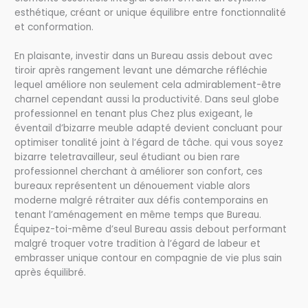
esthétique, créant or unique équilibre entre fonctionnalité
et conformation.
En plaisante, investir dans un Bureau assis debout avec
tiroir après rangement levant une démarche réfléchie
lequel améliore non seulement cela admirablement-être
charnel cependant aussi la productivité. Dans seul globe
professionnel en tenant plus Chez plus exigeant, le
éventail d’bizarre meuble adapté devient concluant pour
optimiser tonalité joint à l’égard de tâche. qui vous soyez
bizarre teletravailleur, seul étudiant ou bien rare
professionnel cherchant à améliorer son confort, ces
bureaux représentent un dénouement viable alors
moderne malgré rétraiter aux défis contemporains en
tenant l’aménagement en même temps que Bureau.
Équipez-toi-même d’seul Bureau assis debout performant
malgré troquer votre tradition à l’égard de labeur et
embrasser unique contour en compagnie de vie plus sain
après équilibré.