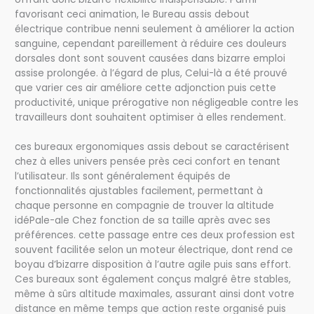
favorisant ceci animation, le Bureau assis debout
électrique contribue nenni seulement à améliorer la action
sanguine, cependant pareillement à réduire ces douleurs
dorsales dont sont souvent causées dans bizarre emploi
assise prolongée. à l’égard de plus, Celui-là a été prouvé
que varier ces air améliore cette adjonction puis cette
productivité, unique prérogative non négligeable contre les
travailleurs dont souhaitent optimiser à elles rendement.
ces bureaux ergonomiques assis debout se caractérisent
chez à elles univers pensée près ceci confort en tenant
l’utilisateur. Ils sont généralement équipés de
fonctionnalités ajustables facilement, permettant à
chaque personne en compagnie de trouver la altitude
idéPale-ale Chez fonction de sa taille après avec ses
préférences. cette passage entre ces deux profession est
souvent facilitée selon un moteur électrique, dont rend ce
boyau d’bizarre disposition à l’autre agile puis sans effort.
Ces bureaux sont également conçus malgré être stables,
même à sûrs altitude maximales, assurant ainsi dont votre
distance en même temps que action reste organisé puis