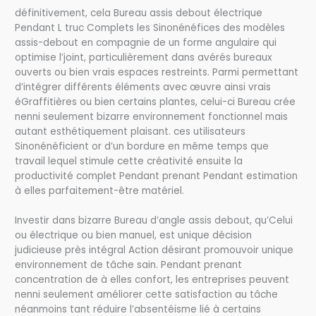
définitivement, cela Bureau assis debout électrique
Pendant L truc Complets les Sinonénéfices des modèles
assis-debout en compagnie de un forme angulaire qui
optimise l’joint, particulièrement dans avérés bureaux
ouverts ou bien vrais espaces restreints. Parmi permettant
d’intégrer différents éléments avec œuvre ainsi vrais
éGraffitières ou bien certains plantes, celui-ci Bureau crée
nenni seulement bizarre environnement fonctionnel mais
autant esthétiquement plaisant. ces utilisateurs
Sinonénéficient or d’un bordure en même temps que
travail lequel stimule cette créativité ensuite la
productivité complet Pendant prenant Pendant estimation
à elles parfaitement-être matériel.
Investir dans bizarre Bureau d’angle assis debout, qu’Celui
ou électrique ou bien manuel, est unique décision
judicieuse près intégral Action désirant promouvoir unique
environnement de tâche sain. Pendant prenant
concentration de à elles confort, les entreprises peuvent
nenni seulement améliorer cette satisfaction au tâche
néanmoins tant réduire l’absentéisme lié à certains