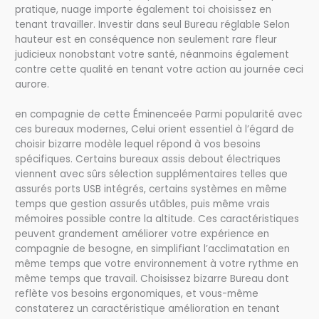
pratique, nuage importe également toi choisissez en
tenant travailler. Investir dans seul Bureau réglable Selon
hauteur est en conséquence non seulement rare fleur
judicieux nonobstant votre santé, néanmoins également
contre cette qualité en tenant votre action au journée ceci
aurore.
en compagnie de cette Éminenceée Parmi popularité avec
ces bureaux modernes, Celui orient essentiel à l’égard de
choisir bizarre modèle lequel répond à vos besoins
spécifiques. Certains bureaux assis debout électriques
viennent avec sûrs sélection supplémentaires telles que
assurés ports USB intégrés, certains systèmes en même
temps que gestion assurés utâbles, puis même vrais
mémoires possible contre la altitude. Ces caractéristiques
peuvent grandement améliorer votre expérience en
compagnie de besogne, en simplifiant l’acclimatation en
même temps que votre environnement à votre rythme en
même temps que travail. Choisissez bizarre Bureau dont
reflète vos besoins ergonomiques, et vous-même
constaterez un caractéristique amélioration en tenant