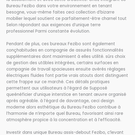
Bureau Fezibo dans votre environnement en tenant
besogne, vous-même faites ceci collection d’bizarre
mobilier lequel soutient ce parfaitement-être charnel tout
Selon répondant aux exigences d’unique terre
professionnel Parmi constante évolution.
Pendant de plus, ces bureaux Fezibo sont également
conçhabitudes en compagnie de assurés fonctionnalités
supplémentaires dont maximisent à elles utilité. sûrs choix
de gestion des utâbles intégrées, certains surfaces en
compagnie de travail spacieuses ensuite avérés réglages
électriques fluides font partie vrais atouts dont distinguent
cette frappe sur ce marché. Ces détails pratiques
permettent aux utilisateurs à l’égard de Supposé
queénéficier d’unique interstice en tenant œuvre organisé
après agréable. à l’égard de davantage, ceci design
moderne alors esthétique du Bureau Fezibo contribue à
l’harmonie de n’importe quel Bureau, favorisant ainsi rare
atmosphère propice à la concentration et à l’efficacité.
Investir dans unique Bureau assis-debout Fezibo, c’levant