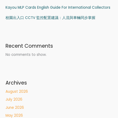
Kayou MLP Cards English Guide For International Collectors
校園出入口 CCTV 監控配置建議：人流與車輛同步掌握
Recent Comments
No comments to show.
Archives
August 2026
July 2026
June 2026
May 2026