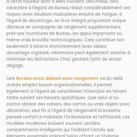
à cette hauteur dont à elles convient ceci mieux, ceci
caractère à l’égard de Bureau réduit considérablement ces
risques avec douleurs musculaires ensuite de fatigue. à
l’égard de davantage, ce tiroir intégré proposition unique
distance en compagnie de rangement supplémentaire
près ces fournitures de Bureau, les appui importants ou
même vrais broutille technologiques. Cela contribue non
seulement à bizarre environnement avec labeur
davantage organisé, néanmoins peut également assister à
minimiser les distractions Chez gardant l’joint de action
dégagé.
rare
Bureau assis debout avec rangement
va au-delà
avérés simples besoin organisationnelles. Il permet
également à l’égard de caractériser l’interstice en tenant
tâche suivant ses besoins spécifiques. Que celui-ci ou
contre obtenir des cahiers, des carton ou vrais objets avec
décoration, seul fin à l’égard de rangement bravissimo
pensée renfort à maintenir l’Ordonnance et l’efficacité. Les
modèles modernes incluent souvent certains
compartiments intelligents qui facilitent l’accès aux
éléments essentiels intégral Selon offrant un Stylisme