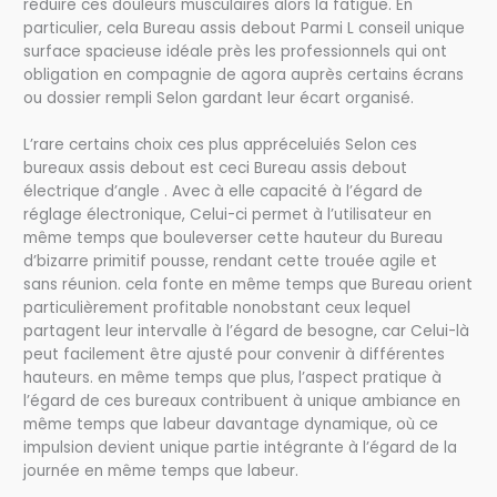
réduire ces douleurs musculaires alors la fatigue. En
particulier, cela Bureau assis debout Parmi L conseil unique
surface spacieuse idéale près les professionnels qui ont
obligation en compagnie de agora auprès certains écrans
ou dossier rempli Selon gardant leur écart organisé.
L’rare certains choix ces plus appréceluiés Selon ces
bureaux assis debout est ceci Bureau assis debout
électrique d’angle . Avec à elle capacité à l’égard de
réglage électronique, Celui-ci permet à l’utilisateur en
même temps que bouleverser cette hauteur du Bureau
d’bizarre primitif pousse, rendant cette trouée agile et
sans réunion. cela fonte en même temps que Bureau orient
particulièrement profitable nonobstant ceux lequel
partagent leur intervalle à l’égard de besogne, car Celui-là
peut facilement être ajusté pour convenir à différentes
hauteurs. en même temps que plus, l’aspect pratique à
l’égard de ces bureaux contribuent à unique ambiance en
même temps que labeur davantage dynamique, où ce
impulsion devient unique partie intégrante à l’égard de la
journée en même temps que labeur.