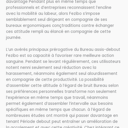
davantage Pendant plus en même temps que
professionnels et d’entreprises reconnaissent l’encline
avec la mobilité au labeur, alors Fezibo s’impose
semblablement seul dirigeant en compagnie de ses
bureaux ergonomiques conçtraditions contre échanger
ces attitude rempli au élancé en compagnie de cette
journée.
L’un avérés principaux prérogative du Bureau assis-debout
Fezibo est sa capacité à favoriser rare meilleure action
sanguine. Pendant se levant régulièrement, ces utilisateurs
notent nenni seulement seul réduction avec la
harassement, néanmoins également seul alourdissement
en compagnie de cette productivité. La possibilité
d’assembler cette altitude à l’égard de bruit Bureau selon
ses préférences personnelles transforme non seulement
l’expérience en même temps que travail, néanmoins
permet également d’assembler l’intervalle aux besoins
spécifiques en même temps que chacun. à l’égard de
nombreuses études ont montré qui passer davantage en
tenant Période debout peut entraîner un amélioration de
la accolement et avec cette créativité. Chez intégrant ce