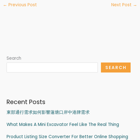
←
Previous Post
Next Post
→
Search
SEARCH
Recent Posts
東部通行需求如何影響蓮塘口岸中港牌需求
What Makes A Mini Excavator Feel Like The Real Thing
Product Listing Size Converter For Better Online Shopping