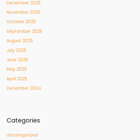
December 2025
November 2025
October 2025
September 2025
August 2025
July 2025
June 2025
May 2025
April 2025
December 2024
Categories
Uncategorized