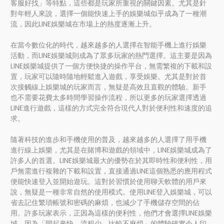
客服好找」等特點，這些都是玩家所重視的關鍵因素。尤其是針
對年輕人來說，選擇一個能快速上手的娛樂城似乎成為了一種潮
流，因此LINE娛樂城在市場上的熱度逐漸上升。
在當今數位化的時代，越來越多的人選擇在智能手機上進行娛樂
活動，而LINE娛樂城則成為了眾多玩家的熱門選擇。這主要是因為
LINE娛樂城提供了一個方便快捷的操作平台，無需繁複的下載和設
置，玩家可以隨時隨地輕鬆進入遊戲，享受娛樂。尤其是對於首
次接觸線上娛樂城的玩家而言，無疑是高效且直觀的體驗。新手
也不需要花費太多時間學習操作流程，所以更多的玩家選擇透過
LINE進行遊戲，這樣的方式完全符合現代人對於便利性和速度的追
求。
隨著科技的進步和手機使用的普及，越來越多的人選擇了用手機
進行線上娛樂，尤其是在賭博和遊戲的領域中，LINE娛樂城成為了
許多人的首選。LINE娛樂城最大的優勢在於其即時性和便利性，用
戶無需進行複雜的下載和設置，直接通過LINE這個熟悉的應用程式
便能快速登入並開始遊玩。這對於習慣於使用聊天軟體的用戶來
說，無疑是一種非常自然的使用模式。使用LINE登入娛樂城，可以
省去記住繁瑣帳號和密碼的麻煩，也減少了手機儲存空間的佔
用。許多玩家表示，正因為這樣的便利性，他們才會選擇LINE娛樂
城，因為「開起來快、流程少、比較不麻煩」的體驗確實令人印