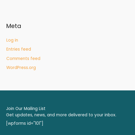
Meta
Log in
Entries feed
Comments feed
WordPress.org
Join Our Mailing List
Get updates, news, and more delivered to your inbox.
[wpforms id="101"]