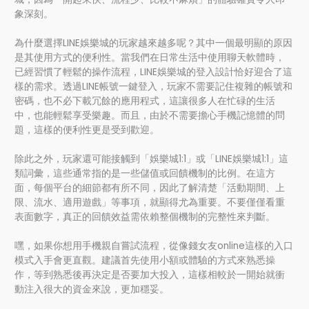
象深刻。
為什麼選擇LINE娛樂城的玩家越來越多呢？其中一個最明顯的原因
是其使用方式的便利性。當我們在日常生活中使用聊天軟體時，
已經習慣了輕鬆的操作流程，LINE娛樂城的登入設計恰好迎合了這
樣的需求。透過LINE帳號一鍵登入，玩家不需要記住複雜的帳號和
密碼，也不必下載冗餘的應用程式，這讓很多人在忙碌的生活
中，也能輕鬆享受樂趣。而且，由於不需要擔心手機記憶體的問
題，這樣的便利性更是受到歡迎。
除此之外，玩家還可能接觸到「娛樂城1:1」或「LINE娛樂城1:1」這
類詞彙，這些通常指的是一些儲值或回饋機制的比例。在這方
面，每個平台的細節都有所不同，因此了解清楚「活動期間、上
限、流水、適用遊戲」等事項，就顯得尤為重要。不要僅僅看重
表面數字，真正的回饋效益需依賴整個機制的完整性來判斷。
嘿，如果你想用手機親自嘗試流程，從像錢女友online這樣的入口
模式入手會更直觀。建議首先使用小額或體驗的方式來熟悉操
作，等到熟悉後再決定是否要加大投入，這樣相較於一開始就衝
動注入很大的資金來說，更加穩妥。