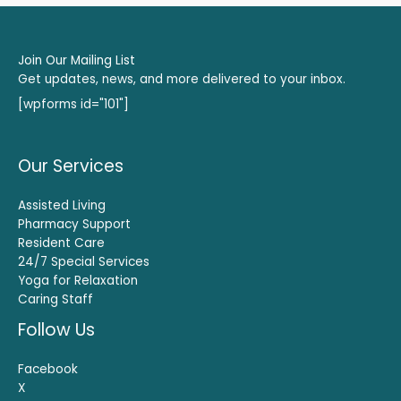
Join Our Mailing List
Get updates, news, and more delivered to your inbox.
[wpforms id="101"]
Our Services
Assisted Living
Pharmacy Support
Resident Care
24/7 Special Services
Yoga for Relaxation
Caring Staff
Follow Us
Facebook
X