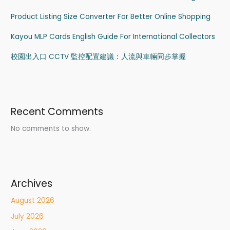
Product Listing Size Converter For Better Online Shopping
Kayou MLP Cards English Guide For International Collectors
校園出入口 CCTV 監控配置建議：人流與車輛同步掌握
Recent Comments
No comments to show.
Archives
August 2026
July 2026