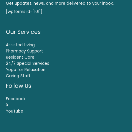
Get updates, news, and more delivered to your inbox.
[wpforms id="101"]
Our Services
Assisted Living
Pharmacy Support
Resident Care
24/7 Special Services
Yoga for Relaxation
Caring Staff
Follow Us
Facebook
X
YouTube