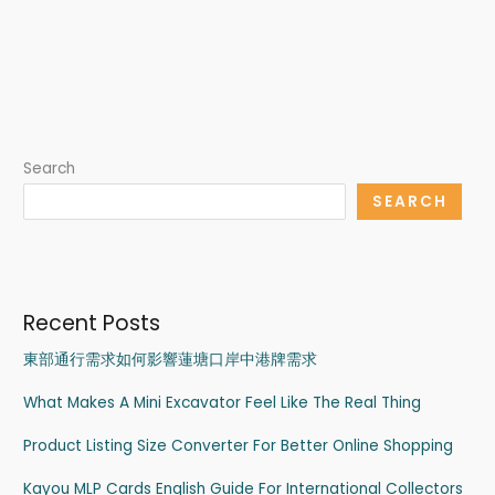
Search
SEARCH
Recent Posts
東部通行需求如何影響蓮塘口岸中港牌需求
What Makes A Mini Excavator Feel Like The Real Thing
Product Listing Size Converter For Better Online Shopping
Kayou MLP Cards English Guide For International Collectors