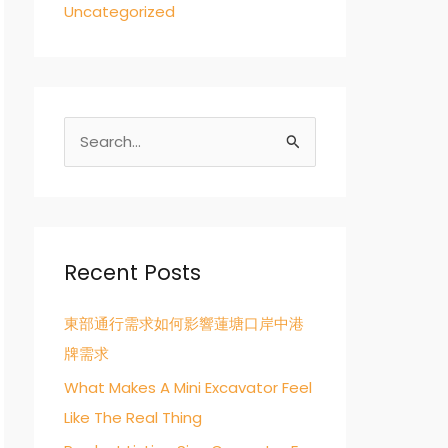
Uncategorized
S
e
a
r
c
Recent Posts
h
東部通行需求如何影響蓮塘口岸中港
f
牌需求
o
r
What Makes A Mini Excavator Feel
:
Like The Real Thing