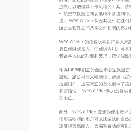
提供可以增強其工作流程的工具。該
件類型或軟體之間切換時不會遇到令
通； WPS Office 保證其文
辦公室套件之間共享文件相關的壓力
WPS Office 的免費版本對許
要任何財務投入。中國境內用戶可享有W
包含本地化的功能和支持，確保個性
作為1988年創立的金山辦公室軟體旗下
體驗。該公司已大幅擴張，躋身《富比士
活躍用戶。這個獨立的基地展示了該
和靈活性。 WPS Office致力於
先地位。
此外，WPS Office 直覺的使
使用該軟體的用戶可以快速找到自己
速度和響應能力。雲端整合功能可以