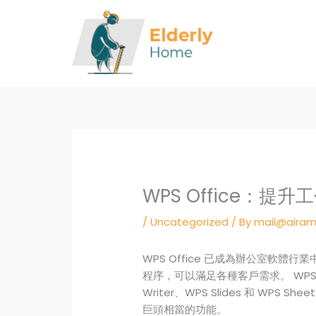
Skip
to
content
WPS Office：
/
Uncategorized
/ By
mail@airam
WPS Office 已成為辦公室軟
程序，可以滿足各種客戶需求。 WPS 
Writer、WPS Slides 和 WPS 
巨頭相當的功能。