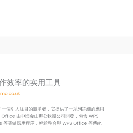
提升工作效率的实用工具
mo.co.uk
體行業中一個引人注目的競爭者，它提供了一系列詳細的應用
Office 由中國金山辦公軟體公司開發，包含 WPS
Sheets 等關鍵應用程序，輕鬆整合與 WPS Office 等傳統