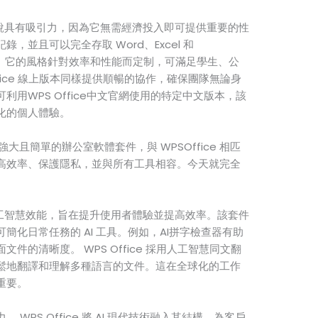
多人來說具有吸引力，因為它無需經濟投入即可提供重要的性
，並且可以完全存取 Word、Excel 和
要功能。它的風格針對效率和性能而定制，可滿足學生、公
ffice 線上版本同樣提供順暢的協作，確保團隊無論身
用WPS Office中文官網使用的特定中文版本，該
化的個人體驗。
大且簡單的辦公室軟體套件，與 WPSOffice 相匹
高效率、保護隱私，並與所有工具相容。今天就完全
是其人工智慧效能，旨在提升使用者體驗並提高效率。該套件
簡化日常任務的 AI 工具。例如，AI拼字檢查器有助
件的清晰度。 WPS Office 採用人工智慧同文翻
鬆地翻譯和理解多種語言的文件。這在全球化的工作
重要。
WPS Office 將 AI 現代技術融入其結構，為客戶