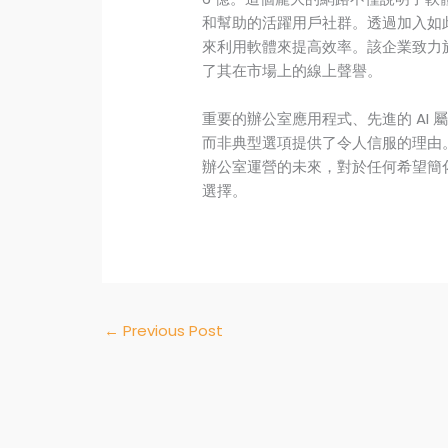
和幫助的活躍用戶社群。透過加入如
來利用軟體來提高效率。該企業致力
了其在市場上的線上聲譽。
重要的辦公室應用程式、先進的 AI 屬
而非典型選項提供了令人信服的理由。隨
辦公室運營的未來，對於任何希望簡
選擇。
←
Previous Post