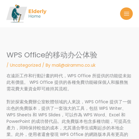
Skip
to
content
WPS Office的移动办公体验
/
Uncategorized
/ By
mail@airammo.co.uk
在遠距工作和行動計畫的時代，WPS Office 所提供的功能從未如
此有價值。 WPS Office 提供的各種免費功能確保個人和服務無
需花費大量資金即可維持其流程。
對於探索免費辦公室軟體領域的人來說，WPS Office 提供了一個
出色的免費版本，提供了一套強大的工具，包括 WPS Writer、
WPS Sheets 和 WPS Slides，可以作為 WPS Word、Excel 和
PowerPoint 的成功替代品。此免費版本包含多種功能，可提高生
產力，同時保持較低的成本，尤其適合學生或剛起步的本地企
業。此外，使用者還會發現 WPS Office 的網路版本具有更高的