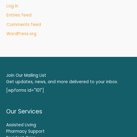
Log in
Entries feed
Comments feed
WordPress.org
Join Our Mailing List
Get updates, news, and more delivered to your inbox.
[wpforms id="101"]
Our Services
Assisted Living
Pharmacy Support