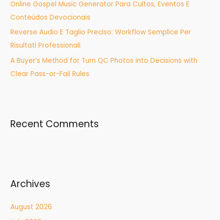
Online Gospel Music Generator Para Cultos, Eventos E
Conteúdos Devocionais
Reverse Audio E Taglio Preciso: Workflow Semplice Per
Risultati Professionali
A Buyer’s Method for Turn QC Photos into Decisions with
Clear Pass-or-Fail Rules
Recent Comments
Archives
August 2026