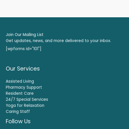
Join Our Mailing List
Get updates, news, and more delivered to your inbox.
[wpforms id="101"]
Our Services
Assisted Living
Pharmacy Support
Resident Care
24/7 Special Services
Yoga for Relaxation
Caring Staff
Follow Us