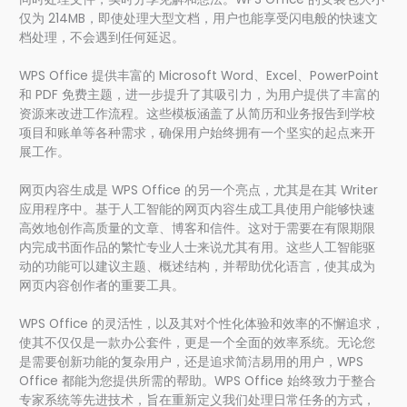
仅为 214MB，即使处理大型文档，用户也能享受闪电般的快速文
档处理，不会遇到任何延迟。
WPS Office 提供丰富的 Microsoft Word、Excel、PowerPoint
和 PDF 免费主题，进一步提升了其吸引力，为用户提供了丰富的
资源来改进工作流程。这些模板涵盖了从简历和业务报告到学校
项目和账单等各种需求，确保用户始终拥有一个坚实的起点来开
展工作。
网页内容生成是 WPS Office 的另一个亮点，尤其是在其 Writer
应用程序中。基于人工智能的网页内容生成工具使用户能够快速
高效地创作高质量的文章、博客和信件。这对于需要在有限期限
内完成书面作品的繁忙专业人士来说尤其有用。这些人工智能驱
动的功能可以建议主题、概述结构，并帮助优化语言，使其成为
网页内容创作者的重要工具。
WPS Office 的灵活性，以及其对个性化体验和效率的不懈追求，
使其不仅仅是一款办公套件，更是一个全面的效率系统。无论您
是需要创新功能的复杂用户，还是追求简洁易用的用户，WPS
Office 都能为您提供所需的帮助。WPS Office 始终致力于整合
专家系统等先进技术，旨在重新定义我们处理日常任务的方式，