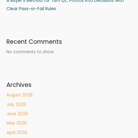
A Buyer’s Method for Turn QC Photos into Decisions with
Clear Pass-or-Fail Rules
Recent Comments
No comments to show.
Archives
August 2026
July 2026
June 2026
May 2026
April 2026