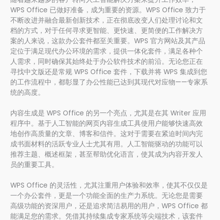
WPS Office 已做好准备，成为重要的资源。WPS Office 致力于
不断改进并融合最新创新技术，正在彻底改变人们处理讨论和文
档的方式，对于任何寻求更智能、更快速、更简便的工作解决方
案的人来说，这款办公套件都至关重要。WPS 官方网站及其产品
定位于满足现代办公环境的需求，提供一体化套件，满足各种个
人需求，同时确保其始终处于办公软件技术的前沿。无论您正在
寻找中文版还是常规 WPS Office 套件，下载并将 WPS 集成到您
的工作流程中，都彰显了办公性能已达到其现代对应物——专家系
统的高度。
内容生成是 WPS Office 的另一个亮点，尤其是在其 Writer 应用
程序中。基于人工智能的网页内容生成工具使用户能够快速高效
地创作高质量的文章、博客和信件。这对于需要在紧迫时间内完
成书面材料的活跃专业人士尤其有用。人工智能驱动的功能可以
推荐主题、概述框架，甚至帮助优化语言，使其成为内容开发人
员的重要工具。
WPS Office 的灵活性，尤其注重用户体验和效率，使其不仅仅是
一个办公套件，更是一个功能全面的生产力系统。无论您是需要
高级功能的资深用户，还是追求简洁易用的用户，WPS Office 都
能满足您的需求。凭借其持续集成专家系统等尖端技术，该套件