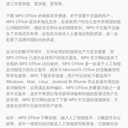
使工作更智能、更快捷、更简单。
下载 WPS Office 的体验非常便捷。对于需要中文版的用户，
WPS Office 提供本地化支持，在保留用户对办公套件所期望的核
心功能的同时，捕捉语言和社会的细微差别。WPS 中文版不仅融
合了本地语言布局，还包含为母语人士量身定制的资源，进一步
彰显了品牌对国际化的承诺。
在当今的数字环境中，文件处理的性能和生产力至关重要，而
WPS Office 已成为全球用户的强大盟友。WPS 官方网站提供了
全面的 WPS Office 访问途径。WPS Office 是一款基于人工智能
且功能强大的办公套件，因其与 Microsoft Office 的流畅兼容性
而享有盛誉。WPS 下载非常便捷，用户可以轻松下载适用于
Windows、Mac、Linux、Android 和 iPhone 等众多操作系统的
多功能软件，从而满足各种偏好。WPS Office 的重要功能之一是
其中文版本，这对于希望以母语获得体验和性能的普通话用户尤
其有用。WPS 官方网站提供了下载 WPS 中文版的便捷路径，方
便喜欢使用中文操作的用户使用。
此外，WPS Office 不断创新，融入人工智能技术，大幅提升办公
效率。其中一项突出的功能是人工智能拼写检查器，它能够自动