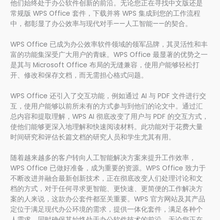
他们始终处于办公软件创新的前沿。无论您正在寻找中文版还是
常规版 WPS Office 套件，下载并将 WPS 集成到您的工作流程
中，都彰显了办公效率与现代对手——人工智能——的契合。
WPS Office 已成为办公效率软件领域的领军品牌，其灵活性和丰
富的功能集深受广大用户的青睐。WPS Office 最显著的优势之一
是其与 Microsoft Office 布局的无缝兼容，使用户能够轻松打
开、修改和保存文档，而无需担心格式问题。
WPS Office 还引入了交互功能，例如通过 AI 与 PDF 文件进行交
互，使用户能够以前所未有的方式参与到他们的论文中。通过汇
总内容和提取理解，WPS AI 彻底改变了用户与 PDF 的交互方式，
使他们能够更深入地理解和快速阅读材料。此功能对于花费大量
时间研究和评估长篇文档的研究人员和学生尤其有用。
随着越来越多的客户转向人工智能解决方案来提升工作效率，
WPS Office 已做好准备，成为重要的资源。WPS Office 致力于
不断改进并融合最新创新技术，正在彻底改变人们处理讨论和文
档的方式，对于任何寻求更智能、更快速、更简便的工作解决方
案的人来说，这款办公套件都至关重要。WPS 官方网站及其产品
定位于满足现代办公环境的需求，提供一体化套件，满足各种个
人需求，同时确保其始终处于办公软件技术的前沿。无论您正在