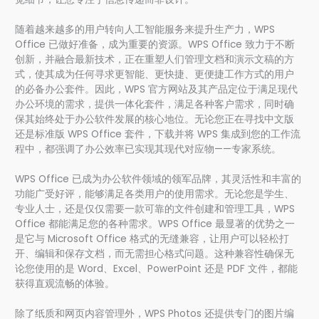
随着越来越多的用户转向人工智能服务来提升生产力，WPS
Office 已做好准备，成为重要的资源。WPS Office 致力于不断
创新，并融合最新技术，正在重塑人们管理文档和演示文稿的方
式，使其成为任何寻求更智能、更快捷、更便捷工作方式的用户
的必备办公套件。因此，WPS 官方网站及其产品定位于满足现代
办公环境的需求，提供一体化套件，满足各种客户需求，同时确
保其始终处于办公软件发展的核心地位。无论您正在寻找中文版
还是标准版 WPS Office 套件，下载并将 WPS 集成到您的工作流
程中，都强调了办公效率已实现其现代对应物——专家系统。
WPS Office 已成为办公软件领域的领军品牌，其灵活性和丰富的
功能广受好评，能够满足各类用户的使用需求。无论您是学生、
专业人士，还是仅仅需要一款可靠的文件创建和管理工具，WPS
Office 都能满足您的各种需求。WPS Office 最显著的优势之一
是它与 Microsoft Office 格式的无缝兼容，让用户可以轻松打
开、编辑和保存文档，而无需担心格式问题。这种兼容性确保无
论您使用的是 Word、Excel、PowerPoint 还是 PDF 文件，都能
获得直观流畅的体验。
除了纸质和网页内容管理外，WPS Photos 还提供专门的图片编