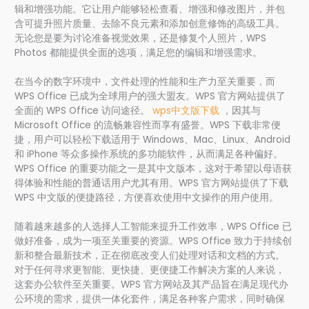
辑和增强功能。它让用户能够轻松查看、增强和修改图片，并包
含可提升照片质量、去除不良元素和添加创意修饰的高级工具。
无论您是要为讨论准备视觉效果，还是修复个人照片，WPS
Photos 都能提供全面的选项，满足您的编辑和增强需求。
在当今的数字环境中，文件处理的性能和生产力至关重要，而
WPS Office 已成为全球用户的强大盟友。WPS 官方网站提供了
全面的 WPS Office 访问途径。
wps中文版下载
，因其与
Microsoft Office 的流畅兼容性而享有盛誉。WPS 下载非常便
捷，用户可以轻松下载适用于 Windows、Mac、Linux、Android
和 iPhone 等众多操作系统的多功能软件，从而满足各种偏好。
WPS Office 的重要功能之一是其中文版本，这对于希望以母语获
得体验和性能的普通话用户尤其有用。WPS 官方网站提供了下载
WPS 中文版的便捷路径，方便喜欢使用中文操作的用户使用。
随着越来越多的人选择人工智能来提升工作效率，WPS Office 已
做好准备，成为一项至关重要的资源。WPS Office 致力于持续创
新和整合最新技术，正在彻底改变人们处理对话和文档的方式。
对于任何寻求更智能、更快捷、更便捷工作解决方案的人来说，
这套办公软件至关重要。WPS 官方网站及其产品旨在满足现代办
公环境的需求，提供一体化套件，满足各种客户需求，同时确保