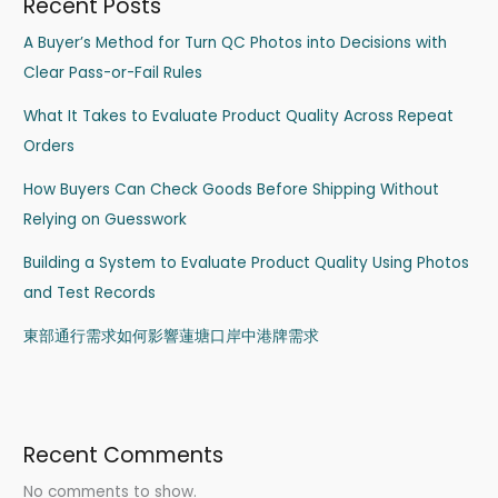
Recent Posts
A Buyer’s Method for Turn QC Photos into Decisions with
Clear Pass-or-Fail Rules
What It Takes to Evaluate Product Quality Across Repeat
Orders
How Buyers Can Check Goods Before Shipping Without
Relying on Guesswork
Building a System to Evaluate Product Quality Using Photos
and Test Records
東部通行需求如何影響蓮塘口岸中港牌需求
Recent Comments
No comments to show.