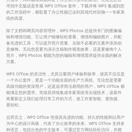
寻找中文版还是常规 WPS Office 套件，下载并将 WPS 集成到您
的工作流程中，都彰显了办公性能已达到其现代对应物——专家系
统的高度。
除了文档和网页内容管理外，WPS Photos 还提供专门的图像编
辑和增强功能。它让用户能够轻松查看、增强和编辑图片，并配
备先进的工具，可以提升照片质量、去除不必要的元素并添加创
意修饰。无论您是要为演示文稿制作视觉效果，还是要修饰个人
照片，WPS Photos 都能为您的编辑和增强需求提供全面的解决
方案。
WPS Office 的灵活性，尤其注重用户体验和效率，使其不仅仅是
一个办公套件，更是一个功能全面的生产力系统。无论您是需要
高级功能的资深用户，还是追求简洁易用的用户，WPS Office 都
能满足您的需求。凭借其持续集成专家系统等尖端技术，该套件
将重新定义我们处理日常工作的方式，使工作更智能、更快捷、
更轻松。
总而言之，WPS Office 凭借其先进的功能、持久的性能和以用户
为中心的设计风格，代表了办公效率的未来。WPS Office 支持多
种语言，包括出色的中文版本，可通过官方网站轻松访问，并拥