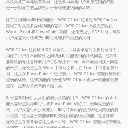
不仅集成了本地语言布局，还包含为本地用户量身定制的资源，
进一步彰显了该品牌致力于全球便捷访问的承诺。
除了文档编辑和制作功能外，WPS Office 还通过 WPS Photos
实现了对灵活多媒体功能的需求。WPS Office 不仅免费提供
Word、Excel 和 PowerPoint 功能，还免费提供 PDF 功能，确保
用户无需支付任何费用即可处理多种类型的文档。
WPS Office 还保证 100% 兼容性，并具备卓越的文档处理能力，
消除了用户在不同软件之间切换时可能遇到的格式问题。这种对
兼容性的专注意味着用户可以专注于工作，而不会受到技术问题
的干扰。无论您是在 Word 中撰写文档，在 Excel 中制定预算计
划，还是在 PowerPoint 中进行演示，WPS Office 都能保证轻松
流畅的体验。这些功能的结合使 WPS Office 成为一款能够重塑
流程、提升办公效率的卓越工具。
对于需要制作引人入胜的演示文稿的用户，WPS Office 的 AI 功
能只需轻点鼠标即可生成 PowerPoint 幻灯片。借助先进的公
式，用户只需付出少量努力，即可将自己的想法转化为美观的演
示文稿，这得益于其能够即时美化内容的强大功能。这意味着，
无论您是在筹备会议还是学术讨论，WPS Office 都能为您管理视
觉细节，让您专注于信息传递而非设计。