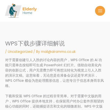
Skip
to
content
WPS下载步骤详细解说
/
Uncategorized
/ By
mail@airammo.co.uk
对于需要创建引人入胜的讨论内容的用户，WPS Office 的 AI 功
能只需单击按钮即可生成 PowerPoint 幻灯片。借助自动美化内
容的创新公式，用户无需费力即可将想法转化为视觉上引人入胜
的演示文稿。这意味着，无论您是在准备会议还是学术演示，
WPS Office 都会为您处理图形信息，让您专注于信息本身而非风
格。
下载和安装 WPS Office 的过程非常简单。对于需要中文版的用
户，WPS Office 提供本地支持，在保留用户对办公套件所期望的
核心功能的同时，还能捕捉语言和文化的细微差别。WPS 中文版