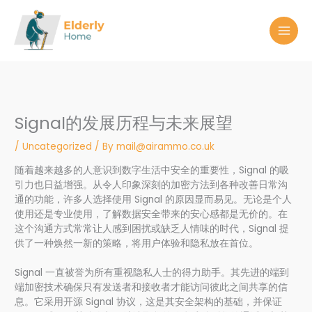
Skip
to
content
Signal的发展历程与未来展望
/
Uncategorized
/ By
mail@airammo.co.uk
随着越来越多的人意识到数字生活中安全的重要性，Signal 的吸
引力也日益增强。从令人印象深刻的加密方法到各种改善日常沟
通的功能，许多人选择使用 Signal 的原因显而易见。无论是个人
使用还是专业使用，了解数据安全带来的安心感都是无价的。在
这个沟通方式常常让人感到困扰或缺乏人情味的时代，Signal 提
供了一种焕然一新的策略，将用户体验和隐私放在首位。
Signal 一直被誉为所有重视隐私人士的得力助手。其先进的端到
端加密技术确保只有发送者和接收者才能访问彼此之间共享的信
息。它采用开源 Signal 协议，这是其安全架构的基础，并保证