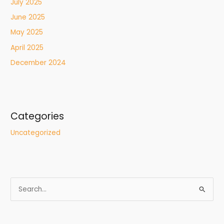
July 2025
June 2025
May 2025
April 2025
December 2024
Categories
Uncategorized
S
e
a