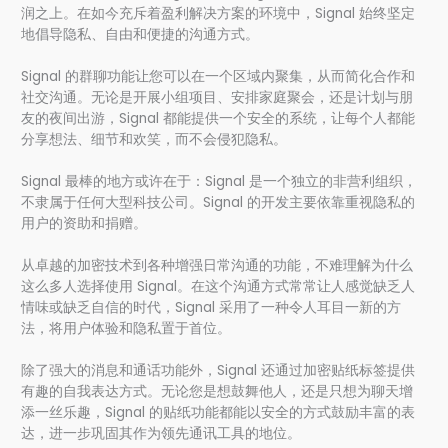
润之上。在如今充斥着盈利解决方案的环境中，Signal 始终坚定
地倡导隐私、自由和便捷的沟通方式。
Signal 的群聊功能让您可以在一个区域内聚集，从而简化合作和
社交沟通。无论是开展小组项目、安排家庭聚会，还是计划与朋
友的夜间出游，Signal 都能提供一个安全的系统，让每个人都能
分享想法、细节和欢笑，而不会侵犯隐私。
Signal 最棒的地方或许在于：Signal 是一个独立的非营利组织，
不隶属于任何大型科技公司。Signal 的开发主要依靠重视隐私的
用户的资助和捐赠。
从卓越的加密技术到各种增强日常沟通的功能，不难理解为什么
这么多人选择使用 Signal。在这个沟通方式常常让人感觉缺乏人
情味或缺乏自信的时代，Signal 采用了一种令人耳目一新的方
法，将用户体验和隐私置于首位。
除了强大的消息和通话功能外，Signal 还通过加密贴纸标签提供
有趣的自我表达方式。无论您是想鼓舞他人，还是只想为聊天增
添一丝乐趣，Signal 的贴纸功能都能以安全的方式鼓励丰富的表
达，进一步巩固其作为领先通讯工具的地位。