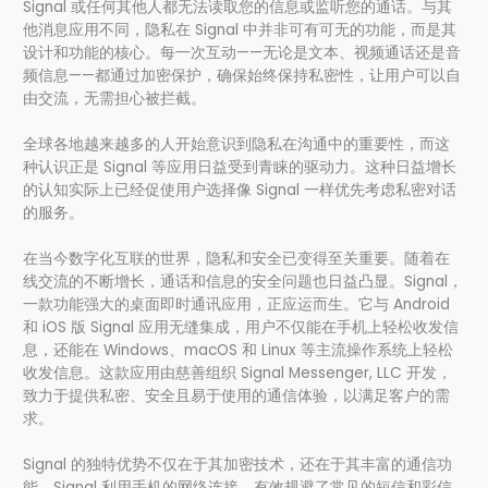
Signal 或任何其他人都无法读取您的信息或监听您的通话。与其
他消息应用不同，隐私在 Signal 中并非可有可无的功能，而是其
设计和功能的核心。每一次互动——无论是文本、视频通话还是音
频信息——都通过加密保护，确保始终保持私密性，让用户可以自
由交流，无需担心被拦截。
全球各地越来越多的人开始意识到隐私在沟通中的重要性，而这
种认识正是 Signal 等应用日益受到青睐的驱动力。这种日益增长
的认知实际上已经促使用户选择像 Signal 一样优先考虑私密对话
的服务。
在当今数字化互联的世界，隐私和安全已变得至关重要。随着在
线交流的不断增长，通话和信息的安全问题也日益凸显。Signal，
一款功能强大的桌面即时通讯应用，正应运而生。它与 Android
和 iOS 版 Signal 应用无缝集成，用户不仅能在手机上轻松收发信
息，还能在 Windows、macOS 和 Linux 等主流操作系统上轻松
收发信息。这款应用由慈善组织 Signal Messenger, LLC 开发，
致力于提供私密、安全且易于使用的通信体验，以满足客户的需
求。
Signal 的独特优势不仅在于其加密技术，还在于其丰富的通信功
能。Signal 利用手机的网络连接，有效规避了常见的短信和彩信