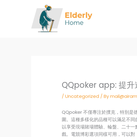
Skip
to
content
QQpoker app:
/
Uncategorized
/ By
mail@airam
QQpoker 不僅專注於撲克，特
圍。這種多樣化的品種可以滿足不同
以享受現場賭場體驗、輪盤、二十一
戲。電競博彩選項同樣可用，可以對