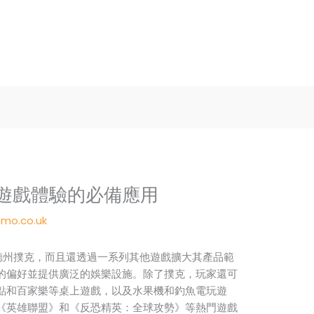
 提升遊戲體驗的必備應用
mo.co.uk
別是德州撲克，而且還透過一系列其他遊戲擴大其產品範
的偏好並提供廣泛的娛樂設施。除了撲克，玩家還可
點和百家樂等桌上遊戲，以及水果機和釣魚電玩遊
《英雄聯盟》和《反恐精英：全球攻勢》等熱門遊戲