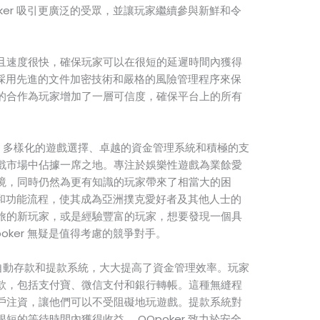
ker 吸引更廣泛的受眾，並讓玩家繼續參與新鮮和令
且速度很快，確保玩家可以在很短的延遲時間內獲得
障，採用先進的文件加密技術和嚴格的風險管理程序來保
的合作為玩家增加了一層可信度，確保平台上的所有
環境、多樣化的遊戲選擇、卓越的資金管理系統和積極的支
戲市場中佔據一席之地。專注於娛樂性遊戲為業餘愛
境，同時仍然為更有知識的玩家帶來了相當大的困
遊戲和功能流程，使其成為亞洲撲克愛好者及其他人士的
旅的新玩家，或是經驗豐富的玩家，想要發現一個具
oker 無疑是值得考慮的競爭對手。
是其自動存款和提款系統，大大提高了資金管理效率。玩家
款，包括支付寶、微信支付和銀行轉帳。這種無縫程
戶注資，讓他們可以不受阻礙地玩遊戲。提款系統對
的等待時間內獲得收益。 QQpoker 致力於安全