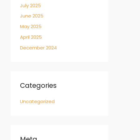
July 2025
June 2025
May 2025
April 2025
December 2024
Categories
Uncategorized
Meta