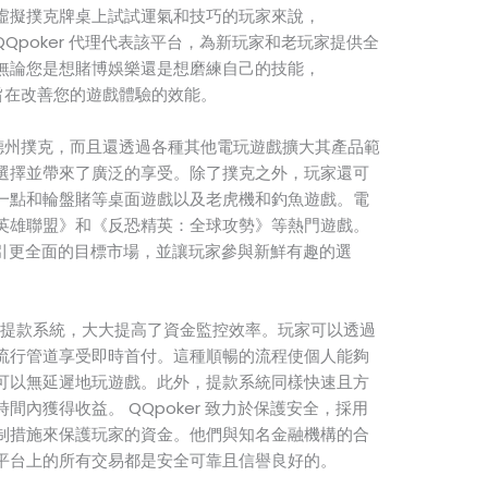
虛擬撲克牌桌上試試運氣和技巧的玩家來說，
 QQpoker 代理代表該平台，為新玩家和老玩家提供全
無論您是想賭博娛樂還是想磨練自己的技能，
列旨在改善您的遊戲體驗的效能。
其是德州撲克，而且還透過各種其他電玩遊戲擴大其產品範
選擇並帶來了廣泛的享受。除了撲克之外，玩家還可
一點和輪盤賭等桌面遊戲以及老虎機和釣魚遊戲。電
英雄聯盟》和《反恐精英：全球攻勢》等熱門遊戲。
 吸引更全面的目標市場，並讓玩家參與新鮮有趣的選
款和提款系統，大大提高了資金監控效率。玩家可以透過
流行管道享受即時首付。這種順暢的流程使個人能夠
可以無延遲地玩遊戲。此外，提款系統同樣快速且方
內獲得收益。 QQpoker 致力於保護安全，採用
制措施來保護玩家的資金。他們與知名金融機構的合
平台上的所有交易都是安全可靠且信譽良好的。