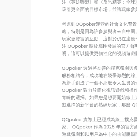
注《英雄聯盟》和《反恐精英：全球攻
吸引更全面的目標市場，並讓玩家參
考慮到QQpoker運營的社會文化
略，特別是因為許多參與者來自中國
玩家更豐富的互動。這對於仍在適應
注 QQpoker 關於屬性發展的官
明，這可以提供更個性化的視頻遊戲
QQpoker 透過將友善的撲克氛
服務相結合，成功地在競爭激烈的線
為新手創造了一個不那麼令人生畏的
QQpoker 致力於簡化視訊遊戲
青睞的選擇。如果您是想要開始線上
戲選擇的新平台的熟練玩家，那麼 QQ
QQpoker 實際上已經成為線上
家。 QQpoker 作為 2025 
遊戲氛圍和以用戶為中心的功能脫穎