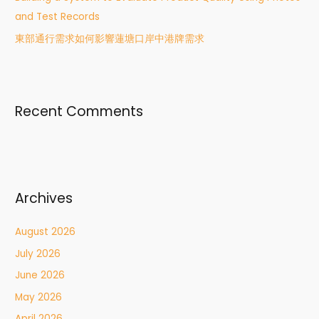
and Test Records
東部通行需求如何影響蓮塘口岸中港牌需求
Recent Comments
Archives
August 2026
July 2026
June 2026
May 2026
April 2026