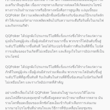
อะดรีนาลีนสูบฉีด เนื่องจากทุกทางเลือกอาจส่งผลให้เกิดผลประโยชน์
ทางการเงินจํานวนมากหรืออีกทางหนึ่งคือการสูญเสีย แง่มุมนี้ของ
QQPoker มีความเพลิดเพลินอีกชั้นหนึ่งที่ตรงกับข้อเสนอโป๊กเกอร์หลัก
ทําให้เกมเมอร์สามารถเพลิดเพลินไปกับความกระตือรือร้นทั้งในเกมไพ่
และกิจกรรมกีฬา
QQPoker ได้ปลูกฝังโปรแกรมวีไอพีที่แข็งแกร่งซึ่งให้รางวัลแก่ความ
มุ่งมั่นในหมู่ผู้เล่น เมื่อผู้เล่นมีส่วนร่วมมากขึ้น พวกเขาก็ไต่อันดับขึ้นสู่
ระดับวีไอพีที่มากขึ้นทันที โดยได้รับเปอร์เซ็นต์การคืนเงินที่ดีขึ้น โบนัส
การเฉลิมฉลองวันเกิดที่ไม่เหมือนใคร และสิ่งจูงใจในการอัปเกรดที่เป็น
ประโยชน์
QQPoker ได้ปลูกฝังโปรแกรมวีไอพีที่แข็งแกร่งซึ่งให้รางวัลแก่ความ
ภักดีในหมู่ผู้เล่น เมื่อผู้เล่นมีส่วนร่วมเพิ่มเติม พวกเขาจะไต่อันดับขึ้นสู่
ระดับวีไอพีที่สูงขึ้นทันที รับเงินคืนในส่วนที่ดีขึ้นข้อเสนอโบนัสวันเกิดที่
ไม่เหมือนใคร และรางวัลอัปเกรดที่สําคัญ
อย่างหลีกเลี่ยงไม่ได้ QQPoker โดดเด่นในฐานะระบบวิดีโอเกม
ออนไลน์ที่ครอบคลุมทุกด้านซึ่งดึงดูดตลาดเป้าหมายที่หลากหลาย มัน
รวมโลกที่ยอดเยี่ยมของเท็กซัสโฮลเอ็มเข้ากับตัวเลือกการเล่นเกม
มากมายโปรโมชั่นที่น่าสนใจและวิธีการที่ขับเคลื่อนโดยชุมชน