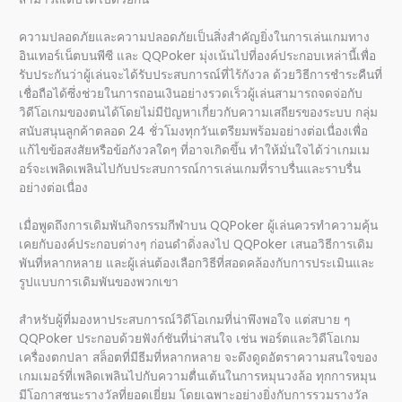
ความปลอดภัยและความปลอดภัยเป็นสิ่งสําคัญยิ่งในการเล่นเกมทาง
อินเทอร์เน็ตบนพีซี และ QQPoker มุ่งเน้นไปที่องค์ประกอบเหล่านี้เพื่อ
รับประกันว่าผู้เล่นจะได้รับประสบการณ์ที่ไร้กังวล ด้วยวิธีการชําระคืนที่
เชื่อถือได้ซึ่งช่วยในการถอนเงินอย่างรวดเร็วผู้เล่นสามารถจดจ่อกับ
วิดีโอเกมของตนได้โดยไม่มีปัญหาเกี่ยวกับความเสถียรของระบบ กลุ่ม
สนับสนุนลูกค้าตลอด 24 ชั่วโมงทุกวันเตรียมพร้อมอย่างต่อเนื่องเพื่อ
แก้ไขข้อสงสัยหรือข้อกังวลใดๆ ที่อาจเกิดขึ้น ทําให้มั่นใจได้ว่าเกมเม
อร์จะเพลิดเพลินไปกับประสบการณ์การเล่นเกมที่ราบรื่นและราบรื่น
อย่างต่อเนื่อง
เมื่อพูดถึงการเดิมพันกิจกรรมกีฬาบน QQPoker ผู้เล่นควรทําความคุ้น
เคยกับองค์ประกอบต่างๆ ก่อนดําดิ่งลงไป QQPoker เสนอวิธีการเดิม
พันที่หลากหลาย และผู้เล่นต้องเลือกวิธีที่สอดคล้องกับการประเมินและ
รูปแบบการเดิมพันของพวกเขา
สําหรับผู้ที่มองหาประสบการณ์วิดีโอเกมที่น่าพึงพอใจ แต่สบาย ๆ
QQPoker ประกอบด้วยฟังก์ชันที่น่าสนใจ เช่น พอร์ตและวิดีโอเกม
เครื่องตกปลา สล็อตที่มีธีมที่หลากหลาย จะดึงดูดอัตราความสนใจของ
เกมเมอร์ที่เพลิดเพลินไปกับความตื่นเต้นในการหมุนวงล้อ ทุกการหมุน
มีโอกาสชนะรางวัลที่ยอดเยี่ยม โดยเฉพาะอย่างยิ่งกับการรวมรางวัล