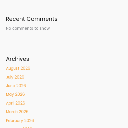
Recent Comments
No comments to show.
Archives
August 2026
July 2026
June 2026
May 2026
April 2026
March 2026
February 2026