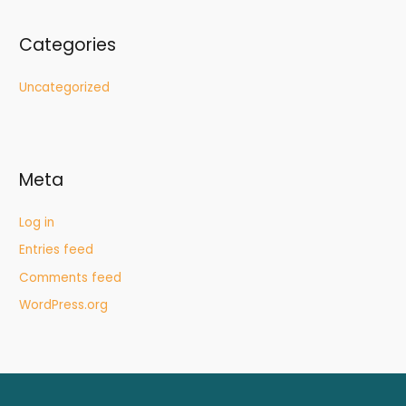
Categories
Uncategorized
Meta
Log in
Entries feed
Comments feed
WordPress.org