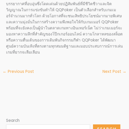
บรรยากาศที่อบอุ่นซึ่งโดดเด่นด้วยปฏิสัมพันธ์ที่มีชีวิตชีวาและจิต
วิญญาณในการแข่งขันทําให้ QQPoker เป็นตัวเลือกสําหรับเกมเม
อร์จํานวนมากทั่วโลก ด้วยโอกาสที่จะชนะสิทธิประโยชน์มากมายพิเศษ
และความมุ่งมั่นในการสร้างความพึงพอใจให้กับเกมเมอร์ QQPoker
พร้อมที่จะยังคงเป็นผู้นําในตลาดเกมทางอินเทอร์เน็ต ไม่ว่าเกมเมอร์จะ
มองหาความลึกที่สําคัญของโป๊กเกอร์ออนไลน์ ความโกลาหลของสล็อต
หรือความตื่นเต้นของการเดิมพันกิจกรรมกีฬา QQPoker ได้พัฒนา
ศูนย์ความบันเทิงที่ตรงตามทุกสมมติฐานและมอบประสบการณ์การเล่น
เกมที่ยากจะลืมเลือน
←
Previous Post
Next Post
→
Search