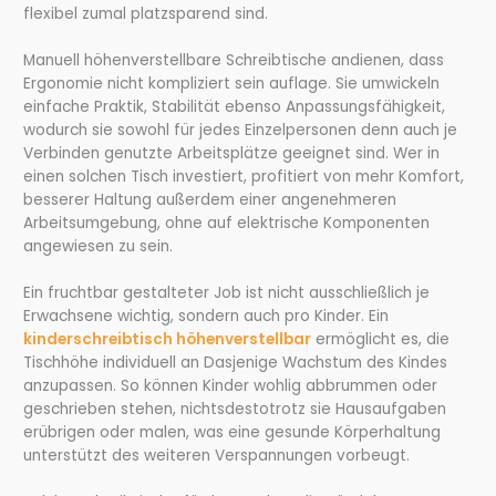
flexibel zumal platzsparend sind.
Manuell höhenverstellbare Schreibtische andienen, dass
Ergonomie nicht kompliziert sein auflage. Sie umwickeln
einfache Praktik, Stabilität ebenso Anpassungsfähigkeit,
wodurch sie sowohl für jedes Einzelpersonen denn auch je
Verbinden genutzte Arbeitsplätze geeignet sind. Wer in
einen solchen Tisch investiert, profitiert von mehr Komfort,
besserer Haltung außerdem einer angenehmeren
Arbeitsumgebung, ohne auf elektrische Komponenten
angewiesen zu sein.
Ein fruchtbar gestalteter Job ist nicht ausschließlich je
Erwachsene wichtig, sondern auch pro Kinder. Ein
kinderschreibtisch höhenverstellbar
ermöglicht es, die
Tischhöhe individuell an Dasjenige Wachstum des Kindes
anzupassen. So können Kinder wohlig abbrummen oder
geschrieben stehen, nichtsdestotrotz sie Hausaufgaben
erübrigen oder malen, was eine gesunde Körperhaltung
unterstützt des weiteren Verspannungen vorbeugt.