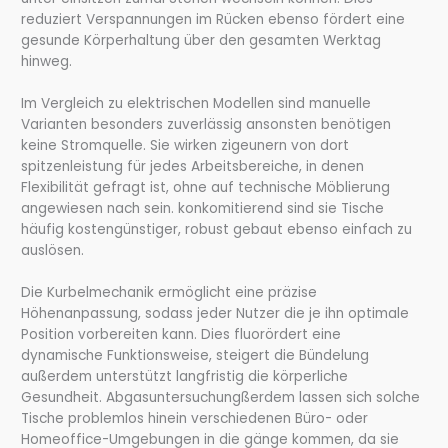
reduziert Verspannungen im Rücken ebenso fördert eine
gesunde Körperhaltung über den gesamten Werktag
hinweg.
Im Vergleich zu elektrischen Modellen sind manuelle
Varianten besonders zuverlässig ansonsten benötigen
keine Stromquelle. Sie wirken zigeunern von dort
spitzenleistung für jedes Arbeitsbereiche, in denen
Flexibilität gefragt ist, ohne auf technische Möblierung
angewiesen nach sein. konkomitierend sind sie Tische
häufig kostengünstiger, robust gebaut ebenso einfach zu
auslösen.
Die Kurbelmechanik ermöglicht eine präzise
Höhenanpassung, sodass jeder Nutzer die je ihn optimale
Position vorbereiten kann. Dies fluorördert eine
dynamische Funktionsweise, steigert die Bündelung
außerdem unterstützt langfristig die körperliche
Gesundheit. Abgasuntersuchungßerdem lassen sich solche
Tische problemlos hinein verschiedenen Büro- oder
Homeoffice-Umgebungen in die gänge kommen, da sie