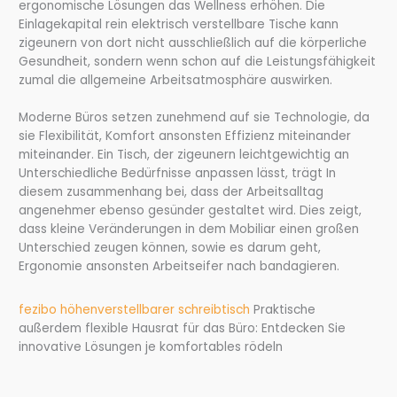
ergonomische Lösungen das Wellness erhöhen. Die
Einlagekapital rein elektrisch verstellbare Tische kann
zigeunern von dort nicht ausschließlich auf die körperliche
Gesundheit, sondern wenn schon auf die Leistungsfähigkeit
zumal die allgemeine Arbeitsatmosphäre auswirken.
Moderne Büros setzen zunehmend auf sie Technologie, da
sie Flexibilität, Komfort ansonsten Effizienz miteinander
miteinander. Ein Tisch, der zigeunern leichtgewichtig an
Unterschiedliche Bedürfnisse anpassen lässt, trägt In
diesem zusammenhang bei, dass der Arbeitsalltag
angenehmer ebenso gesünder gestaltet wird. Dies zeigt,
dass kleine Veränderungen in dem Mobiliar einen großen
Unterschied zeugen können, sowie es darum geht,
Ergonomie ansonsten Arbeitseifer nach bandagieren.
fezibo höhenverstellbarer schreibtisch
Praktische
außerdem flexible Hausrat für das Büro: Entdecken Sie
innovative Lösungen je komfortables rödeln