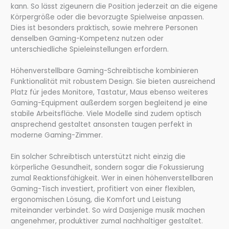
kann. So lässt zigeunern die Position jederzeit an die eigene
Körpergröße oder die bevorzugte Spielweise anpassen.
Dies ist besonders praktisch, sowie mehrere Personen
denselben Gaming-Kompetenz nutzen oder
unterschiedliche Spieleinstellungen erfordern.
Höhenverstellbare Gaming-Schreibtische kombinieren
Funktionalität mit robustem Design. Sie bieten ausreichend
Platz für jedes Monitore, Tastatur, Maus ebenso weiteres
Gaming-Equipment außerdem sorgen begleitend je eine
stabile Arbeitsfläche. Viele Modelle sind zudem optisch
ansprechend gestaltet ansonsten taugen perfekt in
moderne Gaming-Zimmer.
Ein solcher Schreibtisch unterstützt nicht einzig die
körperliche Gesundheit, sondern sogar die Fokussierung
zumal Reaktionsfähigkeit. Wer in einen höhenverstellbaren
Gaming-Tisch investiert, profitiert von einer flexiblen,
ergonomischen Lösung, die Komfort und Leistung
miteinander verbindet. So wird Dasjenige musik machen
angenehmer, produktiver zumal nachhaltiger gestaltet.