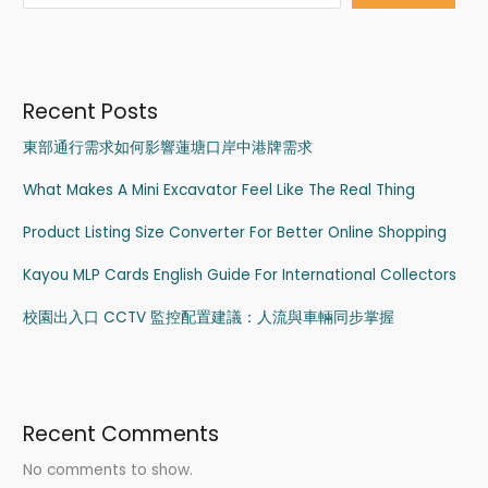
Recent Posts
東部通行需求如何影響蓮塘口岸中港牌需求
What Makes A Mini Excavator Feel Like The Real Thing
Product Listing Size Converter For Better Online Shopping
Kayou MLP Cards English Guide For International Collectors
校園出入口 CCTV 監控配置建議：人流與車輛同步掌握
Recent Comments
No comments to show.