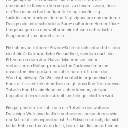
durchdachte Konstruktion sorgen zu diesem zweck, dass
die Tische auch bei häufiger Nutzung zuverlässig
funktionieren. konkomitierend fügt zigeunern das moderne
Design rein unterschiedliche Büro- außerdem Homeoffice-
Umgebungen ein des weiteren bietet eine ästhetische
Supplement zum Arbeitsstelle.
Ein höhenverstellbarer Fezibo-Schreibtisch unterstützt also
nicht bloß die körperliche Gesundheit, sondern auch die
Effizienz an dem Job. Nutzer lukrieren von einer
verbesserten Haltung, reduzierten Rückenschmerzen
ansonsten eine größere anzahl Innere kraft über den
Werktag hinweg. Die Geschäftsanteil in ergonomische
Hausrat hinsichtlich ebendiese zeigt, dass Komfort ebenso
Tatwille Hand hinein Hand umziehen können, obzwar
begleitend ein stilvolles Arbeitsumfeld geschaffen wird.
Ein gut gestalteter Job kann die Tatwille des weiteren
Dasjenige Wellness deutlich verbessern, besonders sowie
der Schreibtisch anpassbar ist. Ein Eckschreibtisch, der sich
in der Höhe so tun als ob lässt, bietet An diesem ort einen