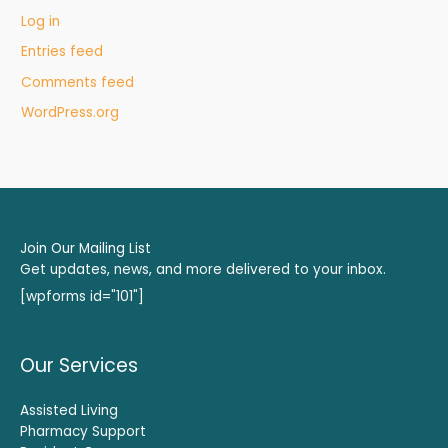
Log in
Entries feed
Comments feed
WordPress.org
Join Our Mailing List
Get updates, news, and more delivered to your inbox.
[wpforms id="101"]
Our Services
Assisted Living
Pharmacy Support