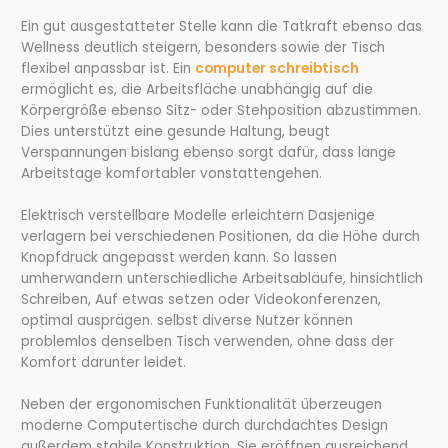
Ein gut ausgestatteter Stelle kann die Tatkraft ebenso das
Wellness deutlich steigern, besonders sowie der Tisch
flexibel anpassbar ist. Ein
computer schreibtisch
ermöglicht es, die Arbeitsfläche unabhängig auf die
Körpergröße ebenso Sitz- oder Stehposition abzustimmen.
Dies unterstützt eine gesunde Haltung, beugt
Verspannungen bislang ebenso sorgt dafür, dass lange
Arbeitstage komfortabler vonstattengehen.
Elektrisch verstellbare Modelle erleichtern Dasjenige
verlagern bei verschiedenen Positionen, da die Höhe durch
Knopfdruck angepasst werden kann. So lassen
umherwandern unterschiedliche Arbeitsabläufe, hinsichtlich
Schreiben, Auf etwas setzen oder Videokonferenzen,
optimal ausprägen. selbst diverse Nutzer können
problemlos denselben Tisch verwenden, ohne dass der
Komfort darunter leidet.
Neben der ergonomischen Funktionalität überzeugen
moderne Computertische durch durchdachtes Design
außerdem stabile Konstruktion. Sie eröffnen ausreichend