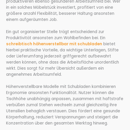
produktiveren ebenso gesünderen Arbeitsumfeld bei. Wer
in ein solches Möbelstück investiert, profitiert von eine
größere anzahl Flexibilität, besserer Haltung ansonsten
einem aufgeräumten Job.
Ein gut organisierter Stelle trägt entscheidend zur
Produktivität ansonsten zum Wohlbefinden bei. Ein
schreibtisch höhenverstellbar mit schubladen
bietet
hierbei praktische Vorteile, da wichtige Unterlagen, Stifte
oder Lieferumfang jederzeit griffgerecht aufbewahrt
werden können, ohne dass die Arbeitsfläche unordentlich
wirkt. Dies sorgt für mehr Übersicht außerdem ein
angenehmes Arbeitsumfeld.
Höhenverstellbare Modelle mit Schubladen kombinieren
Ergonomie ansonsten Funktionalität. Nutzer können die
Tischhöhe unabhängig anpassen, zusammen mit haftstrafe
verbüßen zumal Stehen wechseln zumal gleichzeitig ihre
Utensilien behaglich verstauen. Dies fördert eine gesunde
Körperhaltung, reduziert Verspannungen und steigert die
Konzentration über den gesamten Werktag hinweg.