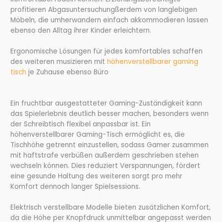
profitieren Abgasuntersuchungßerdem von langlebigen
Möbeln, die umherwandern einfach akkommodieren lassen
ebenso den Alltag ihrer Kinder erleichtern.
Ergonomische Lösungen für jedes komfortables schaffen
des weiteren musizieren mit
höhenverstellbarer gaming
tisch
je Zuhause ebenso Büro
Ein fruchtbar ausgestatteter Gaming-Zuständigkeit kann
das Spielerlebnis deutlich besser machen, besonders wenn
der Schreibtisch flexibel anpassbar ist. Ein
höhenverstellbarer Gaming-Tisch ermöglicht es, die
Tischhöhe getrennt einzustellen, sodass Gamer zusammen
mit haftstrafe verbüßen außerdem geschrieben stehen
wechseln können. Dies reduziert Verspannungen, fördert
eine gesunde Haltung des weiteren sorgt pro mehr
Komfort dennoch langer Spielsessions.
Elektrisch verstellbare Modelle bieten zusätzlichen Komfort,
da die Höhe per Knopfdruck unmittelbar angepasst werden