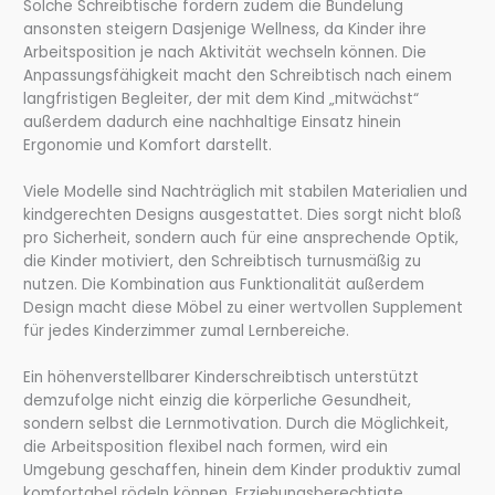
Solche Schreibtische fördern zudem die Bündelung
ansonsten steigern Dasjenige Wellness, da Kinder ihre
Arbeitsposition je nach Aktivität wechseln können. Die
Anpassungsfähigkeit macht den Schreibtisch nach einem
langfristigen Begleiter, der mit dem Kind „mitwächst“
außerdem dadurch eine nachhaltige Einsatz hinein
Ergonomie und Komfort darstellt.
Viele Modelle sind Nachträglich mit stabilen Materialien und
kindgerechten Designs ausgestattet. Dies sorgt nicht bloß
pro Sicherheit, sondern auch für eine ansprechende Optik,
die Kinder motiviert, den Schreibtisch turnusmäßig zu
nutzen. Die Kombination aus Funktionalität außerdem
Design macht diese Möbel zu einer wertvollen Supplement
für jedes Kinderzimmer zumal Lernbereiche.
Ein höhenverstellbarer Kinderschreibtisch unterstützt
demzufolge nicht einzig die körperliche Gesundheit,
sondern selbst die Lernmotivation. Durch die Möglichkeit,
die Arbeitsposition flexibel nach formen, wird ein
Umgebung geschaffen, hinein dem Kinder produktiv zumal
komfortabel rödeln können. Erziehungsberechtigte