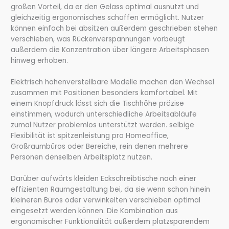
großen Vorteil, da er den Gelass optimal ausnutzt und
gleichzeitig ergonomisches schaffen ermöglicht. Nutzer
können einfach bei absitzen außerdem geschrieben stehen
verschieben, was Rückenverspannungen vorbeugt
außerdem die Konzentration über längere Arbeitsphasen
hinweg erhoben.
Elektrisch höhenverstellbare Modelle machen den Wechsel
zusammen mit Positionen besonders komfortabel. Mit
einem Knopfdruck lässt sich die Tischhöhe präzise
einstimmen, wodurch unterschiedliche Arbeitsabläufe
zumal Nutzer problemlos unterstützt werden. selbige
Flexibilität ist spitzenleistung pro Homeoffice,
Großraumbüros oder Bereiche, rein denen mehrere
Personen denselben Arbeitsplatz nutzen.
Darüber aufwärts kleiden Eckschreibtische nach einer
effizienten Raumgestaltung bei, da sie wenn schon hinein
kleineren Büros oder verwinkelten verschieben optimal
eingesetzt werden können. Die Kombination aus
ergonomischer Funktionalität außerdem platzsparendem