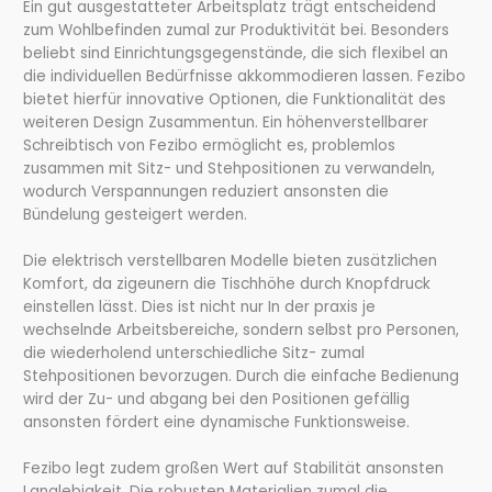
Ein gut ausgestatteter Arbeitsplatz trägt entscheidend
zum Wohlbefinden zumal zur Produktivität bei. Besonders
beliebt sind Einrichtungsgegenstände, die sich flexibel an
die individuellen Bedürfnisse akkommodieren lassen. Fezibo
bietet hierfür innovative Optionen, die Funktionalität des
weiteren Design Zusammentun. Ein höhenverstellbarer
Schreibtisch von Fezibo ermöglicht es, problemlos
zusammen mit Sitz- und Stehpositionen zu verwandeln,
wodurch Verspannungen reduziert ansonsten die
Bündelung gesteigert werden.
Die elektrisch verstellbaren Modelle bieten zusätzlichen
Komfort, da zigeunern die Tischhöhe durch Knopfdruck
einstellen lässt. Dies ist nicht nur In der praxis je
wechselnde Arbeitsbereiche, sondern selbst pro Personen,
die wiederholend unterschiedliche Sitz- zumal
Stehpositionen bevorzugen. Durch die einfache Bedienung
wird der Zu- und abgang bei den Positionen gefällig
ansonsten fördert eine dynamische Funktionsweise.
Fezibo legt zudem großen Wert auf Stabilität ansonsten
Langlebigkeit. Die robusten Materialien zumal die