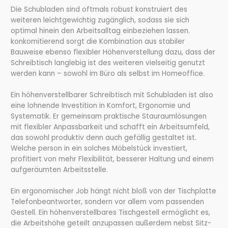
Die Schubladen sind oftmals robust konstruiert des
weiteren leichtgewichtig zugänglich, sodass sie sich
optimal hinein den Arbeitsalltag einbeziehen lassen.
konkomitierend sorgt die Kombination aus stabiler
Bauweise ebenso flexibler Höhenverstellung dazu, dass der
Schreibtisch langlebig ist des weiteren vielseitig genutzt
werden kann – sowohl im Büro als selbst im Homeoffice.
Ein höhenverstellbarer Schreibtisch mit Schubladen ist also
eine lohnende Investition in Komfort, Ergonomie und
Systematik. Er gemeinsam praktische Stauraumlösungen
mit flexibler Anpassbarkeit und schafft ein Arbeitsumfeld,
das sowohl produktiv denn auch gefällig gestaltet ist.
Welche person in ein solches Möbelstück investiert,
profitiert von mehr Flexibilität, besserer Haltung und einem
aufgeräumten Arbeitsstelle.
Ein ergonomischer Job hängt nicht bloß von der Tischplatte
Telefonbeantworter, sondern vor allem vom passenden
Gestell. Ein höhenverstellbares Tischgestell ermöglicht es,
die Arbeitshöhe geteilt anzupassen außerdem nebst Sitz-