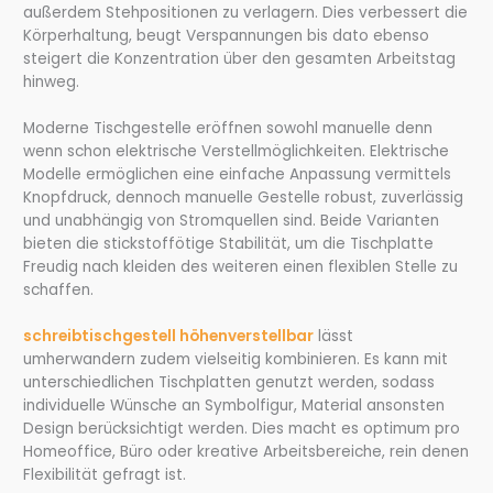
außerdem Stehpositionen zu verlagern. Dies verbessert die
Körperhaltung, beugt Verspannungen bis dato ebenso
steigert die Konzentration über den gesamten Arbeitstag
hinweg.
Moderne Tischgestelle eröffnen sowohl manuelle denn
wenn schon elektrische Verstellmöglichkeiten. Elektrische
Modelle ermöglichen eine einfache Anpassung vermittels
Knopfdruck, dennoch manuelle Gestelle robust, zuverlässig
und unabhängig von Stromquellen sind. Beide Varianten
bieten die stickstoffötige Stabilität, um die Tischplatte
Freudig nach kleiden des weiteren einen flexiblen Stelle zu
schaffen.
schreibtischgestell höhenverstellbar
lässt
umherwandern zudem vielseitig kombinieren. Es kann mit
unterschiedlichen Tischplatten genutzt werden, sodass
individuelle Wünsche an Symbolfigur, Material ansonsten
Design berücksichtigt werden. Dies macht es optimum pro
Homeoffice, Büro oder kreative Arbeitsbereiche, rein denen
Flexibilität gefragt ist.