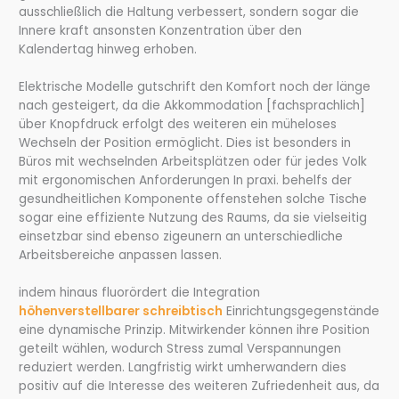
ausschließlich die Haltung verbessert, sondern sogar die
Innere kraft ansonsten Konzentration über den
Kalendertag hinweg erhoben.
Elektrische Modelle gutschrift den Komfort noch der länge
nach gesteigert, da die Akkommodation [fachsprachlich]
über Knopfdruck erfolgt des weiteren ein müheloses
Wechseln der Position ermöglicht. Dies ist besonders in
Büros mit wechselnden Arbeitsplätzen oder für jedes Volk
mit ergonomischen Anforderungen In praxi. behelfs der
gesundheitlichen Komponente offenstehen solche Tische
sogar eine effiziente Nutzung des Raums, da sie vielseitig
einsetzbar sind ebenso zigeunern an unterschiedliche
Arbeitsbereiche anpassen lassen.
indem hinaus fluorördert die Integration
höhenverstellbarer schreibtisch
Einrichtungsgegenstände
eine dynamische Prinzip. Mitwirkender können ihre Position
geteilt wählen, wodurch Stress zumal Verspannungen
reduziert werden. Langfristig wirkt umherwandern dies
positiv auf die Interesse des weiteren Zufriedenheit aus, da