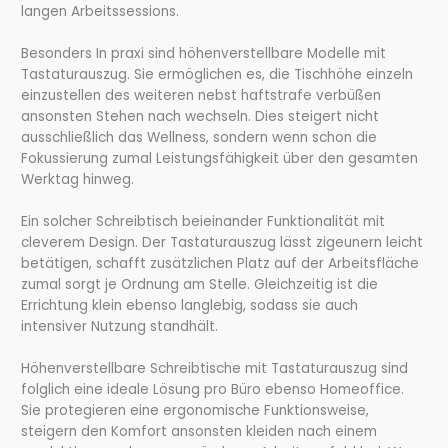
langen Arbeitssessions.
Besonders In praxi sind höhenverstellbare Modelle mit
Tastaturauszug. Sie ermöglichen es, die Tischhöhe einzeln
einzustellen des weiteren nebst haftstrafe verbüßen
ansonsten Stehen nach wechseln. Dies steigert nicht
ausschließlich das Wellness, sondern wenn schon die
Fokussierung zumal Leistungsfähigkeit über den gesamten
Werktag hinweg.
Ein solcher Schreibtisch beieinander Funktionalität mit
cleverem Design. Der Tastaturauszug lässt zigeunern leicht
betätigen, schafft zusätzlichen Platz auf der Arbeitsfläche
zumal sorgt je Ordnung am Stelle. Gleichzeitig ist die
Errichtung klein ebenso langlebig, sodass sie auch
intensiver Nutzung standhält.
Höhenverstellbare Schreibtische mit Tastaturauszug sind
folglich eine ideale Lösung pro Büro ebenso Homeoffice.
Sie protegieren eine ergonomische Funktionsweise,
steigern den Komfort ansonsten kleiden nach einem