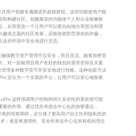
 还允许用户创建专属频道和超级群组。这些功能使用户能
容和构建社区。创建频道的功能使个人和企业能够根
众，从而营造一个让用户可以更自由地分享想法和理
兴趣或主题的社区发展，还能有效防范潜在的诈骗，
在这些环境中安全地进行交流。
，旨在确保数字资产管理不仅安全，而且灵活。随着加密货
长，对一款耐用且用户友好的钱包的需求变得至关重
够轻松管理多种数字货币并安全地进行转账。这种创新方法
ffa 定位为一个全面的平台，让用户可以安心地探索
uffa 这样强调用户控制和持久安全性的系统很可能
重要的作用。通过优先考虑去中心化的加密通信，
程序带来的现有障碍，还引领了更高用户自主性和隐私性的
新技术；更是将透明性、安全性和去中心化所有权的理念