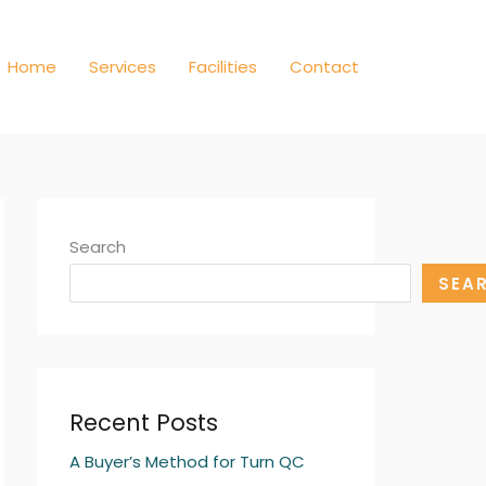
Home
Services
Facilities
Contact
Search
SEA
Recent Posts
A Buyer’s Method for Turn QC