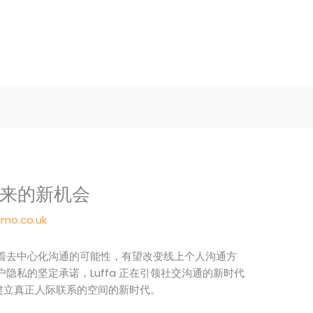
带来的新机会
mo.co.uk
代表着去中心化沟通的可能性，有望改变线上个人沟通方
隐私的坚定承诺，Luffa 正在引领社交沟通的新时代
建立真正人际联系的空间的新时代。