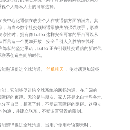
是重视个人隐私人士的可靠选择。
展现了去中心化通信在改变个人在线通信方面的潜力。其
命，与当今数字社交领域通常缺失的强强联手，形成
性时，拥有像 Luffa 这样安全可靠的平台可以从
从而营造一个更加开放、安全且引人入胜的在线环
隐私的坚定承诺，Luffa 正在引领社交通信的新时代
际联系创造空间的时代。
工智能翻译促进全球沟通。
丝瓜聊天
，使对话更加流畅
翻译功能，它能够促进跨全球系统的顺畅沟通。在广阔的
受语言障碍的束缚。无论是与朋友、家人还是来自世界各地
自由地分享自己，相互了解，不受语言障碍的阻碍。这项功
开放的沟通，并建立联系，不受语言背景的限制。
人工智能翻译促进全球沟通。当用户使用母语聊天时，