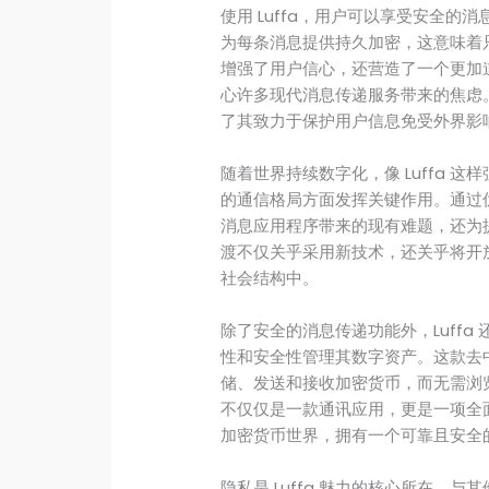
使用 Luffa，用户可以享受安全
为每条消息提供持久加密，这意味着
增强了用户信心，还营造了一个更加
心许多现代消息传递服务带来的焦虑。L
了其致力于保护用户信息免受外界影
随着世界持续数字化，像 Luffa 
的通信格局方面发挥关键作用。通过优
消息应用程序带来的现有难题，还为提
渡不仅关乎采用新技术，还关乎将开
社会结构中。
除了安全的消息传递功能外，Luff
性和安全性管理其数字资产。这款去
储、发送和接收加密货币，而无需浏览
不仅仅是一款通讯应用，更是一项全
加密货币世界，拥有一个可靠且安全
隐私是 Luffa 魅力的核心所在。