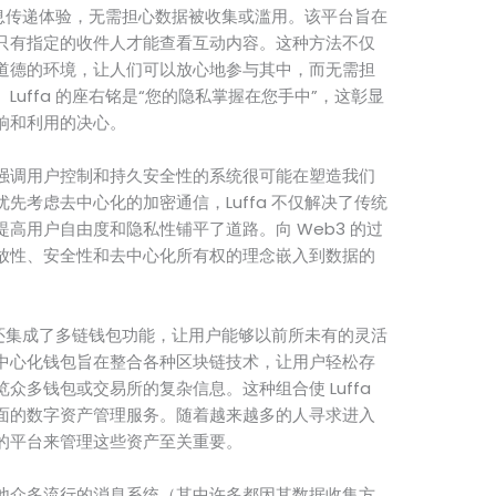
的消息传递体验，无需担心数据被收集或滥用。该平台旨在
只有指定的收件人才能查看互动内容。这种方法不仅
道德的环境，让人们可以放心地参与其中，而无需担
uffa 的座右铭是“您的隐私掌握在您手中”，这彰显
响和利用的决心。
这样强调用户控制和持久安全性的系统很可能在塑造我们
先考虑去中心化的加密通信，Luffa 不仅解决了传统
高用户自由度和隐私性铺平了道路。向 Web3 的过
放性、安全性和去中心化所有权的理念嵌入到数据的
a 还集成了多链钱包功能，让用户能够以前所未有的灵活
中心化钱包旨在整合各种区块链技术，让用户轻松存
众多钱包或交易所的复杂信息。这种组合使 Luffa
面的数字资产管理服务。随着越来越多的人寻求进入
的平台来管理这些资产至关重要。
与其他众多流行的消息系统（其中许多都因其数据收集方