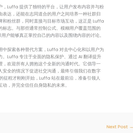
，Luffa 提供了独特的平台，让用户发布内容并与粉
由表达，还能在志同道合的用户之间培养一种社群归
和粉丝群，同时直接与目标市场互动，这正是 Luffa
的标志。与那些通常控制公式、模糊用户覆盖范围的
略确保用户能够真正掌控自己的内容以及围绕内容的讨论。
中探索各种替代方案，Luffa 对去中心化和以用户为
Luffa 专注于全面的隐私保护、通过 AI 翻译提升
理，欢迎所有人拥抱这个全新的沟通时代。它倡导一
人安全的情况下促进社交沟通，最终引领我们在数字
的征程才刚刚开始，Luffa 站在最前沿，准备引领人
互动，并完全信任自身隐私的未来。
Next Post