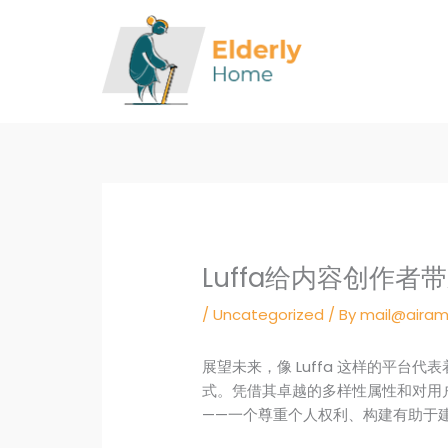
Skip
to
content
Luffa给内容创作者
/
Uncategorized
/ By
mail@airam
展望未来，像 Luffa 这样的平台
式。凭借其卓越的多样性属性和对用户
——一个尊重个人权利、构建有助于