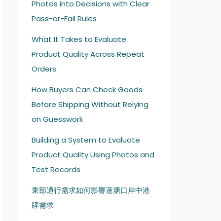
Photos into Decisions with Clear
Pass-or-Fail Rules
What It Takes to Evaluate
Product Quality Across Repeat
Orders
How Buyers Can Check Goods
Before Shipping Without Relying
on Guesswork
Building a System to Evaluate
Product Quality Using Photos and
Test Records
東部通行需求如何影響蓮塘口岸中港
牌需求