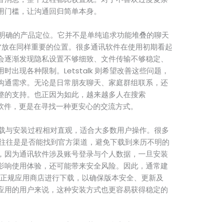
用门槛，让沟通回归简单本身。
它清晰明确的产品定位。它并不是单纯追求功能堆叠的聊天
障”放在同样重要的位置。很多通讯软件在使用初期看起
会逐渐发现隐私设置不够细致、文件传输不够稳定、
出现各种限制。Letstalk 则希望改善这些问题，
沟通需求。无论是日常朋友聊天、家庭群组联系，还
整的支持。也正因为如此，越来越多人在搜索
装一个软件，更是在寻找一种更安心的交流方式。
 的下载与安装过程相对直观，适合大多数用户操作。很多
最关心的往往是是否能找到官方渠道，避免下载到来历不明的
，因为通讯软件涉及账号登录与个人数据，一旦安装
影响使用体验，还可能带来安全风险。因此，通常建
文官网或正规应用商店进行下载，以确保版本安全、更新及
应用的用户来说，这种安装方式也更容易获得稳定的