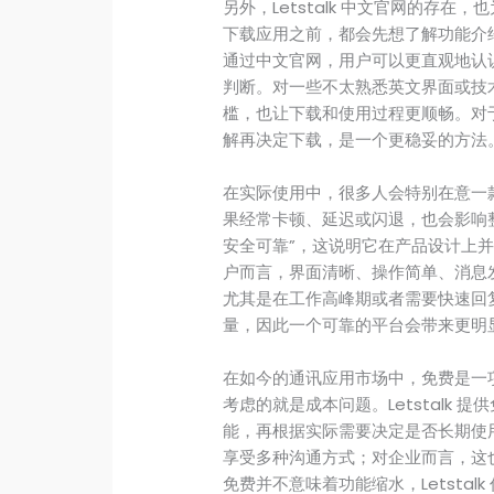
另外，Letstalk 中文官网的存
下载应用之前，都会先想了解功能介
通过中文官网，用户可以更直观地认
判断。对一些不太熟悉英文界面或技
槛，也让下载和使用过程更顺畅。对
解再决定下载，是一个更稳妥的方法
在实际使用中，很多人会特别在意一
果经常卡顿、延迟或闪退，也会影响整个
安全可靠”，这说明它在产品设计上
户而言，界面清晰、操作简单、消息
尤其是在工作高峰期或者需要快速回
量，因此一个可靠的平台会带来更明
在如今的通讯应用市场中，免费是一
考虑的就是成本问题。Letstalk
能，再根据实际需要决定是否长期使
享受多种沟通方式；对企业而言，这
免费并不意味着功能缩水，Letsta