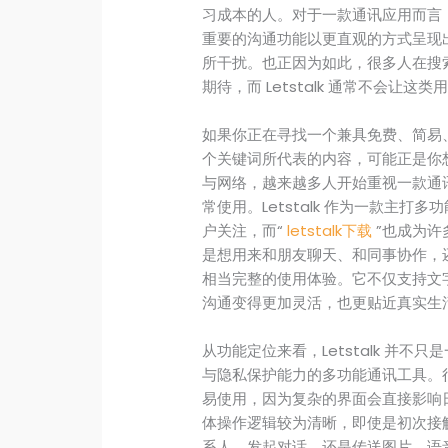
习成本的人。对于一款通讯应用而言
重要的沟通功能以更直观的方式呈现
所干扰。也正因为如此，很多人在搜索 
期待，而 Letstalk 通常不会让这
如果你正在寻找一个兼具免费、简易、稳定
个关键词所代表的内容，可能正是你
与网络，越来越多人开始重视一款通
常使用。Letstalk 作为一款主
户关注，而“
letstalk下载
”也成为许
是想用来和朋友聊天、和同事协作，还是
相当完整的使用体验。它不仅支持文
沟通变得更加灵活，也更贴近真实生
从功能定位来看，Letstalk 并
与隐私保护能力的多功能通讯工具。
易使用，因为复杂的界面会直接影响日常
体操作逻辑较为清晰，即使是初次接
系人、发起对话，还是传送图片、语