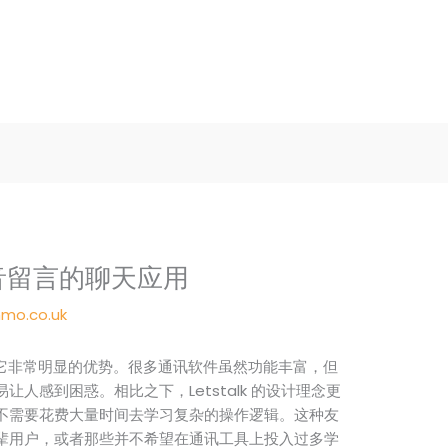
持语音留言的聊天应用
mo.co.uk
易”也是它非常明显的优势。很多通讯软件虽然功能丰富，但
人感到困惑。相比之下，Letstalk 的设计理念更
不需要花费大量时间去学习复杂的操作逻辑。这种友
辈用户，或者那些并不希望在通讯工具上投入过多学