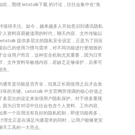
围绕 letstalk下载 的讨论，往往会集中在“免
优势同样值得关注。如今，越来越多人开始意识到通讯隐私
个人资料容易被滥用的时代，聊天内容、文件传输以
tstalk 提供多层次的隐私安全设定，正是为了回应
据自己的使用习惯与需求，对不同功能进行更细致的
于企业用户而言，这种安全机制尤其重要，因为日常
节、文件资料等敏感内容，若缺乏足够保护，后果可
损失。
的通常是功能是否齐全，但真正长期使用之后才会发
的关键。Letstalk 中文官网所强调的核心价值之
了多层次的设定来加强用户隐私保护。对于很多重视
，因为日常对话中往往会包含个人资料、工作内容、
如果一个应用没有良好的隐私机制，即使功能再多，
 的设计理念正是在满足沟通需求的同时，让用户能够更安
聊天工具的一大亮点。