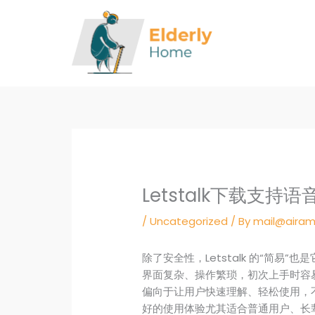
Skip
to
content
Letstalk下载支
/
Uncategorized
/ By
mail@airam
除了安全性，Letstalk 的“简
界面复杂、操作繁琐，初次上手时容易让
偏向于让用户快速理解、轻松使用，
好的使用体验尤其适合普通用户、长