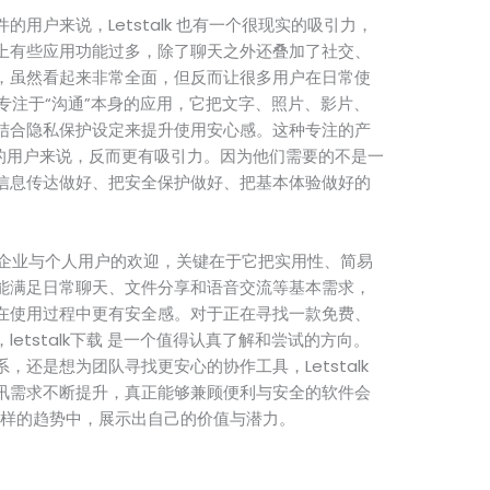
用户来说，Letstalk 也有一个很现实的吸引力，
上有些应用功能过多，除了聊天之外还叠加了社交、
，虽然看起来非常全面，但反而让很多用户在日常使
是一款专注于“沟通”本身的应用，它把文字、照片、影片、
结合隐私保护设定来提升使用安心感。这种专注的产
”的用户来说，反而更有吸引力。因为他们需要的不是一
信息传达做好、把安全保护做好、把基本体验做好的
渐受到企业与个人用户的欢迎，关键在于它把实用性、简易
能满足日常聊天、文件分享和语音交流等基本需求，
在使用过程中更有安全感。对于正在寻找一款免费、
etstalk下载 是一个值得认真了解和尝试的方向。
还是想为团队寻找更安心的协作工具，Letstalk
讯需求不断提升，真正能够兼顾便利与安全的软件会
是在这样的趋势中，展示出自己的价值与潜力。