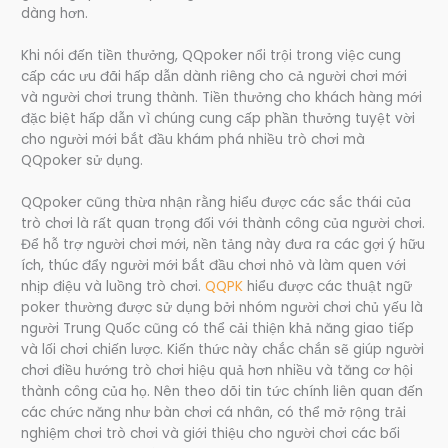
dàng hơn.
Khi nói đến tiền thưởng, QQpoker nổi trội trong việc cung
cấp các ưu đãi hấp dẫn dành riêng cho cả người chơi mới
và người chơi trung thành. Tiền thưởng cho khách hàng mới
đặc biệt hấp dẫn vì chúng cung cấp phần thưởng tuyệt vời
cho người mới bắt đầu khám phá nhiều trò chơi mà
QQpoker sử dụng.
QQpoker cũng thừa nhận rằng hiểu được các sắc thái của
trò chơi là rất quan trọng đối với thành công của người chơi.
Để hỗ trợ người chơi mới, nền tảng này đưa ra các gợi ý hữu
ích, thúc đẩy người mới bắt đầu chơi nhỏ và làm quen với
nhịp điệu và luồng trò chơi.
QQPK
hiểu được các thuật ngữ
poker thường được sử dụng bởi nhóm người chơi chủ yếu là
người Trung Quốc cũng có thể cải thiện khả năng giao tiếp
và lối chơi chiến lược. Kiến thức này chắc chắn sẽ giúp người
chơi điều hướng trò chơi hiệu quả hơn nhiều và tăng cơ hội
thành công của họ. Nên theo dõi tin tức chính liên quan đến
các chức năng như bàn chơi cá nhân, có thể mở rộng trải
nghiệm chơi trò chơi và giới thiệu cho người chơi các bối