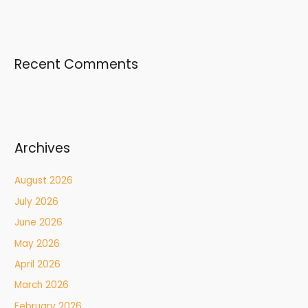
Recent Comments
Archives
August 2026
July 2026
June 2026
May 2026
April 2026
March 2026
February 2026