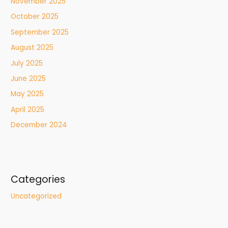
November 2025
October 2025
September 2025
August 2025
July 2025
June 2025
May 2025
April 2025
December 2024
Categories
Uncategorized