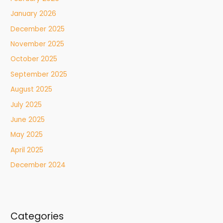
January 2026
December 2025
November 2025
October 2025
September 2025
August 2025
July 2025
June 2025
May 2025
April 2025
December 2024
Categories