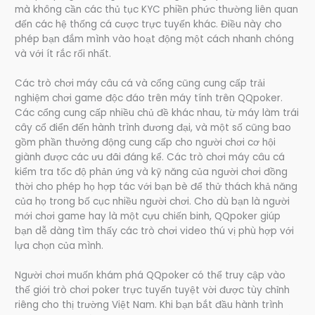
mà không cần các thủ tục KYC phiền phức thường liên quan
đến các hệ thống cá cược trực tuyến khác. Điều này cho
phép bạn đắm mình vào hoạt động một cách nhanh chóng
và với ít rắc rối nhất.
Các trò chơi máy câu cá và cổng cũng cung cấp trải
nghiệm chơi game độc đáo trên máy tính trên QQpoker.
Các cổng cung cấp nhiều chủ đề khác nhau, từ máy làm trái
cây cổ điển đến hành trình đương đại, và một số cũng bao
gồm phần thưởng động cung cấp cho người chơi cơ hội
giành được các ưu đãi đáng kể. Các trò chơi máy câu cá
kiểm tra tốc độ phản ứng và kỹ năng của người chơi đồng
thời cho phép họ hợp tác với bạn bè để thử thách khả năng
của họ trong bố cục nhiều người chơi. Cho dù bạn là người
mới chơi game hay là một cựu chiến binh, QQpoker giúp
bạn dễ dàng tìm thấy các trò chơi video thú vị phù hợp với
lựa chọn của mình.
Người chơi muốn khám phá QQpoker có thể truy cập vào
thế giới trò chơi poker trực tuyến tuyệt vời được tùy chỉnh
riêng cho thị trường Việt Nam. Khi bạn bắt đầu hành trình