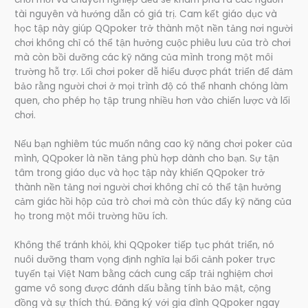
tài nguyên và hướng dẫn có giá trị. Cam kết giáo dục và
học tập này giúp QQpoker trở thành một nền tảng nơi người
chơi không chỉ có thể tận hưởng cuộc phiêu lưu của trò chơi
mà còn bồi dưỡng các kỹ năng của mình trong một môi
trường hỗ trợ. Lối chơi poker dễ hiểu được phát triển để đảm
bảo rằng người chơi ở mọi trình độ có thể nhanh chóng làm
quen, cho phép họ tập trung nhiều hơn vào chiến lược và lối
chơi.
Nếu bạn nghiêm túc muốn nâng cao kỹ năng chơi poker của
mình, QQpoker là nền tảng phù hợp dành cho bạn. Sự tận
tâm trong giáo dục và học tập này khiến QQpoker trở
thành nền tảng nơi người chơi không chỉ có thể tận hưởng
cảm giác hồi hộp của trò chơi mà còn thúc đẩy kỹ năng của
họ trong một môi trường hữu ích.
Không thể tránh khỏi, khi QQpoker tiếp tục phát triển, nó
nuôi dưỡng tham vọng định nghĩa lại bối cảnh poker trực
tuyến tại Việt Nam bằng cách cung cấp trải nghiệm chơi
game vô song được đánh dấu bằng tính bảo mật, cộng
đồng và sự thích thú. Đăng ký với gia đình QQpoker ngay