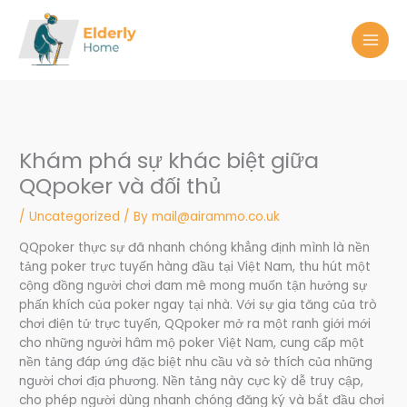
Skip
to
content
Khám phá sự khác biệt giữa
QQpoker và đối thủ
/
Uncategorized
/ By
mail@airammo.co.uk
QQpoker thực sự đã nhanh chóng khẳng định mình là nền
tảng poker trực tuyến hàng đầu tại Việt Nam, thu hút một
cộng đồng người chơi đam mê mong muốn tận hưởng sự
phấn khích của poker ngay tại nhà. Với sự gia tăng của trò
chơi điện tử trực tuyến, QQpoker mở ra một ranh giới mới
cho những người hâm mộ poker Việt Nam, cung cấp một
nền tảng đáp ứng đặc biệt nhu cầu và sở thích của những
người chơi địa phương. Nền tảng này cực kỳ dễ truy cập,
cho phép người dùng nhanh chóng đăng ký và bắt đầu chơi