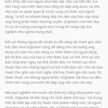
luôn thay đổi của người chơi hiện đại. Việc cải tiến liên tục
nền tảng của mình đảm bảo rằng nó đáp ứng được cả nhu
cầu của cơ quan quản lý và kỳ vọng cá nhân của người
dùng. Từ hỗ trợ khách hàng tiếp thu đến các bản cập nhật
ứng dụng phần mềm thường xuyên, QQpoker cam kết duy
trì sự tin tưởng của người chơi trong khi cung cấp trải
nghiệm chơi game hạng nhất.
Đối với những người đã chuẩn bị sẵn sàng để tham gia, việc
bắt đầu chơi QQpoker cũng dễ dàng như tải xuống ứng
dụng và tuân thủ các động cơ thân thiện với người dùng.
Bất kể khu vực của bạn ở Việt Nam, bạn có thể chơi tại các
bàn QQpoker ngay tại nhà, khiến đây trở thành lựa chọn
thuận tiện cho những người có lịch trình bận rộn. Cho dù bạn
muốn thư giãn sau một ngày dài hay tham gia các cuộc thi
chiến thuật với những người khác, QQpoker đã thực sự điều
chỉnh nền tảng của mình để đáp ứng các yêu cầu này.
Nếu bạn nghiêm túc muốn cải thiện kỹ năng chơi poker của
mình, QQpoker là nền tảng tốt nhất dành cho bạn. Với trọng
tâm là thiết lập các kỹ thuật chơi poker nâng cao, cả người
chơi mới và chuyên nghiệp đều sẽ khám phá ra các nguồn