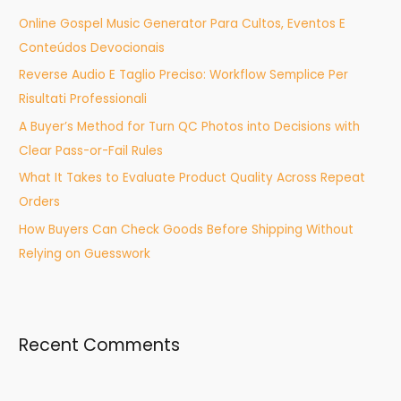
h
Online Gospel Music Generator Para Cultos, Eventos E
f
Conteúdos Devocionais
o
Reverse Audio E Taglio Preciso: Workflow Semplice Per
r
Risultati Professionali
:
A Buyer’s Method for Turn QC Photos into Decisions with
Clear Pass-or-Fail Rules
What It Takes to Evaluate Product Quality Across Repeat
Orders
How Buyers Can Check Goods Before Shipping Without
Relying on Guesswork
Recent Comments