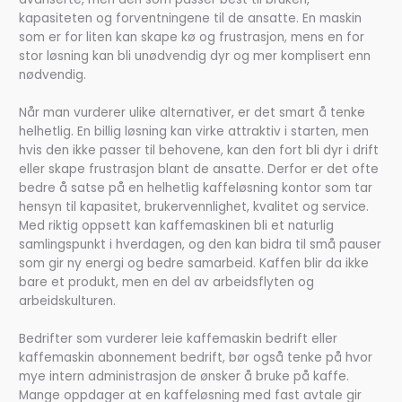
kapasiteten og forventningene til de ansatte. En maskin
som er for liten kan skape kø og frustrasjon, mens en for
stor løsning kan bli unødvendig dyr og mer komplisert enn
nødvendig.
Når man vurderer ulike alternativer, er det smart å tenke
helhetlig. En billig løsning kan virke attraktiv i starten, men
hvis den ikke passer til behovene, kan den fort bli dyr i drift
eller skape frustrasjon blant de ansatte. Derfor er det ofte
bedre å satse på en helhetlig kaffeløsning kontor som tar
hensyn til kapasitet, brukervennlighet, kvalitet og service.
Med riktig oppsett kan kaffemaskinen bli et naturlig
samlingspunkt i hverdagen, og den kan bidra til små pauser
som gir ny energi og bedre samarbeid. Kaffen blir da ikke
bare et produkt, men en del av arbeidsflyten og
arbeidskulturen.
Bedrifter som vurderer leie kaffemaskin bedrift eller
kaffemaskin abonnement bedrift, bør også tenke på hvor
mye intern administrasjon de ønsker å bruke på kaffe.
Mange oppdager at en kaffeløsning med fast avtale gir