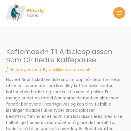
Skip
to
content
Kaffemaskin Til Arbeidsplassen
Som Gir Bedre Kaffepause
/
Uncategorized
/ By
mail@airammo.co.uk
Navnet Bedriftskaffen dukker ofte opp når bedrifter leter
etter en leverandør som kan tilby kaffemaskin kontor,
kaffeavtale bedrift og service i én samlet pakke. For
mange er det en fordel å samarbeide med en aktør som
forstår behovene i næringslivet og kan tilby fleksible
løsninger tilpasset ulike typer arbeidsplasser.
Bedriftskaffen.no er et navn som kan assosieres med slike
helhetlige tjenester, der målet er å gjøre det enkelt for
bedrifter å få en god kaffehverdag. En Bedriftskaffen