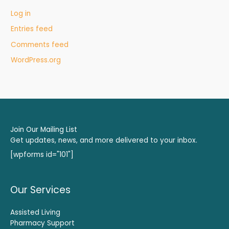
Log in
Entries feed
Comments feed
WordPress.org
Join Our Mailing List
Get updates, news, and more delivered to your inbox.
[wpforms id="101"]
Our Services
Assisted Living
Pharmacy Support