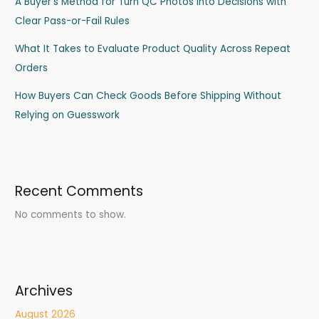
A Buyer’s Method for Turn QC Photos into Decisions with
Clear Pass-or-Fail Rules
What It Takes to Evaluate Product Quality Across Repeat
Orders
How Buyers Can Check Goods Before Shipping Without
Relying on Guesswork
Recent Comments
No comments to show.
Archives
August 2026