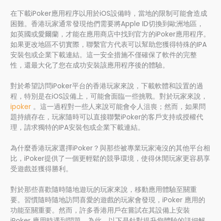
在下載iPoker應用程序以用於iOS設備時，當地的限制可能會造成
困難。香港玩家通常發現他們需要將Apple ID切換到歐洲地區，
如英國或愛爾蘭，才能在應用商店中找到官方的iPoker應用程序。
如果更改地區不切實際，聯繫官方代表可以幫助您獲得特殊的IPA
安裝包或企業下載連結。這一安全措施不僅確保了軟件的完整
性，還最大化了您在成功安裝該應用程序後的體驗。
對於希望訪問iPoker平台的香港玩家來說，下載軟體和設置的過
程，特別是在iOS設備上，可能會面臨一些挑戰。對於玩家來說，
ipoker
。這一過程對一些人來說可能會令人沮喪；然而，如果問
題持續存在，玩家隨時可以直接聯繫iPoker的客戶支持或授權代
理，請求獨特的IPA安裝包或企業下載連結。
為什麼香港玩家選擇iPoker？與那些被專業玩家淹沒的其他平台相
比，iPoker提供了一個更輕鬆的競爭環境，使得休閒玩家更容易享
受遊戲並獲得勝利。
對於那些喜歡隨時隨地遊玩的玩家來說，移動應用體驗至關重
要。習慣隨時隨地訪問喜愛的遊戲的玩家會發現，iPoker 應用的
功能至關重要。然而，許多香港用戶在嘗試在其設備上安裝
iPoker 應用時遇到問題。為此，以下是針對提升您體驗的詳細解