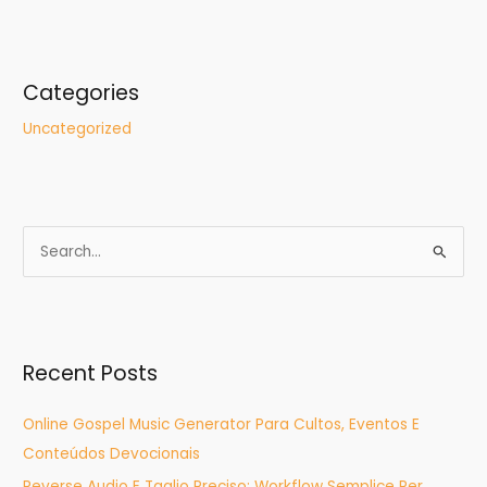
Categories
Uncategorized
S
e
a
r
Recent Posts
c
h
Online Gospel Music Generator Para Cultos, Eventos E
f
Conteúdos Devocionais
o
Reverse Audio E Taglio Preciso: Workflow Semplice Per