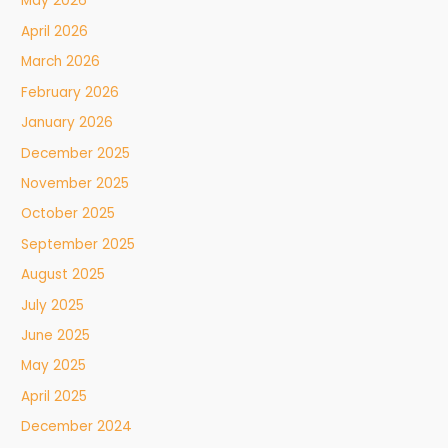
May 2026
April 2026
March 2026
February 2026
January 2026
December 2025
November 2025
October 2025
September 2025
August 2025
July 2025
June 2025
May 2025
April 2025
December 2024