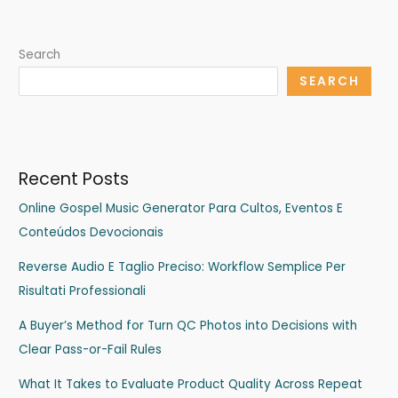
Search
SEARCH
Recent Posts
Online Gospel Music Generator Para Cultos, Eventos E
Conteúdos Devocionais
Reverse Audio E Taglio Preciso: Workflow Semplice Per
Risultati Professionali
A Buyer’s Method for Turn QC Photos into Decisions with
Clear Pass-or-Fail Rules
What It Takes to Evaluate Product Quality Across Repeat