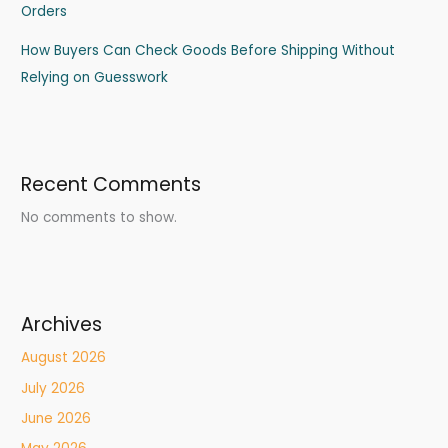
Orders
How Buyers Can Check Goods Before Shipping Without
Relying on Guesswork
Recent Comments
No comments to show.
Archives
August 2026
July 2026
June 2026