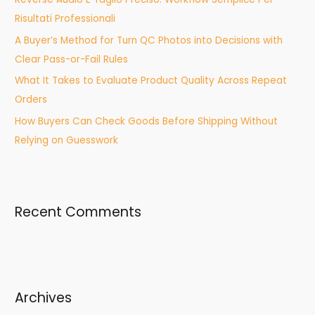
r
Risultati Professionali
:
A Buyer’s Method for Turn QC Photos into Decisions with
Clear Pass-or-Fail Rules
What It Takes to Evaluate Product Quality Across Repeat
Orders
How Buyers Can Check Goods Before Shipping Without
Relying on Guesswork
Recent Comments
Archives