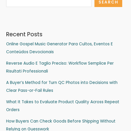
SEARCH
Recent Posts
Online Gospel Music Generator Para Cultos, Eventos E
Conteúdos Devocionais
Reverse Audio E Taglio Preciso: Workflow Semplice Per
Risultati Professionali
A Buyer’s Method for Turn QC Photos into Decisions with
Clear Pass-or-Fail Rules
What It Takes to Evaluate Product Quality Across Repeat
Orders
How Buyers Can Check Goods Before Shipping Without
Relying on Guesswork