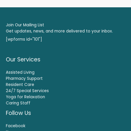
Join Our Mailing List
Get updates, news, and more delivered to your inbox.
[wpforms id="101"]
Our Services
Assisted Living
Pharmacy Support
Resident Care
24/7 Special Services
Yoga for Relaxation
Caring Staff
Follow Us
Facebook