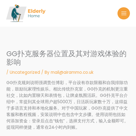
Skip
to
content
GG扑克服务器位置及其对游戏体验的
影响
/
Uncategorized
/ By
mail@airammo.co.uk
GG扑克规则说明强调责任博彩，平台设有存款限额和自我排除功
能，鼓励玩家理性娱乐。相比传统扑克室，GG扑克的机制更注重
社交，比如内置聊天和表情包，让牌桌氛围活跃。GG扑克平台介
绍中，常提到其全球用户超5000万，日活跃玩家数十万，这得益
于多语言支持和本地化服务。对于中国玩家，GG扑克提供了中文
客服和教程视频，安装说明中也包含中文步骤。使用说明包括如
何添加资金：登录后点击“钱包”，选择支付方式，输入金额即可。
提现同样便捷，通常在24小时内到账。