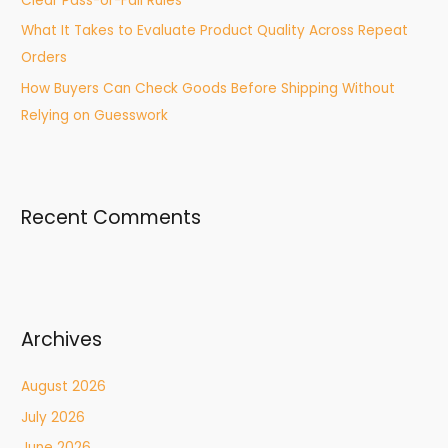
Clear Pass-or-Fail Rules
What It Takes to Evaluate Product Quality Across Repeat
Orders
How Buyers Can Check Goods Before Shipping Without
Relying on Guesswork
Recent Comments
Archives
August 2026
July 2026
June 2026