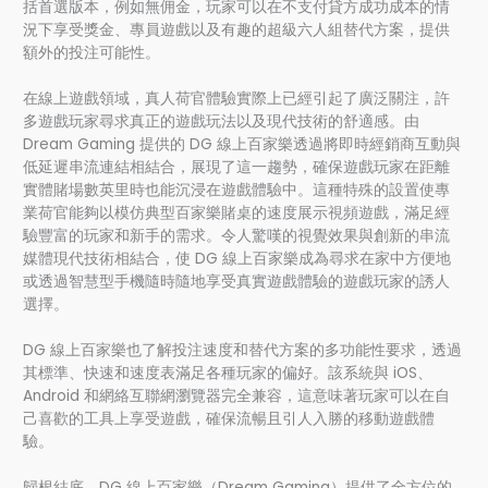
括首選版本，例如無佣金，玩家可以在不支付貸方成功成本的情
況下享受獎金、專員遊戲以及有趣的超級六人組替代方案，提供
額外的投注可能性。
在線上遊戲領域，真人荷官體驗實際上已經引起了廣泛關注，許
多遊戲玩家尋求真正的遊戲玩法以及現代技術的舒適感。由
Dream Gaming 提供的 DG 線上百家樂透過將即時經銷商互動與
低延遲串流連結相結合，展現了這一趨勢，確保遊戲玩家在距離
實體賭場數英里時也能沉浸在遊戲體驗中。這種特殊的設置使專
業荷官能夠以模仿典型百家樂賭桌的速度展示視頻遊戲，滿足經
驗豐富的玩家和新手的需求。令人驚嘆的視覺效果與創新的串流
媒體現代技術相結合，使 DG 線上百家樂成為尋求在家中方便地
或透過智慧型手機隨時隨地享受真實遊戲體驗的遊戲玩家的誘人
選擇。
DG 線上百家樂也了解投注速度和替代方案的多功能性要求，透過
其標準、快速和速度表滿足各種玩家的偏好。該系統與 iOS、
Android 和網絡互聯網瀏覽器完全兼容，這意味著玩家可以在自
己喜歡的工具上享受遊戲，確保流暢且引人入勝的移動遊戲體
驗。
歸根結底，DG 線上百家樂（Dream Gaming）提供了全方位的