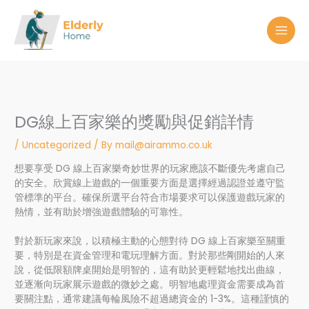
Skip
to
content
DG線上百家樂的獎勵與促銷詳情
/
Uncategorized
/ By
mail@airammo.co.uk
想要享受 DG 線上百家樂奇妙世界的玩家應該不斷優先考慮自己
的安全。欣賞線上遊戲的一個重要方面是選擇經過認證並遵守監
管標準的平台。確保所選平台符合市場要求可以保護遊戲玩家的
熱情，並有助於增強遊戲體驗的可靠性。
對於新玩家來說，以積極主動的心態對待 DG 線上百家樂至關重
要，特別是在資金管理和電玩理解方面。對於那些剛開始的人來
說，從低限額牌桌開始是明智的，這有助於更輕鬆地找出曲線，
並逐漸向玩家展示遊戲的微妙之處。明智地處理資金需要成為首
要關注點，通常建議每輪風險不超過總資金的 1-3%。這種謹慎的