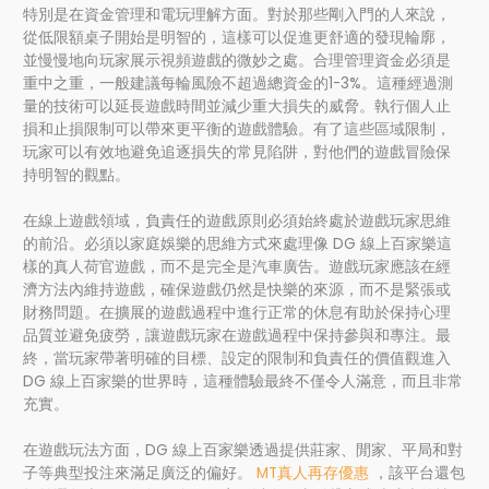
特別是在資金管理和電玩理解方面。對於那些剛入門的人來說，
從低限額桌子開始是明智的，這樣可以促進更舒適的發現輪廓，
並慢慢地向玩家展示視頻遊戲的微妙之處。合理管理資金必須是
重中之重，一般建議每輪風險不超過總資金的1-3%。這種經過測
量的技術可以延長遊戲時間並減少重大損失的威脅。執行個人止
損和止損限制可以帶來更平衡的遊戲體驗。有了這些區域限制，
玩家可以有效地避免追逐損失的常見陷阱，對他們的遊戲冒險保
持明智的觀點。
在線上遊戲領域，負責任的遊戲原則必須始終處於遊戲玩家思維
的前沿。必須以家庭娛樂的思維方式來處理像 DG 線上百家樂這
樣的真人荷官遊戲，而不是完全是汽車廣告。遊戲玩家應該在經
濟方法內維持遊戲，確保遊戲仍然是快樂的來源，而不是緊張或
財務問題。在擴展的遊戲過程中進行正常的休息有助於保持心理
品質並避免疲勞，讓遊戲玩家在遊戲過程中保持參與和專注。最
終，當玩家帶著明確的目標、設定的限制和負責任的價值觀進入
DG 線上百家樂的世界時，這種體驗最終不僅令人滿意，而且非常
充實。
在遊戲玩法方面，DG 線上百家樂透過提供莊家、閒家、平局和對
子等典型投注來滿足廣泛的偏好。
MT真人再存優惠
，該平台還包