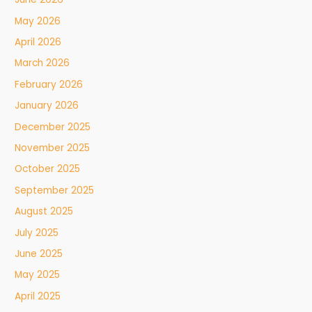
May 2026
April 2026
March 2026
February 2026
January 2026
December 2025
November 2025
October 2025
September 2025
August 2025
July 2025
June 2025
May 2025
April 2025