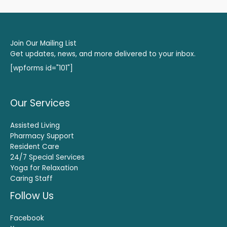
Join Our Mailing List
Get updates, news, and more delivered to your inbox.
[wpforms id="101"]
Our Services
Assisted Living
Pharmacy Support
Resident Care
24/7 Special Services
Yoga for Relaxation
Caring Staff
Follow Us
Facebook