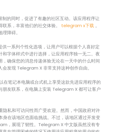
些本地限制的同时，促进了有趣的社区互动。该应用程序让
得联系，丰富他们的社交体验。
telegram x下载
。
地理障碍。
X 还提供一系列个性化选项，让用户可以根据个人喜好定
计和字体样式中进行选择，让应用程序独一无二。夜
用，确保您的消息传递体验无论在一天中的什么时间
发现 Telegram X 非常支持这种创作自由。
个人也可以在笔记本电脑或台式机上享受这款先进应用程序的
友联系，在电脑上安装 Telegram X 都可让客户
其注重隐私和可访问性而广受欢迎。然而，中国政府对许
m 本身在该地区也面临挑战。不过，该地区通过开发变
am，展现了韧性。Telegram X 中文版虽然没有专
愿意在管理困难的情况下使用该应用程序的用户的欢