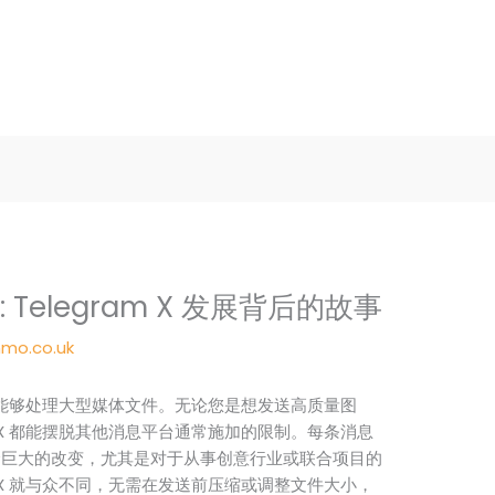
en: Telegram X 发展背后的故事
mo.co.uk
因为它能够处理大型媒体文件。无论您是想发送高质量图
m X 都能摆脱其他消息平台通常施加的限制。每条消息
一个巨大的改变，尤其是对于从事创意行业或联合项目的
m X 就与众不同，无需在发送前压缩或调整文件大小，