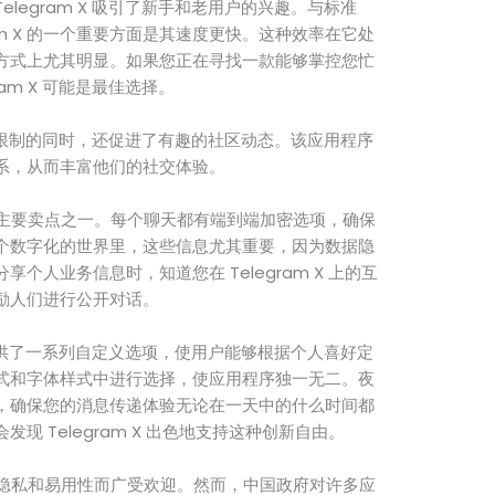
legram X 吸引了新手和老用户的兴趣。与标准
gram X 的一个重要方面是其速度更快。这种效率在它处
方式上尤其明显。如果您正在寻找一款能够掌控您忙
am X 可能是最佳选择。
些本地限制的同时，还促进了有趣的社区动态。该应用程序
系，从而丰富他们的社交体验。
是其主要卖点之一。每个聊天都有端到端加密选项，确保
个数字化的世界里，这些信息尤其重要，因为数据隐
个人业务信息时，知道您在 Telegram X 上的互
励人们进行公开对话。
 还提供了一系列自定义选项，使用户能够根据个人喜好定
式和字体样式中进行选择，使应用程序独一无二。夜
，确保您的消息传递体验无论在一天中的什么时间都
现 Telegram X 出色地支持这种创新自由。
注重隐私和易用性而广受欢迎。然而，中国政府对许多应