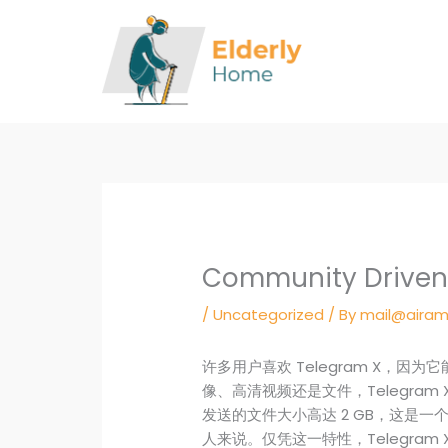
Skip
to
content
Community Driv
/
Uncategorized
/ By
mail@airam
许多用户喜欢 Telegram X，
像、高清视频还是文件，Telegra
发送的文件大小高达 2 GB，这是
人来说。仅凭这一特性，Telegra