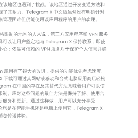
本身在该地区也遇到了挑战。该地区通过开发变通方法和
现了其耐力。Telegram X 中文版虽然没有明确针对
临管理困难但仍能使用该应用程序的用户的欢迎。
施严格限制的地区的人来说，第三方应用程序和 VPN 服务
以让用户坚定地与 Telegram X 保持联系，即使
心；依靠可信赖的 VPN 服务对于保护个人信息并确
legram 应用有了很大的改进，提供的功能优先考虑速度、
am X 下载可通过其网站或移动和台式电脑应用商店轻松
gram 在中国的存在及其替代方法意味着用户可以使
限制。应对这些问题的最佳方法是保持了解、使用合
新服务和更新。通过这样做，用户可以充分享受
无论您是在智能手机还是电脑上使用它，Telegram X
消息传递体验。