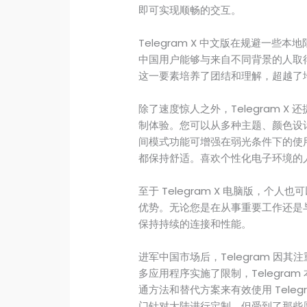
即可实现顺畅的交互。
Telegram X 中文版在规避一
中国用户能够与来自不同背景的人取
这一要素培养了团结和理解，超越了
除了速度惊人之外，Telegram 
制体验。您可以从多种主题、颜色设
间模式功能可增强在弱光条件下的使
都保持舒适。喜欢个性化电子环境的人会
至于 Telegram X 电脑版，
优势。无论您是在从事重要工作还是与朋
保持持续的连接和性能。
进军中国市场后，Telegram 因
多应用程序实施了限制，Telegra
通方法和替代方案来有效使用 Telegr
门针对大陆进行定制，但受到了那些