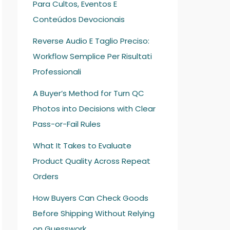
Para Cultos, Eventos E
Conteúdos Devocionais
Reverse Audio E Taglio Preciso:
Workflow Semplice Per Risultati
Professionali
A Buyer’s Method for Turn QC
Photos into Decisions with Clear
Pass-or-Fail Rules
What It Takes to Evaluate
Product Quality Across Repeat
Orders
How Buyers Can Check Goods
Before Shipping Without Relying
on Guesswork