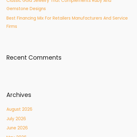
Classic Gold Jewelry That Complements Ruby And
Gemstone Designs
Best Financing Mix For Retailers Manufacturers And Service
Firms
Recent Comments
Archives
August 2026
July 2026
June 2026