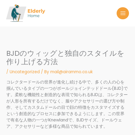
Skip
to
content
BJDのウィッグと独自のスタイルを
作り上げる方法
/
Uncategorized
/ By
mail@airammo.co.uk
コレクタードールの世界が進化し続ける中で、多くの人の心を
掴んでいるタイプの一つがボールジョインテッドドール(BJD)で
す。柔軟な機能性と創造的な表現で知られるBJDは、コレクター
が人形を所有するだけでなく、服やアクセサリーの選び方や制
作、そしてカスタムドールの目で顔の特徴をカスタマイズする
という創造的なプロセスに参加できるようにします。この世界
で有名な人物の一つがKnewlandで、BJDサイズ、ドールウェ
ア、アクセサリーなど多様な商品で知られています。