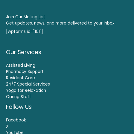
Join Our Mailing List
Get updates, news, and more delivered to your inbox.
[wpforms id="101"]
Our Services
Assisted Living
Pharmacy Support
Resident Care
24/7 Special Services
Yoga for Relaxation
Caring Staff
Follow Us
Facebook
X
YouTube