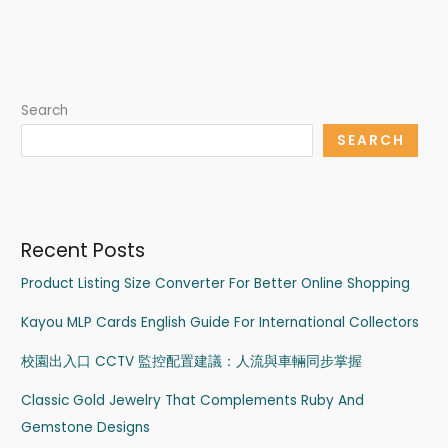
Search
SEARCH
Recent Posts
Product Listing Size Converter For Better Online Shopping
Kayou MLP Cards English Guide For International Collectors
校園出入口 CCTV 監控配置建議：人流與車輛同步掌握
Classic Gold Jewelry That Complements Ruby And
Gemstone Designs