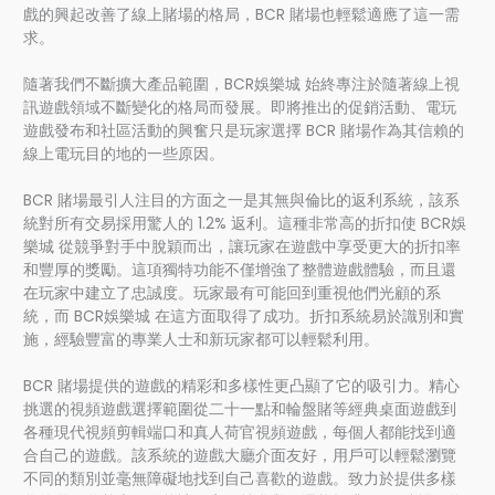
戲的興起改善了線上賭場的格局，BCR 賭場也輕鬆適應了這一需
求。
隨著我們不斷擴大產品範圍，BCR娛樂城 始終專注於隨著線上視
訊遊戲領域不斷變化的格局而發展。即將推出的促銷活動、電玩
遊戲發布和社區活動的興奮只是玩家選擇 BCR 賭場作為其信賴的
線上電玩目的地的一些原因。
BCR 賭場最引人注目的方面之一是其無與倫比的返利系統，該系
統對所有交易採用驚人的 1.2% 返利。這種非常高的折扣使 BCR娛
樂城 從競爭對手中脫穎而出，讓玩家在遊戲中享受更大的折扣率
和豐厚的獎勵。這項獨特功能不僅增強了整體遊戲體驗，而且還
在玩家中建立了忠誠度。玩家最有可能回到重視他們光顧的系
統，而 BCR娛樂城 在這方面取得了成功。折扣系統易於識別和實
施，經驗豐富的專業人士和新玩家都可以輕鬆利用。
BCR 賭場提供的遊戲的精彩和多樣性更凸顯了它的吸引力。精心
挑選的視頻遊戲選擇範圍從二十一點和輪盤賭等經典桌面遊戲到
各種現代視頻剪輯端口和真人荷官視頻遊戲，每個人都能找到適
合自己的遊戲。該系統的遊戲大廳介面友好，用戶可以輕鬆瀏覽
不同的類別並毫無障礙地找到自己喜歡的遊戲。致力於提供多樣