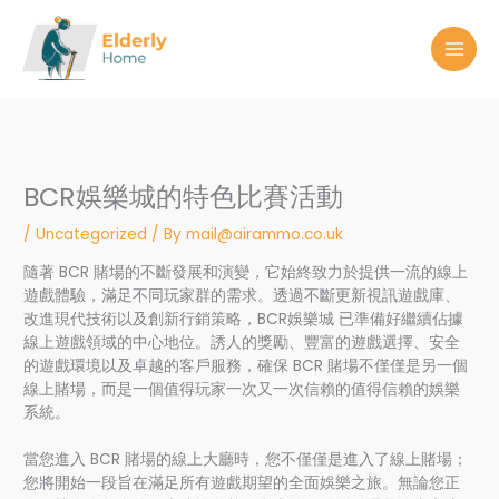
Skip
to
content
BCR娛樂城的特色比賽活動
/
Uncategorized
/ By
mail@airammo.co.uk
隨著 BCR 賭場的不斷發展和演變，它始終致力於提供一流的線上
遊戲體驗，滿足不同玩家群的需求。透過不斷更新視訊遊戲庫、
改進現代技術以及創新行銷策略，BCR娛樂城 已準備好繼續佔據
線上遊戲領域的中心地位。誘人的獎勵、豐富的遊戲選擇、安全
的遊戲環境以及卓越的客戶服務，確保 BCR 賭場不僅僅是另一個
線上賭場，而是一個值得玩家一次又一次信賴的值得信賴的娛樂
系統。
當您進入 BCR 賭場的線上大廳時，您不僅僅是進入了線上賭場；
您將開始一段旨在滿足所有遊戲期望的全面娛樂之旅。無論您正