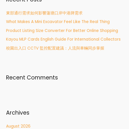
h
東部通行需求如何影響蓮塘口岸中港牌需求
f
What Makes A Mini Excavator Feel Like The Real Thing
o
r
Product Listing Size Converter For Better Online Shopping
:
Kayou MLP Cards English Guide For International Collectors
校園出入口 CCTV 監控配置建議：人流與車輛同步掌握
Recent Comments
Archives
August 2026