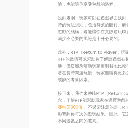
險，也能讓你享受遊戲的過程。
說到規則，玩家可以在遊戲界面找到
特的玩法規則，包括符號的賠付、觸
遊戲的結構，還能讓你在實際遊玩時
減少不必要的風險是十分必要的。
此外，RTP（Return to Pla
RTP的數值可以幫助你了解該遊戲在
勝，但它能夠幫助玩家更明智地比較
著在長時間遊玩後，玩家能獲得更多
或缺的考量因素。
接下來，我們來聊聊RTP（Return 
念，了解RTP能幫助玩家在選擇遊戲
賽特51000倍
。不過需注意的是，R
影響到你每次的遊玩結果。因此，它
不同遊戲之間的差異。