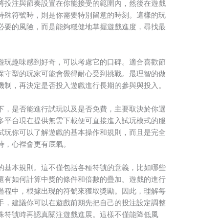
將投注與節奏設置在你能接受的範圍內，然後在遊戲
特殊符號時，則是你需要特別留意的時刻。這樣的玩
必要的風險，而是能夠穩健地掌握遊戲進度，尋找最
遊玩趣味感到好奇，可以考慮它的口碑。適合喜歡節
保守型的玩家可能會覺得耐心受到挑戰。最理智的做
機制，再決定是否投入遊戲進行長期的參與與投入。
下，是否能進行試玩以及是否免費，主要取決於你選
多平台現在提供無需下載便可直接進入試玩模式的服
試玩你可以了解遊戲的基本操作和規則，而且是完全
時，心裡會更有底氣。
的基本規則。這不僅包括各種符號的意義，比如哪些
還有如何計算中獎的條件和倍數的疊加。遊戲的進行
過程中，根據出現的符號來獲取獎勵。因此，理解每
手，建議你可以在遊戲前期先把自己的投注設定調整
殊符號時再認真關注遊戲進展。這樣不僅能降低風