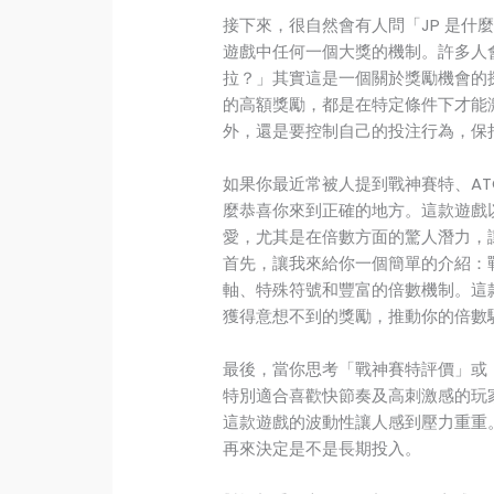
接下來，很自然會有人問「JP 是什麼
遊戲中任何一個大獎的機制。許多人會
拉？」其實這是一個關於獎勵機會的探
的高額獎勵，都是在特定條件下才能
外，還是要控制自己的投注行為，保
如果你最近常被人提到戰神賽特、A
麼恭喜你來到正確的地方。這款遊戲
愛，尤其是在倍數方面的驚人潛力，
首先，讓我來給你一個簡單的介紹：
軸、特殊符號和豐富的倍數機制。這
獲得意想不到的獎勵，推動你的倍數
最後，當你思考「戰神賽特評價」或
特別適合喜歡快節奏及高刺激感的玩
這款遊戲的波動性讓人感到壓力重重
再來決定是不是長期投入。