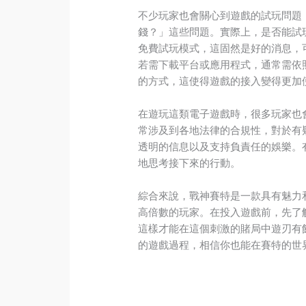
不少玩家也會關心到遊戲的試玩問題
錢？」這些問題。實際上，是否能試
免費試玩模式，這固然是好的消息，
若需下載平台或應用程式，通常需依
的方式，這使得遊戲的接入變得更加
在遊玩這類電子遊戲時，很多玩家也
常涉及到各地法律的合規性，對於有
透明的信息以及支持負責任的娛樂。
地思考接下來的行動。
綜合來說，戰神賽特是一款具有魅力
高倍數的玩家。在投入遊戲前，先了
這樣才能在這個刺激的賭局中遊刃有
的遊戲過程，相信你也能在賽特的世