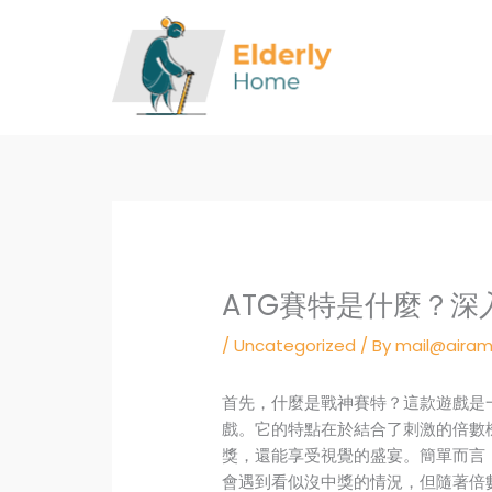
Skip
to
content
ATG賽特是什麼？深
/
Uncategorized
/ By
mail@airam
首先，什麼是戰神賽特？這款遊戲是
戲。它的特點在於結合了刺激的倍數
獎，還能享受視覺的盛宴。簡單而言
會遇到看似沒中獎的情況，但隨著倍