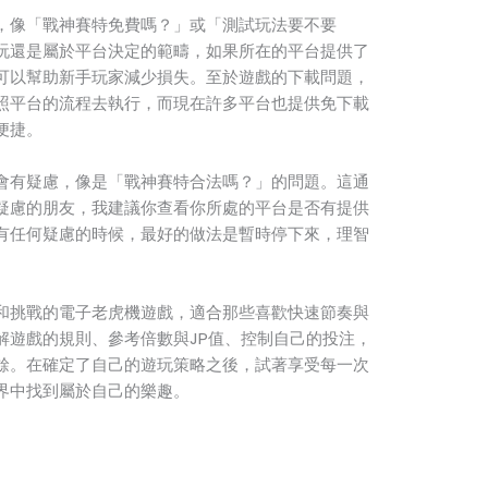
，像「戰神賽特免費嗎？」或「測試玩法要不要
玩還是屬於平台決定的範疇，如果所在的平台提供了
可以幫助新手玩家減少損失。至於遊戲的下載問題，
照平台的流程去執行，而現在許多平台也提供免下載
便捷。
會有疑慮，像是「戰神賽特合法嗎？」的問題。這通
疑慮的朋友，我建議你查看你所處的平台是否有提供
有任何疑慮的時候，最好的做法是暫時停下來，理智
和挑戰的電子老虎機遊戲，適合那些喜歡快速節奏與
解遊戲的規則、參考倍數與JP值、控制自己的投注，
餘。在確定了自己的遊玩策略之後，試著享受每一次
界中找到屬於自己的樂趣。