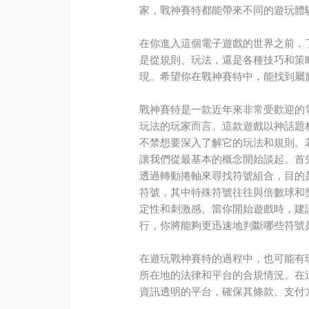
家，戰神賽特都能帶來不同的遊玩體
在你進入這個電子遊戲的世界之前，
是從規則、玩法，還是各種技巧和策
現。希望你在戰神賽特中，能找到屬
戰神賽特是一款近年來非常受歡迎的
玩法的玩家而言。這款遊戲以神話題
不禁想要深入了解它的玩法和規則。
讓我們從最基本的概念開始談起。首
透過轉動捲軸來尋找符號組合，目的
符號，其中特殊符號往往與倍數球和
定性和刺激感。當你開始遊戲時，建
行，你將能夠更迅速地判斷哪些符號
在遊玩戰神賽特的過程中，也可能有
所在地的法律和平台的合規情況。在
資訊透明的平台，確保其條款、支付