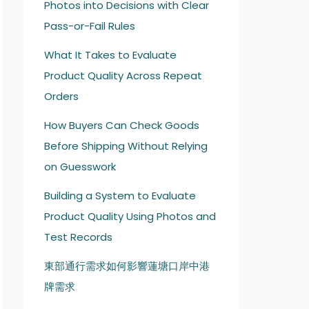
Photos into Decisions with Clear
Pass-or-Fail Rules
What It Takes to Evaluate
Product Quality Across Repeat
Orders
How Buyers Can Check Goods
Before Shipping Without Relying
on Guesswork
Building a System to Evaluate
Product Quality Using Photos and
Test Records
東部通行需求如何影響蓮塘口岸中港
牌需求