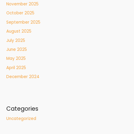
November 2025
October 2025
September 2025
August 2025
July 2025
June 2025
May 2025
April 2025
December 2024
Categories
Uncategorized