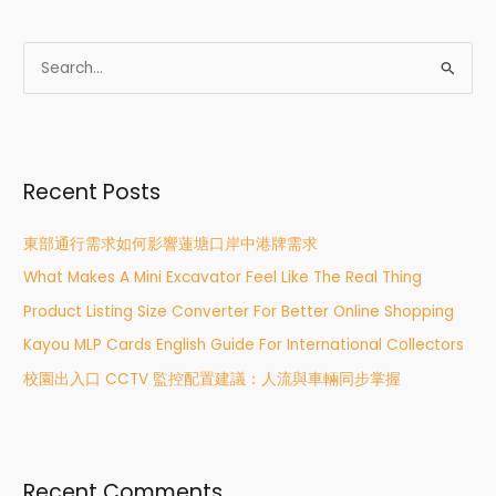
S
e
a
r
Recent Posts
c
h
東部通行需求如何影響蓮塘口岸中港牌需求
f
What Makes A Mini Excavator Feel Like The Real Thing
o
r
Product Listing Size Converter For Better Online Shopping
:
Kayou MLP Cards English Guide For International Collectors
校園出入口 CCTV 監控配置建議：人流與車輛同步掌握
Recent Comments