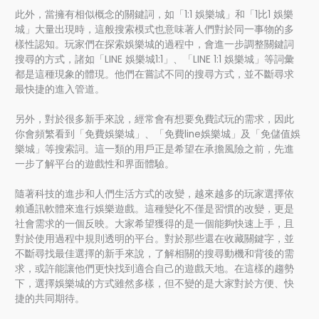
此外，當擁有相似概念的關鍵詞，如「1:1 娛樂城」和「1比1 娛樂
城」大量出現時，這般搜索模式也意味著人們對於同一事物的多
樣性認知。玩家們在探索娛樂城的過程中，會進一步調整關鍵詞
搜尋的方式，諸如「LINE 娛樂城1:1」、「LINE 1:1 娛樂城」等詞彙
都是這種現象的體現。他們在嘗試不同的搜尋方式，並不斷尋求
最快捷的進入管道。
另外，對於很多新手來說，經常會有想要免費試玩的需求，因此
你會頻繁看到「免費娛樂城」、「免費line娛樂城」及「免儲值娛
樂城」等搜索詞。這一類的用戶正是希望在承擔風險之前，先進
一步了解平台的遊戲性和界面體驗。
隨著科技的進步和人們生活方式的改變，越來越多的玩家選擇依
賴通訊軟體來進行娛樂遊戲。這種變化不僅是習慣的改變，更是
社會需求的一個反映。大家希望獲得的是一個能夠快速上手，且
對於使用過程中規則透明的平台。對於那些還在收藏關鍵字，並
不斷尋找最佳選擇的新手來說，了解相關的搜尋動機和背後的需
求，或許能讓他們更快找到適合自己的遊戲天地。在這樣的趨勢
下，選擇娛樂城的方式雖然多樣，但不變的是大家對於方便、快
捷的共同期待。