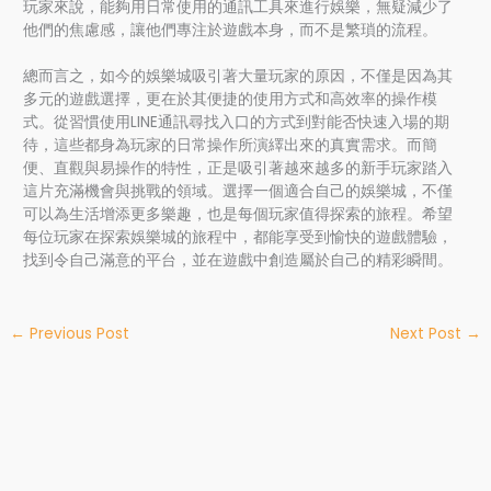
玩家來說，能夠用日常使用的通訊工具來進行娛樂，無疑減少了
他們的焦慮感，讓他們專注於遊戲本身，而不是繁瑣的流程。
總而言之，如今的娛樂城吸引著大量玩家的原因，不僅是因為其
多元的遊戲選擇，更在於其便捷的使用方式和高效率的操作模
式。從習慣使用LINE通訊尋找入口的方式到對能否快速入場的期
待，這些都身為玩家的日常操作所演繹出來的真實需求。而簡
便、直觀與易操作的特性，正是吸引著越來越多的新手玩家踏入
這片充滿機會與挑戰的領域。選擇一個適合自己的娛樂城，不僅
可以為生活增添更多樂趣，也是每個玩家值得探索的旅程。希望
每位玩家在探索娛樂城的旅程中，都能享受到愉快的遊戲體驗，
找到令自己滿意的平台，並在遊戲中創造屬於自己的精彩瞬間。
←
Previous Post
Next Post
→