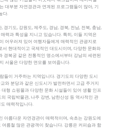
는 대부분 자연경관과 연계된 프로그램들이 많아, 기
높다.
산, 경기도, 강원도, 제주도, 경남, 경북, 전남, 전북, 충남,
 매력과 특성을 지니고 있습니다. 특히, 이들 지역은
관이 어우러져 있어 여행자들에게 매력적인 관광지로
로서 현대적이고 국제적인 대도시이며, 다양한 문화와
과 경복궁 같은 전통적인 명소에서부터 강남의 세련된
지 서울은 다양한 면모를 보여줍니다.
사람들이 거주하는 지역입니다. 경기도의 다양한 도시
판교와 분당과 같은 신도시가 발전하면서 고급 주거지
은 대형 쇼핑몰과 다양한 문화 시설들이 있어 생활 인프
도의 국립박물관, 나주 강변, 남한산성 등 역사적인 관
경도 매력적입니다.
인 아름다운 자연경관이 매력적이며, 속초는 강원도에
로 여름철 많은 관광객이 찾습니다. 강릉은 커피숍과 함