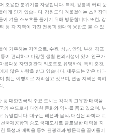
어 조용한 분위기를 자랑합니다. 특히, 강릉의 커피 문
들에게 인기 있습니다. 강원도의 겨울철에는 스키장과
이 겨울 스포츠를 즐기기 위해 방문합니다. 또한, 강
 등 각 지역이 가진 전통과 현대의 융합도 볼 수 있
 거주하는 지역으로, 수원, 성남, 안양, 부천, 김포
교통이 편리하고 다양한 생활 편의시설이 있어 인구가
아름다운 자연경관과 리조트로 유명하여, 특히 춘천,
에게 많은 사랑을 받고 있습니다. 제주도는 맑은 바다
이 찾는 여행지로 자리잡고 있으며, 연동 지역은 특히
다.
, 울산 등 대한민국의 주요 도시는 각각의 고유한 매력을
국의 수도로서 다양한 문화와 역사를 품고 있으며, 부
 유명합니다. 대구는 패션과 음식, 대전은 과학과 교
 인천국제공항과 송도 국제도시로 글로벌한 매력을 지
특한 특성과 매력을 통해 관광객과 방문객을 끌어들이