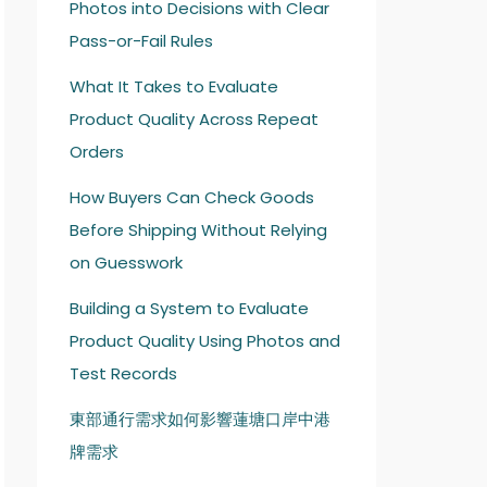
Photos into Decisions with Clear
Pass-or-Fail Rules
What It Takes to Evaluate
Product Quality Across Repeat
Orders
How Buyers Can Check Goods
Before Shipping Without Relying
on Guesswork
Building a System to Evaluate
Product Quality Using Photos and
Test Records
東部通行需求如何影響蓮塘口岸中港
牌需求