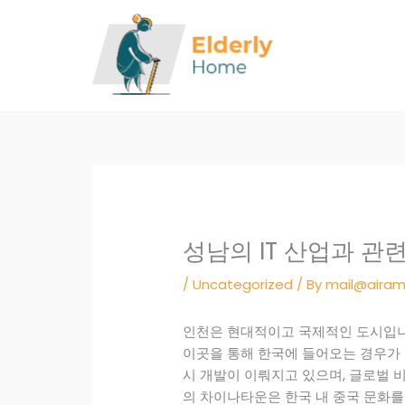
Skip
to
content
성남의 IT 산업과 관
/
Uncategorized
/ By
mail@airam
인천은 현대적이고 국제적인 도시입니
이곳을 통해 한국에 들어오는 경우가 
시 개발이 이뤄지고 있으며, 글로벌 
의 차이나타운은 한국 내 중국 문화를