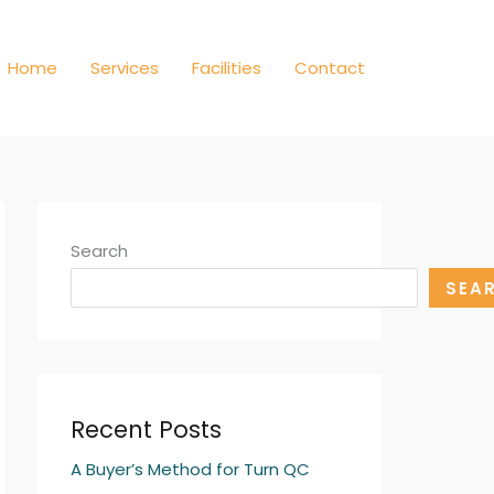
Home
Services
Facilities
Contact
Search
SEA
Recent Posts
A Buyer’s Method for Turn QC