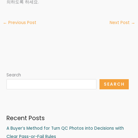
의하도록 하세요.
←
Previous Post
Next Post
→
Search
SEARCH
Recent Posts
A Buyer’s Method for Turn QC Photos into Decisions with
Clear Pass-or-Fail Rules