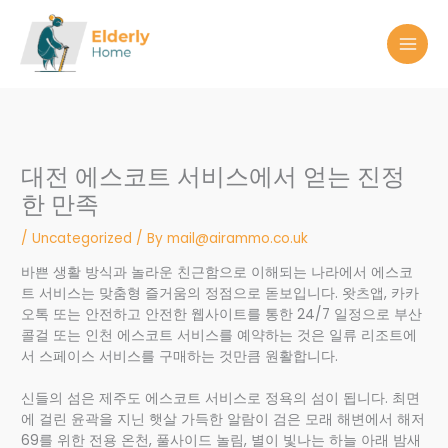
Skip
to
content
대전 에스코트 서비스에서 얻는 진정
한 만족
/
Uncategorized
/ By
mail@airammo.co.uk
바쁜 생활 방식과 놀라운 친근함으로 이해되는 나라에서 에스코
트 서비스는 맞춤형 즐거움의 정점으로 돋보입니다. 왓츠앱, 카카
오톡 또는 안전하고 안전한 웹사이트를 통한 24/7 일정으로 부산
콜걸 또는 인천 에스코트 서비스를 예약하는 것은 일류 리조트에
서 스페이스 서비스를 구매하는 것만큼 원활합니다.
신들의 섬은 제주도 에스코트 서비스로 정욕의 섬이 됩니다. 최면
에 걸린 윤곽을 지닌 햇살 가득한 알람이 검은 모래 해변에서 해저
69를 위한 전용 온천, 풀사이드 놀림, 별이 빛나는 하늘 아래 밤새