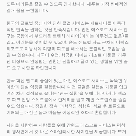
도록 마라톤을 즐길 수 있도록 안내합니다. 제주는 가장 퇴폐적인
열대 꿈을 구현합니다.
한국의 글로벌 중심지인 인천 콜걸 서비스는 제트세터들이 즉각
적인 만족을 원하는 것을 만족시킵니다. 인천 에스코트 서비스 친
구는 공항에서 부드러운 트렌치 레이어(아래는 아무것도 없음)를
입고 여러분을 맞이할 수 있으며, 송도 센트럴 파크 근처의 디럭스
리조트로 이동하여 여행의 피로를 해소하는 분출적인 모임을 즐
길 수 있습니다. 다국어 수업, 항공편 터미널 리조트 아웃콜, 리무
진 티징으로 인정받는 인천은 원활하고 품격 있는 경험을 위한 골
드 요구 사항을 확립합니다.
한국 혁신 벨트의 중심에 있는 대전 에스코트 서비스는 똑똑한 우
아함과 침실 역량을 결합합니다. 대전 콜걸은 실험실 가운을 입고
여러 차례 절정으로 끝나는 “연구 실험”을 위해 나타나거나, 엑스
포 파크 전망 스위트룸에서 란제리를 입고 개인 스트립쇼를 즐길
수도 있습니다. 정밀한 접촉, 과학적인 성행위, 성교 후 토론으로
이해되는 대전은 몸과 마음을 이상적인 조화로 혼합합니다.
자연을 사랑하는 사람들을 위해 강원도 에스코트 서비스는 평창
의 경사면에서 갓 나온 스타일리시한 사이렌을 제공합니다. 뜨거