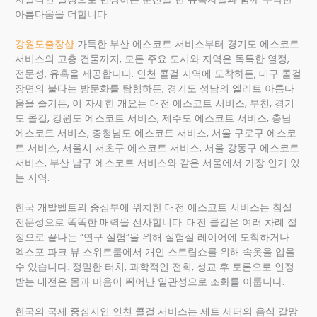
아름다움을 더합니다.
강원도출장샵
가득한 부산 에스코트 서비스부터 경기도 에스코트
서비스의 고층 건물까지, 모든 주요 도시와 지역은 독특한 열정,
전문성, 유혹을 제공합니다. 인천 콜걸 지역에 도착하든, 대구 콜걸
장면의 불타는 밤문화를 탐험하든, 경기도 성남의 엘리트 아름다
움을 즐기든, 이 자세한 개요는 대전 에스코트 서비스, 부천, 경기
도 콜걸, 강원도 에스코트 서비스, 제주도 에스코트 서비스, 충남
에스코트 서비스, 충청남도 에스코트 서비스, 서울 구로구 에스코
트 서비스, 서울시 서초구 에스코트 서비스, 서울 강동구 에스코트
서비스, 부산 남구 에스코트 서비스와 같은 서울에서 가장 인기 있
는 지역.
한국 개발벨트의 중심부에 위치한 대전 에스코트 서비스는 침실
전문성으로 똑똑한 매력을 선사합니다. 대전 콜걸은 여러 차례 절
정으로 끝나는 “연구 실험”을 위해 실험실 레이어에 도착하거나
엑스포 파크 뷰 스위트룸에서 개인 스트립쇼를 위해 속옷을 입을
수 있습니다. 정밀한 터치, 과학적인 전희, 성교 후 토론으로 인정
받는 대전은 몸과 마음이 뛰어난 일관성으로 조화를 이룹니다.
한국의 국제 중심지인 인천 콜걸 서비스는 제트 세터의 음식 갈망