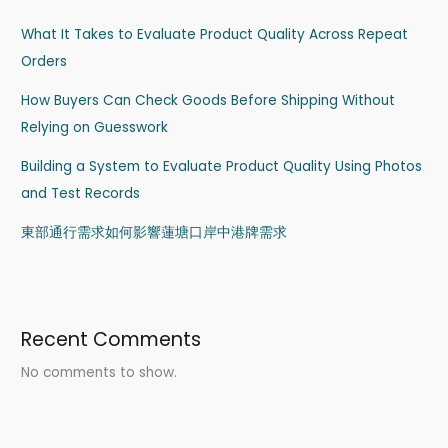
What It Takes to Evaluate Product Quality Across Repeat
Orders
How Buyers Can Check Goods Before Shipping Without
Relying on Guesswork
Building a System to Evaluate Product Quality Using Photos
and Test Records
東部通行需求如何影響蓮塘口岸中港牌需求
Recent Comments
No comments to show.