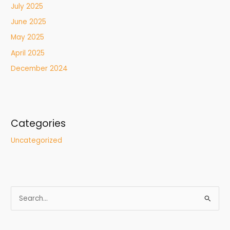
July 2025
June 2025
May 2025
April 2025
December 2024
Categories
Uncategorized
S
e
a