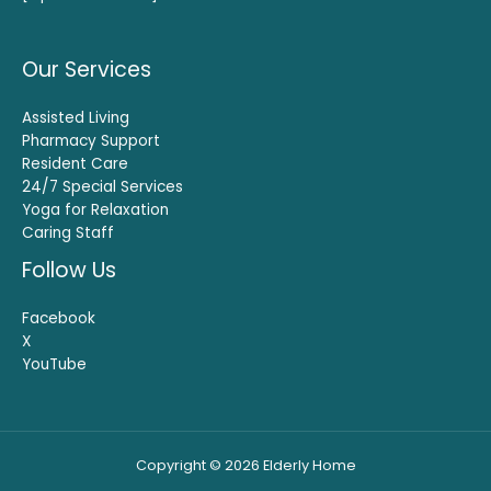
Our Services
Assisted Living
Pharmacy Support
Resident Care
24/7 Special Services
Yoga for Relaxation
Caring Staff
Follow Us
Facebook
X
YouTube
Copyright © 2026 Elderly Home