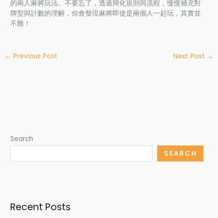
的兩人麻將玩法。不要忘了，透過簡化規則與流程，慢慢補充對
牌型與計數的理解，你會發現麻將即使是兩個人一起玩，其實並
不難！
←
Previous Post
Next Post
→
Search
SEARCH
Recent Posts