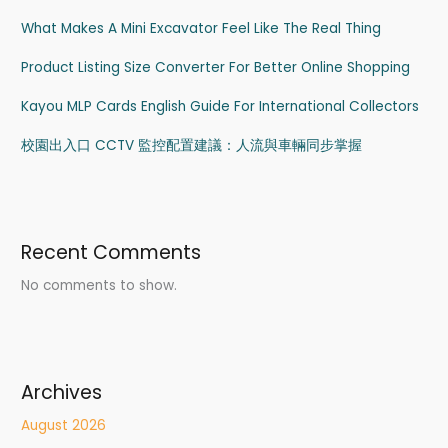
What Makes A Mini Excavator Feel Like The Real Thing
Product Listing Size Converter For Better Online Shopping
Kayou MLP Cards English Guide For International Collectors
校園出入口 CCTV 監控配置建議：人流與車輛同步掌握
Recent Comments
No comments to show.
Archives
August 2026