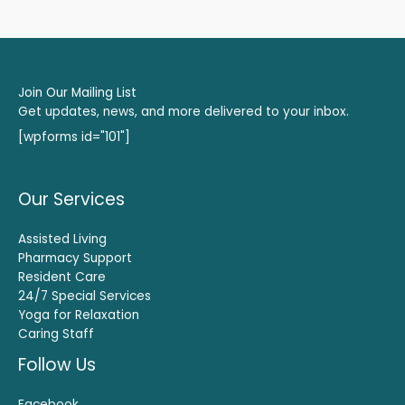
Join Our Mailing List
Get updates, news, and more delivered to your inbox.
[wpforms id="101"]
Our Services
Assisted Living
Pharmacy Support
Resident Care
24/7 Special Services
Yoga for Relaxation
Caring Staff
Follow Us
Facebook