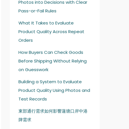
Photos into Decisions with Clear
Pass-or-Fail Rules
What It Takes to Evaluate
Product Quality Across Repeat
Orders
How Buyers Can Check Goods
Before Shipping Without Relying
on Guesswork
Building a System to Evaluate
Product Quality Using Photos and
Test Records
東部通行需求如何影響蓮塘口岸中港
牌需求