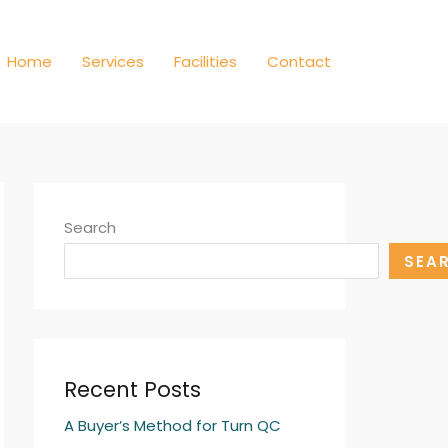
Home
Services
Facilities
Contact
Search
SEA
Recent Posts
A Buyer’s Method for Turn QC