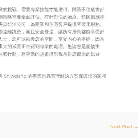
雜的挑戰，需要專業技能才能應付。跳蚤不僅危害舒
制策略需要全面評估、有針對性的治療、預防措施和
害蟲防治公司，為商業和住宅客戶提供客製化服務。
僅遠離跳蚤，而且安全舒適，讓所有居民都能享受舒
人士，您可以恢復您的空間，享受內心的寧靜，因為
重大的威脅正在得到專業的處理。無論您是寵物主
採取行動，將專業的跳蚤控制視為對您健康的投資
Shiweisha 的專業昆蟲管理解決方案保護您的家和
Next Post