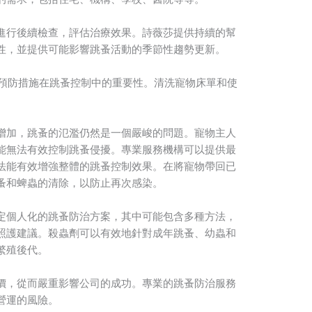
進行後續檢查，評估治療效果。詩薇莎提供持續的幫
性，並提供可能影響跳蚤活動的季節性趨勢更新。
還強調預防措施在跳蚤控制中的重要性。清洗寵物床單和使
增加，跳蚤的氾濫仍然是一個嚴峻的問題。寵物主人
能無法有效控制跳蚤侵擾。專業服務機構可以提供最
法能有效增強整體的跳蚤控制效果。在將寵物帶回已
蚤和蜱蟲的清除，以防止再次感染。
定個人化的跳蚤防治方案，其中可能包含多種方法，
照護建議。殺蟲劑可以有效地針對成年跳蚤、幼蟲和
繁殖後代。
價，從而嚴重影響公司的成功。專業的跳蚤防治服務
營運的風險。