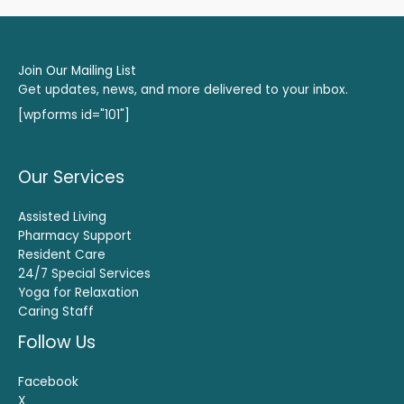
Join Our Mailing List
Get updates, news, and more delivered to your inbox.
[wpforms id="101"]
Our Services
Assisted Living
Pharmacy Support
Resident Care
24/7 Special Services
Yoga for Relaxation
Caring Staff
Follow Us
Facebook
X