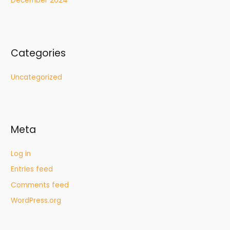
December 2024
Categories
Uncategorized
Meta
Log in
Entries feed
Comments feed
WordPress.org