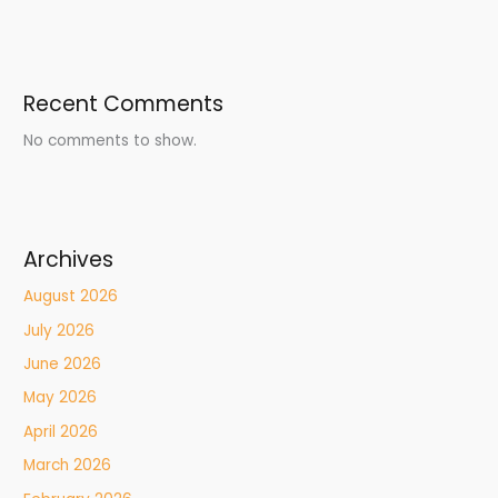
Recent Comments
No comments to show.
Archives
August 2026
July 2026
June 2026
May 2026
April 2026
March 2026