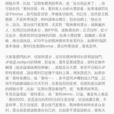
經驗分享，比如「近期免費局頻率高」或「這台熱起來了」，你
可能在找「賽特信號」時，看到有人分析出獎節奏：如果連續10次
沒中bonus，就可能是信號，準備進功能局。但記住，這些是主觀
觀察，不是科學保證，RNG讓每台獨立，別全信網上「熱台冷
台」說法。選台技巧更實用，尤其對「戰神賽特選台」感興趣的
人：先用試玩掃描多台，挑RTP高、波動適合的；正式玩時，從小
注起步，觀察前20次旋轉的回饋，如果小獎頻繁，就繼續；若連
輸，換台或休息。ATG平台的戰神賽特常有系列台，如賽特1強調
基本連線，賽特2加進階bonus，選台時看描述，避免盲押。
大家最愛問的JP、信號和選台，這些在戰神賽特社群裡超熱門。
JP就是Jackpot的簡稱，彩金池，通常是累積獎金，當特定條件
觸發（如全線連線賽特神像），就能瓜分大獎。有些平台顯示JP
即時累積值，讓你看到它從幾千漲到上萬，增加誘惑力。如果你
搜「塞特免費玩」或「賽特一」，多半是問JP機制或入門版，記
得不同娛樂城顯示方式不同，先看規則別盲押。信號則是玩家間
的經驗分享，比如「近期出獎節奏熱門」或「免費局頻率高」，
常見在論壇如「塞特選台」或「塞特demo」討論。像是有人會說
「賽特1000」意思是玩到1000元時注意信號，但這純屬主觀，不
是科學，官方沒保證。選台技巧更實在，戰神賽特有時有多台並
列，選台就是挑波動適合自己的。比如新手選低波動台，避免大