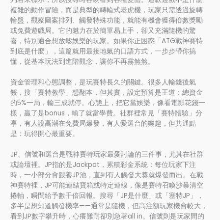
複雜的動作冒險，而是典型的轉輪式老虎機，玩家只需透過旋轉
輪盤，觀察圖案排列、觸發特殊功能，就能有機會獲得倍數獎勵
或免費遊戲局。它的魅力在於簡單易上手，卻又充滿隨機的驚
喜，特別適合想放鬆娛樂的玩家。如果你正困惑「ATG戰神賽特
到底是什麼」，這篇就用最接地氣的口語方式，一步步帶你搞
懂，從基本玩法到進階觀念，讓你不再霧煞煞。
資金管理和心態調整，是玩賽特長久的關鍵。很多人輸錢後氣
餒，搜「賽特教學」想翻本，但其實，設定預算是王道：總資金
的5%一局，輸三成就停。心態上，把它當娛樂，像看電影花錢一
樣，贏了是bonus，輸了就當學費。社群裡常見「賽特體驗」分
享，有人說高潮在免費局爆發，有人愛選台的樂趣，但共通點
是：玩得開心最重要。
JP、信號和選台是戰神賽特玩家最愛討論的三件事，尤其在社群
或論壇裡。JP指的是Jackpot，累積彩金系統：每位玩家下注
時，一小部分會餵養JP池，直到有人觸發大獎就爆發而出。在戰
神賽特裡，JP可能連結寶箱或特定連線，像是賽特召喚沙暴清空
捲軸，瞬間給予數千倍回報。搜尋「JP是什麼」或「塞特JP」，
多半是想知道觸發機率——通常是隨機，但高注額玩家機會較大，
看到JP數字攀升時，心癢難耐卻別急著all in。信號則是玩家間的