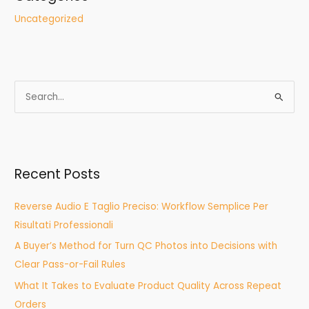
Uncategorized
S
e
a
r
Recent Posts
c
h
Reverse Audio E Taglio Preciso: Workflow Semplice Per
f
Risultati Professionali
o
A Buyer’s Method for Turn QC Photos into Decisions with
r
Clear Pass-or-Fail Rules
:
What It Takes to Evaluate Product Quality Across Repeat
Orders