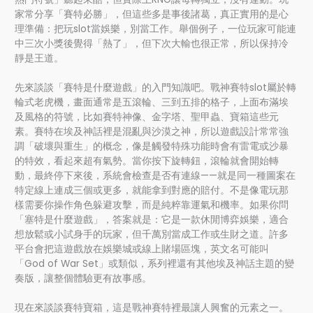
家常分享「賽特必勝」，但這些多是事後諸葛，真正實用的是心
理準備：把玩slot當娛樂，別當工作。舉個例子，一位玩家可能連
中三次小獎後覺得「熱了」，但下次大輸也很正常，所以保持冷
靜是王道。
先來談談「賽特是什麼遊戲」的入門知識吧。戰神賽特slot屬於轉
輪式老虎機，畫面通常是五滾輪、三到五排的格子，上面布滿埃
及風格的符號，比如賽特神像、金字塔、聖甲蟲、寶箱這些元
素。賽特在埃及神話裡是混亂與沙漠之神，所以遊戲設計常常強
調「破壞與重生」的概念，像是觸發特殊功能時會有雷電或沙暴
的特效，看起來超有氣勢。當你按下旋轉鈕，滾輪就會開始轉
動，最終停下來後，系統會檢查是否有連線——就是同一種圖案在
特定線上連成三個或更多，就能拿到對應的賠付。不是像電玩那
樣需要你操作角色躲避攻擊，而是純粹靠運氣和機率。如果你問
「塞特是什麼遊戲」，答案就是：它是一款休閒博弈娛樂，適合
想放鬆或小試身手的玩家，但千萬別當成工作或生財之道。許多
平台會把這遊戲放在娛樂城或線上賭場區塊，英文名可能叫
「God of War Set」或類似，系列裡還有其他埃及神話主題的變
奏版，讓整個體驗更有故事感。
現在來談談賽特寶箱，這是戰神賽特裡最讓人興奮的元素之一。