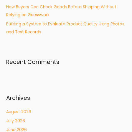
How Buyers Can Check Goods Before Shipping Without
Relying on Guesswork
Building a System to Evaluate Product Quality Using Photos
and Test Records
Recent Comments
Archives
August 2026
July 2026
June 2026