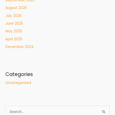
September 2025
August 2025
July 2025
June 2025
May 2025
April 2025
December 2024
Categories
Uncategorized
S