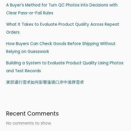
A Buyer’s Method for Turn QC Photos into Decisions with
Clear Pass-or-Fail Rules
What It Takes to Evaluate Product Quality Across Repeat
Orders
How Buyers Can Check Goods Before Shipping Without
Relying on Guesswork
Building a System to Evaluate Product Quality Using Photos
and Test Records
東部通行需求如何影響蓮塘口岸中港牌需求
Recent Comments
No comments to show.