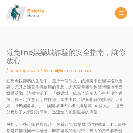
Skip
to
content
避免line娛樂城詐騙的安全指南，讓你
放心
/
Uncategorized
/ By
mail@airammo.co.uk
在當今快節奏的生活中，選擇一個易上手的娛樂平台變得格外重
要，尤其是隨著手機使用的普及，大家更希望能夠隨時隨地享受
娛樂活動。這種情況下，「娛樂城」成為了許多人心中方便的選
擇。你一定注意到，在搜尋引擎中出現了許多相關的搜尋詞，例
如「LINE娛樂城」、「娛樂城LINE」和「娛樂城line登入」，這充
分反映了人們對於簡單、迅速進入娛樂世界的渴望。
另外，一些玩家在搜尋時，會看到“1:1娛樂城”或“娛樂城1比1”，這些
都是在描述同一個概念，即在遊戲的過程中，投入的資金和收益