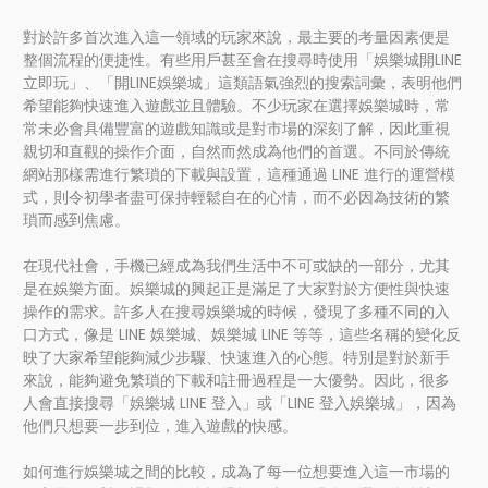
對於許多首次進入這一領域的玩家來說，最主要的考量因素便是
整個流程的便捷性。有些用戶甚至會在搜尋時使用「娛樂城開LINE
立即玩」、「開LINE娛樂城」這類語氣強烈的搜索詞彙，表明他們
希望能夠快速進入遊戲並且體驗。不少玩家在選擇娛樂城時，常
常未必會具備豐富的遊戲知識或是對市場的深刻了解，因此重視
親切和直觀的操作介面，自然而然成為他們的首選。不同於傳統
網站那樣需進行繁瑣的下載與設置，這種通過 LINE 進行的運營模
式，則令初學者盡可保持輕鬆自在的心情，而不必因為技術的繁
瑣而感到焦慮。
在現代社會，手機已經成為我們生活中不可或缺的一部分，尤其
是在娛樂方面。娛樂城的興起正是滿足了大家對於方便性與快速
操作的需求。許多人在搜尋娛樂城的時候，發現了多種不同的入
口方式，像是 LINE 娛樂城、娛樂城 LINE 等等，這些名稱的變化反
映了大家希望能夠減少步驟、快速進入的心態。特別是對於新手
來說，能夠避免繁瑣的下載和註冊過程是一大優勢。因此，很多
人會直接搜尋「娛樂城 LINE 登入」或「LINE 登入娛樂城」，因為
他們只想要一步到位，進入遊戲的快感。
如何進行娛樂城之間的比較，成為了每一位想要進入這一市場的