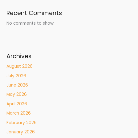
Recent Comments
No comments to show.
Archives
August 2026
July 2026
June 2026
May 2026
April 2026
March 2026
February 2026
January 2026