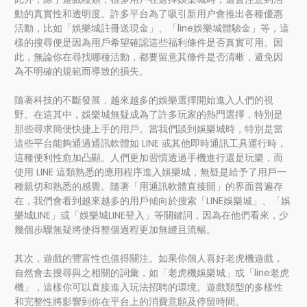
動的真實性和透明度。許多平台為了吸引新用户會推出各種優惠
活動，比如「娛樂城註冊送現金」、「line娛樂城體驗金」等，這
樣的搜尋便是因為用戶希望確認這些福利條件是否真實可用。因
此，無論你在尋找哪種活動，都要留意其條件是否清晰，避免因
為不明確的規範而導致的損失。
隨著科技的不斷發展，越來越多的娛樂選擇開始進入人們的視
野。在這其中，娛樂城無疑成為了許多玩家的熱門選擇，特別是
那些尋求簡便快捷上手的用戶。當我們談到娛樂城時，特別是當
這些平台能夠通過通訊軟體如 LINE 或其他即時通訊工具運行時，
這種便利性愈加凸顯。人們更加習慣透過手機進行還是玩樂，而
使用 LINE 這類熟悉的應用程序進入娛樂城，無疑是給予了用戶一
種親切和熟悉的感覺。隨著「用通訊軟體直接開」的界面普遍存
在，我們會看到越來越多的用戶傾向於搜索「LINE娛樂城」、「娛
樂城LINE」或「娛樂城LINE登入」等關鍵詞，因為在他們看來，少
幾個步驟無疑將使得整個過程更加無縫且流暢。
其次，遊戲的豐富性也值得關注。如果你個人喜好老虎機遊戲，
自然會去搜尋與之相關的詞彙，如「老虎機娛樂城」或「line老虎
機」，這樣你可以直接進入玩法招聘的環境。遊戲類型的多樣性
和完整性將影響到你在平台上的消費意願及停留時間。