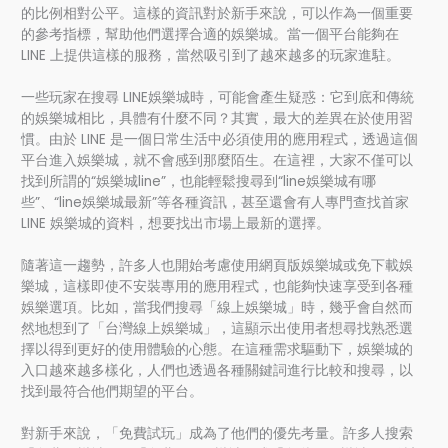
的比例相對公平。這樣的資訊對於新手來說，可以作為一個重要
的參考指標，幫助他們選擇合適的娛樂城。當一個平台能夠在
LINE 上提供這樣的服務，當然吸引到了越來越多的玩家進駐。
一些玩家在搜尋 LINE娛樂城時，可能會產生疑惑：它到底和傳統
的娛樂城相比，具體有什麼不同？其實，最大的差異在於使用習
慣。由於 LINE 是一個日常生活中必須使用的應用程式，透過這個
平台進入娛樂城，就不會感到那麼陌生。在這裡，大家不僅可以
找到所謂的“娛樂城line”，也能輕鬆搜尋到“line娛樂城有哪
些”、“line娛樂城最新”等各種資訊，甚至還會有人專門查找首家
LINE 娛樂城的資料，想要找出市場上最新的選擇。
隨著這一趨勢，許多人也開始考慮使用網頁版娛樂城或免下載娛
樂城，這樣即使不安裝專用的應用程式，也能夠快速享受到各種
娛樂選項。比如，當我們搜尋「線上娛樂城」時，幾乎會自然而
然地想到了「台灣線上娛樂城」，這顯示出使用者想尋找熟悉選
擇以得到更好的使用體驗的心態。在這種需求驅動下，娛樂城的
入口越來越多樣化，人們也透過各種關鍵詞進行比較和搜尋，以
找到最符合他們期望的平台。
對新手來說，「免費試玩」成為了他們的優先考量。許多人搜索