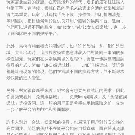
玩家需要面對的課題。在資訊爆炸的時代，過多的選項往往讓人
無從下手，這時候，根據自己的需求來篩選出合適的娛樂城就顯
得尤為重要。玩家可以尋找「免下載、操作快、福利規則清楚」
等關鍵詞，把目標聚焦於提供良好用戶體驗的娛樂平台。進而，
他們可以通過不同的戲名，如“錢女友”或“錢女友娛樂城”，進一步
了解和比較不同的娛樂平台。
此外，當擁有相似概念的關鍵詞，如「1:1 娛樂城」和「1比1 娛樂
城」大量出現時，這般搜索模式也意味著人們對於同一事物的多
樣性認知。玩家們在探索娛樂城的過程中，會進一步調整關鍵詞
搜尋的方式，諸如「LINE 娛樂城1:1」、「LINE 1:1 娛樂城」等詞彙
都是這種現象的體現。他們在嘗試不同的搜尋方式，並不斷尋求
最快捷的進入管道。
另外，對於很多新手來說，經常會有想要免費試玩的需求，因此
你會頻繁看到「免費娛樂城」、「免費line娛樂城」及「免儲值娛
樂城」等搜索詞。這一類的用戶正是希望在承擔風險之前，先進
一步了解平台的遊戲性和界面體驗。
許多人對於「合法」娛樂城的搜尋，也展現了用戶對於安全性的
高度關注。問題的焦點不在於平台如何自我宣稱，而在於其資訊
是否公開透明，相關的規則是否明確。由於線上娛樂城無法提供