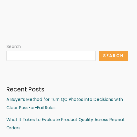
Search
SEARCH
Recent Posts
A Buyer’s Method for Turn QC Photos into Decisions with
Clear Pass-or-Fail Rules
What It Takes to Evaluate Product Quality Across Repeat
Orders