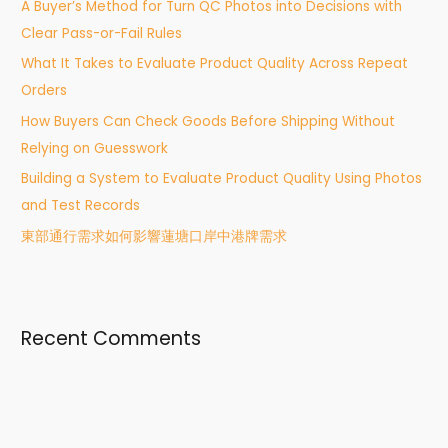
A Buyer’s Method for Turn QC Photos into Decisions with
f
Clear Pass-or-Fail Rules
o
What It Takes to Evaluate Product Quality Across Repeat
r
Orders
:
How Buyers Can Check Goods Before Shipping Without
Relying on Guesswork
Building a System to Evaluate Product Quality Using Photos
and Test Records
東部通行需求如何影響蓮塘口岸中港牌需求
Recent Comments