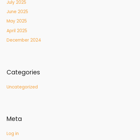
July 2025
June 2025
May 2025
April 2025
December 2024
Categories
Uncategorized
Meta
Log in