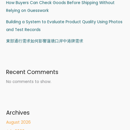
How Buyers Can Check Goods Before Shipping Without
Relying on Guesswork
Building a System to Evaluate Product Quality Using Photos
and Test Records
東部通行需求如何影響蓮塘口岸中港牌需求
Recent Comments
No comments to show.
Archives
August 2026