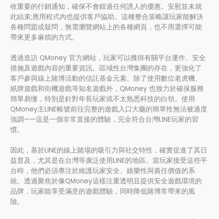
收重要的行銷通知，確保不會錯過任何誘人的優惠。安慰並未就
此結束;應用程式內也提供客戶協助。這種整合策略讓玩家能解決
各種問題或疑問，無需瀏覽網站上的各種網頁，也不用選擇可能
帶來更多麻煩的方式。
透過造訪 QMoney 官方網站，玩家可以獲得有關平台運作、安全
措施及遊戲內容的重要資訊。區域性台灣集團的存在，更強化了
客戶參與線上賭博活動的信託基金元素。除了使用數位老虎機、
紙牌遊戲和街機遊戲等知名遊戲外，QMoney 也致力於確保服務
簡單易懂，特別是針對年長玩家或不太熟悉科技的白領。使用
QMoney主LINE帳號前往完整的遊戲入口大廳的簡單性無法被過度
強調——這是一個非常直接的體驗，完全符合台灣LINE玩家的習
慣。
因此，基於LINE的線上賭場的吸引力與社交特性，確實促進了其日
益普及，尤其是在台灣等廣泛使用LINE的地區。當玩家接受這些平
台時，他們必須專注於維護玩家安全、娛樂性與責任價值的系
統。透過聚焦於像QMoney這樣注重透明且提供安全遊戲環境的
品牌，玩家能享受滿意的遊戲體驗，同時降低賭博常帶來的風
險。