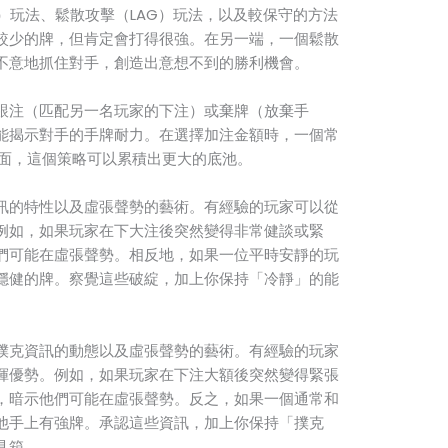
）玩法、鬆散攻擊（LAG）玩法，以及較保守的方法
較少的牌，但肯定會打得很強。在另一端，一個鬆散
不意地抓住對手，創造出意想不到的勝利機會。
跟注（匹配另一名玩家的下注）或棄牌（放棄手
能揭示對手的手牌耐力。在選擇加注金額時，一個常
正面，這個策略可以累積出更大的底池。
訊的特性以及虛張聲勢的藝術。有經驗的玩家可以從
例如，如果玩家在下大注後突然變得非常健談或緊
們可能在虛張聲勢。相反地，如果一位平時安靜的玩
穩健的牌。察覺這些破綻，加上你保持「冷靜」的能
撲克資訊的動態以及虛張聲勢的藝術。有經驗的玩家
揮優勢。例如，如果玩家在下注大額後突然變得緊張
，暗示他們可能在虛張聲勢。反之，如果一個通常和
他手上有強牌。承認這些資訊，加上你保持「撲克
具箱。