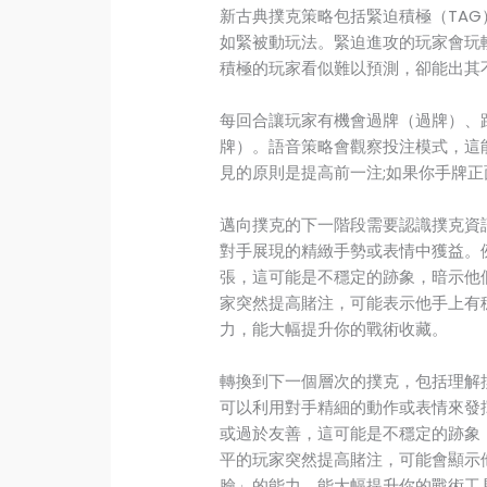
新古典撲克策略包括緊迫積極（TAG
如緊被動玩法。緊迫進攻的玩家會玩
積極的玩家看似難以預測，卻能出其
每回合讓玩家有機會過牌（過牌）、
牌）。語音策略會觀察投注模式，這
見的原則是提高前一注;如果你手牌
邁向撲克的下一階段需要認識撲克資
對手展現的精緻手勢或表情中獲益。
張，這可能是不穩定的跡象，暗示他
家突然提高賭注，可能表示他手上有
力，能大幅提升你的戰術收藏。
轉換到下一個層次的撲克，包括理解
可以利用對手精細的動作或表情來發
或過於友善，這可能是不穩定的跡象
平的玩家突然提高賭注，可能會顯示
臉」的能力，能大幅提升你的戰術工