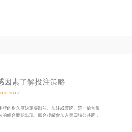
感因素了解投注策略
mo.co.uk
手牌的耐久度決定要跟注、加注或棄牌。這一輪常常
名的組合開始出現。回合後續會加入第四張公共牌，