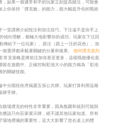
者，如果一個通常和平的玩家立刻提高賭注，可能會
加上你保持「撲克臉」的能力，能大幅提升你的戰術
下一堂課將介紹投注和加注技巧。下注遠不是你手上
者的傾向理解，都極大地影響你的成功。玩家在下注回
行動傳給下一位玩家）、跟注（跟上一注的花色）、加
一個選擇都承載著關鍵的分量和後果。
德州撲克規則
要;常見策略是將前注加倍甚至更多，這樣既能優化底
續留在遊戲中。正確控制彩池大小的能力稱為「彩池
握的關鍵技能。
輪中分階段依序揭露五張公共牌。玩家打算利用這兩
張牌手牌。
合賭場撲克的特性非常重要，因為氛圍和規則可能與
你應該只向莊家展示牌，絕不讓其他玩家知道。所有
守場地禮儀的重要性，這大大影響了您在桌上的體