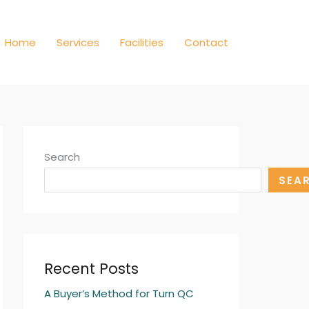
Home
Services
Facilities
Contact
Search
SEA
Recent Posts
A Buyer’s Method for Turn QC