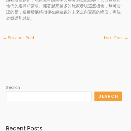
他們的選擇和需求。隨著越來越多的玩家發現這些機會，無可否
認的是，這種發展將指導在線遊戲的未來走向更高的峰峦，專注
於娛樂和誠信。
←
Previous Post
Next Post
→
Search
SEARCH
Recent Posts