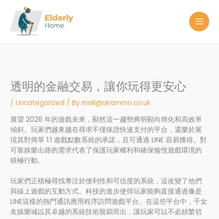
Skip
to
content
透明的金融交易，讓你玩得更安心
/
Uncategorized
/ By
mail@airammo.co.uk
展望 2026 年的遊戲未來，顯然這一趨勢將明顯向簡化和高效率
傾斜。玩家們越來越在尋求不僅保證快速支付的平台，還樂於展
現其對簡單 1:1 遊戲點數系統的承諾，且可通過 LINE 容易獲得。對
可靠娛樂出路的需求代表了保護玩家權利和確保愉悅遊戲環境的
積極行動。
玩家們正積極尋找專注於便利性和可信度的系統，這改變了他們
與線上遊戲的互動方式。科技的進步使得玩家能夠直接通過像是
LINE這樣的熱門通訊應用程序訪問遊戲平台。在這些平台中，千女
友娛樂城以其卓越的系統技術脫穎而出，讓玩家可以不必頻繁切