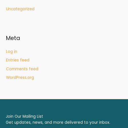
Uncategorized
Meta
Log in
Entries feed
Comments feed
WordPress.org
Join Our Mailing List
Get updates, news, and more delivered to your inbox.