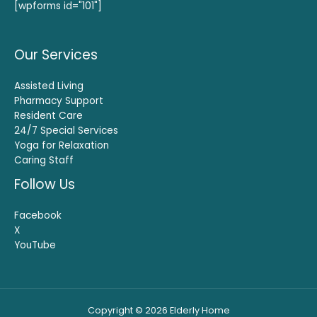
[wpforms id="101"]
Our Services
Assisted Living
Pharmacy Support
Resident Care
24/7 Special Services
Yoga for Relaxation
Caring Staff
Follow Us
Facebook
X
YouTube
Copyright © 2026 Elderly Home