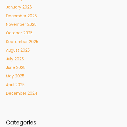
January 2026
December 2025
November 2025
October 2025
September 2025
August 2025
July 2025
June 2025
May 2025
April 2025
December 2024
Categories