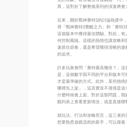
異，這對於了解整個系列的演進將會
近來，關於戰神賽特2的討論熱度中
尋「戰神賽特2覺醒之力」和「賽特
這個版本中獲得最佳體驗。對此，有
何控制風險。這樣的熱情也讓攻略和
速抓住節奏，還是希望獲得清晰的遊
的追求。
許多玩家會問「賽特最高幾倍？」這
是，這個數字因不同的平台和版本可
才是最準確的方式。此外，某些熱情
哪裡先上架」，這其實並不僅僅是追
什麼時候會上架。對於這類問題，我
戲列表上查看更新情況，或是直接聯
就玩法、打法和攻略而言，這三者的
想要熟悉遊戲流程的新手，可以搜索