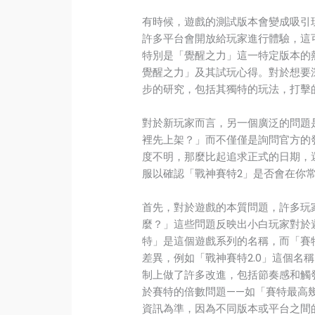
有時候，遊戲的測試版本會變成吸引
許多平台會開放給玩家進行體驗，這
特別是「覺醒之力」這一特定版本的
覺醒之力」及其試玩心得。對於想要
步的研究，包括其獨特的玩法，打擊
對於新玩家而言，另一個廣泛的問題
裡先上架？」而不僅僅是詢問官方的
度不明，那麼比起追求正式的日期，
服以確認「戰神賽特2」是否會在你
首先，對於遊戲的本質問題，許多玩
麼？」這些問題反映出小白玩家對於
特」是這個遊戲系列的名稱，而「賽
差異，例如「戰神賽特2.0」這個名
制上做了許多改進，包括節奏感和觸
於賽特的倍數問題——如「賽特最高
資訊為準，因為不同版本或平台之間