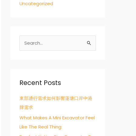
Uncategorized
S
e
a
r
c
Recent Posts
h
東部通行需求如何影響蓮塘口岸中港
f
牌需求
o
r
What Makes A Mini Excavator Feel
:
Like The Real Thing