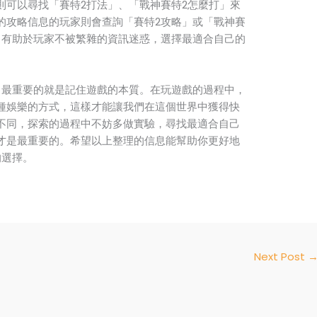
則可以尋找「賽特2打法」、「戰神賽特2怎麼打」來
的攻略信息的玩家則會查詢「賽特2攻略」或「戰神賽
，有助於玩家不被繁雜的資訊迷惑，選擇最適合自己的
，最重要的就是記住遊戲的本質。在玩遊戲的過程中，
種娛樂的方式，這樣才能讓我們在這個世界中獲得快
不同，探索的過程中不妨多做實驗，尋找最適合自己
才是最重要的。希望以上整理的信息能幫助你更好地
的選擇。
Next Post