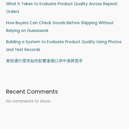
What It Takes to Evaluate Product Quality Across Repeat
Orders
How Buyers Can Check Goods Before Shipping Without
Relying on Guesswork
Building a System to Evaluate Product Quality Using Photos
and Test Records
東部通行需求如何影響蓮塘口岸中港牌需求
Recent Comments
No comments to show.