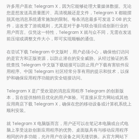
许多用户喜欢 Telegram X，因为它能够处理大量媒体数据。无论
您是想发送高质量图片、高清视频还是文件，Telegram X 都能摆
脱其他消息系统通常施加的限制。每条消息最多可发送 2 GB 的文
件，这改变了游戏规则，尤其是对于参与联合项目或创新行业的
用户而言。仅凭这一特性，Telegram X 就与众不同，无需在发送
前压缩或调整文件大小，即可实现顺畅的通信。
在尝试下载 Telegram 中文版时，用户必须小心，确保他们访问
的是官方和正版资源，以防止潜在的安全威胁。从经过验证的系
统查找 Telegram 中文版下载链接可以防止用户下载有害软件应
用程序。中国 Telegram 社区经常分享有用的提示和技术，以保
护和确保应用程序功能的安全链接访问。
Telegram X 是广受欢迎的消息应用程序 Telegram 的创新版
本，旨在提供独特且优化的用户体验。可直接从官方网站或其他
应用商店下载 Telegram X，确保在您的移动设备或计算机系统上
顺利安装。
就 Telegram X 电脑版而言，用户还可以在笔记本电脑或台式电
脑上享受这款创新应用程序的优势。桌面版具有与移动应用程序
相同的许多功能，允许用户在设备之间无缝切换。从官方网站下