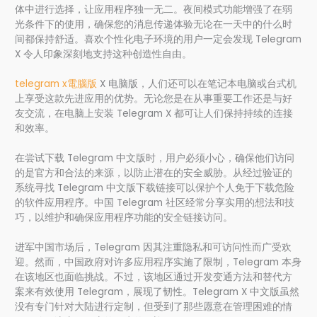
体中进行选择，让应用程序独一无二。夜间模式功能增强了在弱
光条件下的使用，确保您的消息传递体验无论在一天中的什么时
间都保持舒适。喜欢个性化电子环境的用户一定会发现 Telegram
X 令人印象深刻地支持这种创造性自由。
telegram x電腦版
X 电脑版，人们还可以在笔记本电脑或台式机
上享受这款先进应用的优势。无论您是在从事重要工作还是与好
友交流，在电脑上安装 Telegram X 都可让人们保持持续的连接
和效率。
在尝试下载 Telegram 中文版时，用户必须小心，确保他们访问
的是官方和合法的来源，以防止潜在的安全威胁。从经过验证的
系统寻找 Telegram 中文版下载链接可以保护个人免于下载危险
的软件应用程序。中国 Telegram 社区经常分享实用的想法和技
巧，以维护和确保应用程序功能的安全链接访问。
进军中国市场后，Telegram 因其注重隐私和可访问性而广受欢
迎。然而，中国政府对许多应用程序实施了限制，Telegram 本身
在该地区也面临挑战。不过，该地区通过开发变通方法和替代方
案来有效使用 Telegram，展现了韧性。Telegram X 中文版虽然
没有专门针对大陆进行定制，但受到了那些愿意在管理困难的情