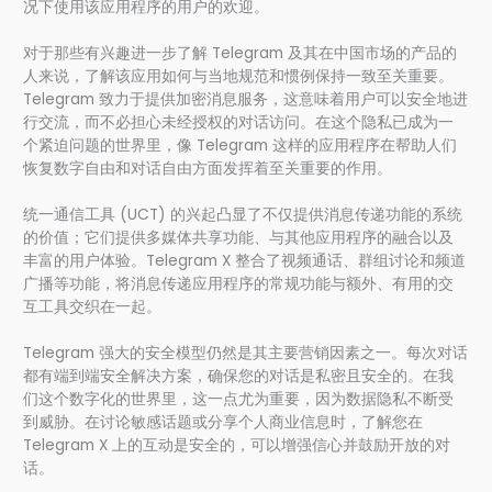
况下使用该应用程序的用户的欢迎。
对于那些有兴趣进一步了解 Telegram 及其在中国市场的产品的
人来说，了解该应用如何与当地规范和惯例保持一致至关重要。
Telegram 致力于提供加密消息服务，这意味着用户可以安全地进
行交流，而不必担心未经授权的对话访问。在这个隐私已成为一
个紧迫问题的世界里，像 Telegram 这样的应用程序在帮助人们
恢复数字自由和对话自由方面发挥着至关重要的作用。
统一通信工具 (UCT) 的兴起凸显了不仅提供消息传递功能的系统
的价值；它们提供多媒体共享功能、与其他应用程序的融合以及
丰富的用户体验。Telegram X 整合了视频通话、群组讨论和频道
广播等功能，将消息传递应用程序的常规功能与额外、有用的交
互工具交织在一起。
Telegram 强大的安全模型仍然是其主要营销因素之一。每次对话
都有端到端安全解决方案，确保您的对话是私密且安全的。在我
们这个数字化的世界里，这一点尤为重要，因为数据隐私不断受
到威胁。在讨论敏感话题或分享个人商业信息时，了解您在
Telegram X 上的互动是安全的，可以增强信心并鼓励开放的对
话。