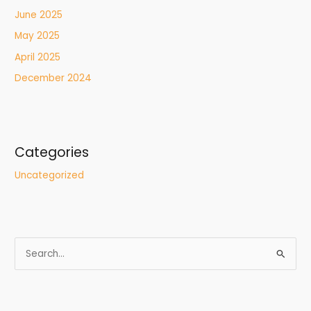
June 2025
May 2025
April 2025
December 2024
Categories
Uncategorized
S
e
a