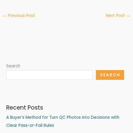
←
Previous Post
Next Post
→
Search
SEARCH
Recent Posts
A Buyer’s Method for Turn QC Photos into Decisions with
Clear Pass-or-Fail Rules