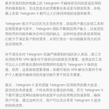
载并安装到您的电脑上的 Telegram 可确保您访问的是该应用程
序的最新版本。无论您是在处理重要任务还是与朋友联系，在电
脑上安装 Telegram X 都可让人们保持持续的连接和效率。
Telegram 致力于以社区为主导的开发，鼓励用户通过反馈工具和
定期更新参与其中。Telegram 团队不断跟踪用户输入，以改进应
用程序的功能并解决任何出现的缺点。这种对改进的承诺表明他
们致力于满足客户群的需求，从而打造出一款功能极其强大的消
息应用程序。
对于居住在对 Telegram 实施严格限制的地区的人来说，第三方
应用程序和 VPN 服务对于保持访问权限至关重要。使用这些工具
可以让人们即使在遇到外部障碍时也能与 Telegram X 保持连
接。然而，这条路线需要谨慎；依赖可靠的 VPN 解决方案对于保
护个人数据并确保消息传递功能不受干扰至关重要。
最后，Telegram X 是对原版 Telegram 应用程序的重大改进，
提供优先考虑速度、个性化和安全通信的功能。官方 Telegram X
下载可通过其网站或移动和桌面平台的应用商店快速获取，确保
用户可靠。通过这种方式，用户可以充分享受 Telegram X 提供
的特殊优势。