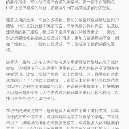
的參考指標，幫助他們選擇合適的娛樂城。當一個平台能夠在
LINE 上提供這樣的服務，當然吸引到了越來越多的玩家進駐。
隨著技術的進步、平台的多樣化，當前的娛樂城也越發注重用戶
體驗，特別是對於新手玩家而言，簡單流暢的操作界面，以及快
速響應的客戶服務，都成為了選擇平台的關鍵因素之一。因此，
對於想要比較各家線上娛樂城的玩家，更加方便易用的平台，例
如「錢女友」、「錢女友娛樂城」等，便成為了他們的優先選
擇。
隨著這一趨勢，許多人也開始考慮使用網頁版娛樂城或免下載娛
樂城，這樣即使不安裝專用的應用程式，也能夠快速享受到各種
娛樂選項。比如，當我們搜尋「線上娛樂城」時，幾乎會自然而
然地想到了「台灣線上娛樂城」，這顯示出使用者想尋找熟悉選
擇以得到更好的使用體驗的心態。在這種需求驅動下，娛樂城的
入口越來越多樣化，人們也透過各種關鍵詞進行比較和搜尋，以
找到最符合他們期望的平台。
在現代的娛樂消費中，越來越多人選擇在手機上進行遊戲，因為
這樣的方式不僅方便，還能隨時隨地享受到娛樂的樂趣。在這種
環境下，娛樂城的概念逐漸被廣泛接受，成為很多人休閒娛樂的
首選。特別是針對新手玩家來說，他們需要的就是快速上手且操