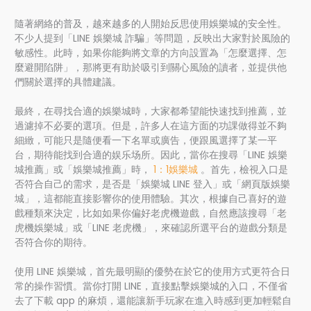
隨著網絡的普及，越來越多的人開始反思使用娛樂城的安全性。
不少人提到「LINE 娛樂城 詐騙」等問題，反映出大家對於風險的
敏感性。此時，如果你能夠將文章的方向設置為「怎麼選擇、怎
麼避開陷阱」，那將更有助於吸引到關心風險的讀者，並提供他
們關於選擇的具體建議。
最終，在尋找合適的娛樂城時，大家都希望能快速找到推薦，並
過濾掉不必要的選項。但是，許多人在這方面的功課做得並不夠
細緻，可能只是隨便看一下名單或廣告，便跟風選擇了某一平
台，期待能找到合適的娱乐场所。因此，當你在搜尋「LINE 娛樂
城推薦」或「娛樂城推薦」時，
1：1娛樂城
。首先，檢視入口是
否符合自己的需求，是否是「娛樂城 LINE 登入」或「網頁版娛樂
城」，這都能直接影響你的使用體驗。其次，根據自己喜好的遊
戲種類來決定，比如如果你偏好老虎機遊戲，自然應該搜尋「老
虎機娛樂城」或「LINE 老虎機」，來確認所選平台的遊戲分類是
否符合你的期待。
使用 LINE 娛樂城，首先最明顯的優勢在於它的使用方式更符合日
常的操作習慣。當你打開 LINE，直接點擊娛樂城的入口，不僅省
去了下載 app 的麻煩，還能讓新手玩家在進入時感到更加輕鬆自