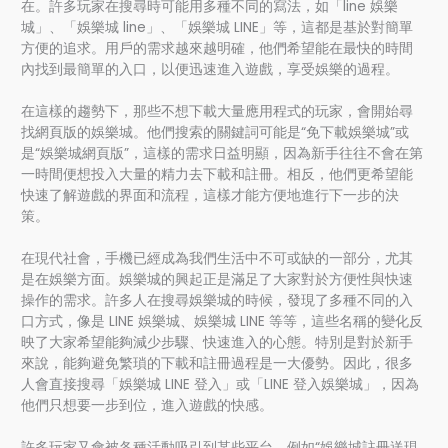
在。許多玩家在搜尋時可能用多種不同的寫法，如「line 娛樂
城」、「娛樂城 line」、「娛樂城 LINE」等，這都是基於對簡單
方便的追求。用戶的需求越來越明確，他們希望能在最快的時間
內找到最簡單的入口，以便迅速進入遊戲，享受娛樂的過程。
在這樣的趨勢下，那些不想下載大量應用程式的玩家，會開始尋
找網頁版的娛樂城。他們搜索的關鍵詞可能是“免下載娛樂城”或
是“娛樂城網頁版”，這樣的需求日益明顯，因為新手往往不會在第
一時間便想投入大量的精力去下載和註冊。相反，他們更希望能
快速了解遊戲的界面和流程，這樣才能方便地進行下一步的決
策。
在現代社會，手機已經成為我們生活中不可或缺的一部分，尤其
是在娛樂方面。娛樂城的興起正是滿足了大家對於方便性與快速
操作的需求。許多人在搜尋娛樂城的時候，發現了多種不同的入
口方式，像是 LINE 娛樂城、娛樂城 LINE 等等，這些名稱的變化反
映了大家希望能夠減少步驟、快速進入的心態。特別是對於新手
來說，能夠避免繁瑣的下載和註冊過程是一大優勢。因此，很多
人會直接搜尋「娛樂城 LINE 登入」或「LINE 登入娛樂城」，因為
他們只想要一步到位，進入遊戲的快感。
許多玩家又會被各種活動吸引到某些平台，例如“娛樂城註冊送現