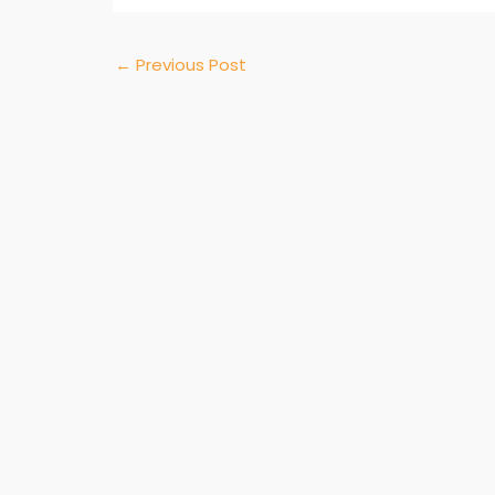
←
Previous Post