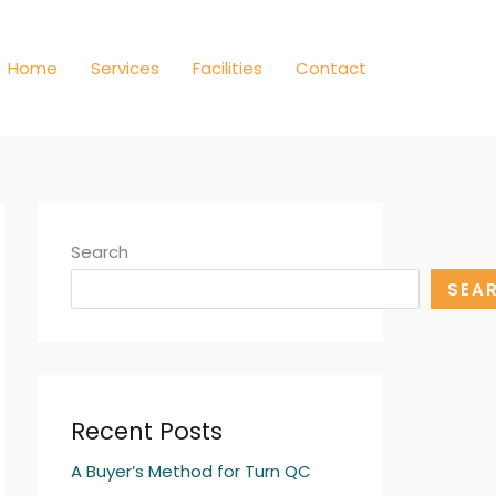
Home
Services
Facilities
Contact
Search
SEA
Recent Posts
A Buyer’s Method for Turn QC