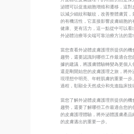
泌體可以促進細胞增殖和遷移，這對
以減少細紋和皺紋，改善整體膚質，
的有機活性，它直接影響皮膚細胞的
健康、更有活力，這一點從中可以看
外泌體治療等尖端可靠治療方法的需
當您查看外泌體皮膚護理所提供的機
趨勢，還要認識到哪些工作最適合您的特
據的建議，將護膚體驗轉變為更個人
還是剛開始您的皮膚護理之旅，將外
現理想中明亮、年輕肌膚的重要一步
過程，彰顯全天然成分和先進臨床技
當您了解外泌體皮膚護理所提供的機
趨勢，還要了解哪些工作最適合您的
的皮膚護理體驗，將外泌體護膚產品
的皮膚邁出的重要一步。