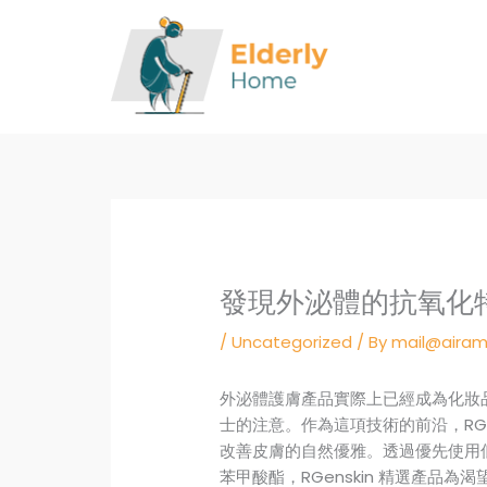
Skip
to
content
發現外泌體的抗氧化
/
Uncategorized
/ By
mail@airam
外泌體護膚產品實際上已經成為化妝
士的注意。作為這項技術的前沿，RGe
改善皮膚的自然優雅。透過優先使用
苯甲酸酯，RGenskin 精選產品