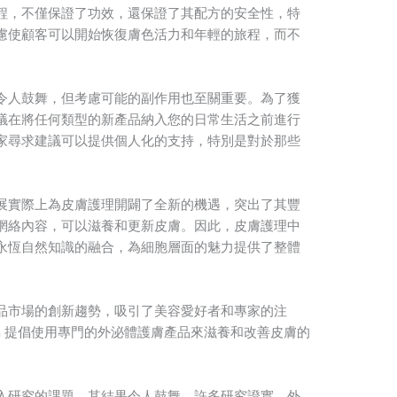
程，不僅保證了功效，還保證了其配方的安全性，特
慮使顧客可以開始恢復膚色活力和年輕的旅程，而不
令人鼓舞，但考慮可能的副作用也至關重要。為了獲
議在將任何類型的新產品納入您的日常生活之前進行
家尋求建議可以提供個人化的支持，特別是對於那些
展實際上為皮膚護理開闢了全新的機遇，突出了其豐
網絡內容，可以滋養和更新皮膚。因此，皮膚護理中
永恆自然知識的融合，為細胞層面的魅力提供了整體
品市場的創新趨勢，吸引了美容愛好者和專家的注
in 提倡使用專門的外泌體護膚產品來滋養和改善皮膚的
入研究的課題，其結果令人鼓舞。許多研究證實，外