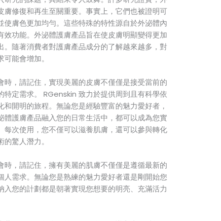
皮膚修復和再生至關重要。事實上，它們也被證明可
並使膚色更加均勻。這些特殊的特性源自於外泌體內
有效功能。外泌體護膚產品旨在使皮膚明顯變得更加
出。隨著消費者對護膚產品成分的了解越來越多，對
求可能會增加。
會時，請記住，實現美麗的皮膚不僅僅是接受當前的
定需求。 RGenskin 致力於提供周到且有科學依
化和開明的旅程。無論您是經驗豐富的魅力愛好者，
泌體護膚產品融入您的日常生活中，都可以成為您實
。每次使用，您不僅可以滋養肌膚，還可以參與轉化
術的驚人潛力。
會時，請記住，擁有美麗的肌膚不僅僅是遵循最新的
個人需求。無論您是熟練的魅力愛好者還是剛開始您
納入您的計劃都是朝著實現您想要的明亮、充滿活力