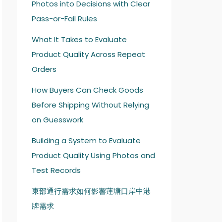
Photos into Decisions with Clear
Pass-or-Fail Rules
What It Takes to Evaluate
Product Quality Across Repeat
Orders
How Buyers Can Check Goods
Before Shipping Without Relying
on Guesswork
Building a System to Evaluate
Product Quality Using Photos and
Test Records
東部通行需求如何影響蓮塘口岸中港
牌需求