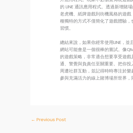
的 LINE 通訊應用程式。透過新增賭
老虎機、紙牌遊戲到街機風格的遊戲
種獨特的方式不僅簡化了遊戲體驗，
習慣。
總結來說，如果你經常使用LINE，並
網站可能會是一個很棒的嘗試。像QM
的遊戲策略，非常適合想要享受遊戲
通、警覺與負責任至關重要。把你投
周遭社群互動，並記得時時專注於樂
參與充滿活力的線上賭博場所世界，
←
Previous Post