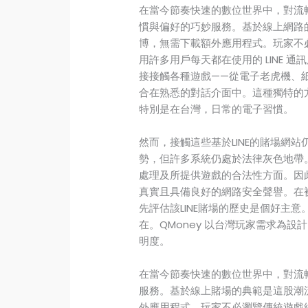
在當今節奏快速的數位世界中，對流
慣與偏好的巧妙服務。基於線上網路
博，無需下載額外應用程式。玩家不
用許多用戶每天都在使用的 LINE 
接接觸各種遊戲——從電子老虎機、
合在熟悉的對話介面中。這種獨特的
特別是在台灣，日常的電子習慣。
然而，接觸這些基於LINE的賭場網站
勢，但許多系統仍處於法律灰色地帶
處理及所提供遊戲的合法性方面。因
真實且具備良好的網路安全聲譽。在
先評估該LINE賭場的歷史是個好主意。這
在。QMoney 以台灣玩家需求為
明度。
在當今節奏快速的數位世界中，對流
服務。基於線上賭場的典範是這股潮
外應用程式。玩家不必瀏覽傳統遊戲