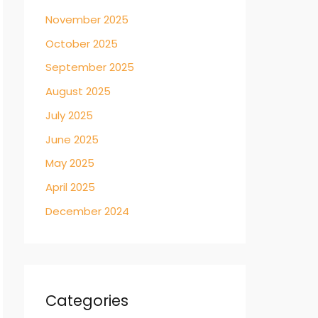
November 2025
October 2025
September 2025
August 2025
July 2025
June 2025
May 2025
April 2025
December 2024
Categories