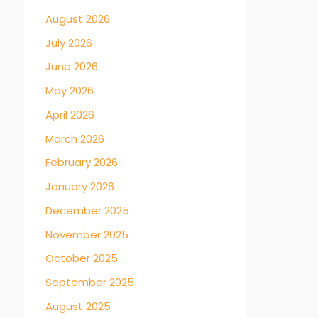
August 2026
July 2026
June 2026
May 2026
April 2026
March 2026
February 2026
January 2026
December 2025
November 2025
October 2025
September 2025
August 2025