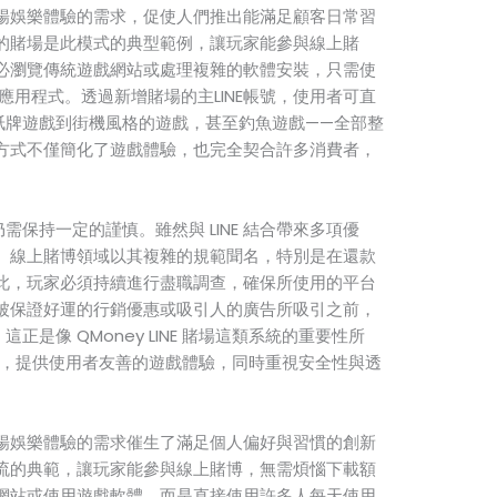
暢娛樂體驗的需求，促使人們推出能滿足顧客日常習
的賭場是此模式的典型範例，讓玩家能參與線上賭
必瀏覽傳統遊戲網站或處理複雜的軟體安裝，只需使
通訊應用程式。透過新增賭場的主LINE帳號，使用者可直
紙牌遊戲到街機風格的遊戲，甚至釣魚遊戲——全部整
方式不僅簡化了遊戲體驗，也完全契合許多消費者，
仍需保持一定的謹慎。雖然與 LINE 結合帶來多項優
。線上賭博領域以其複雜的規範聞名，特別是在還款
此，玩家必須持續進行盡職調查，確保所使用的平台
被保證好運的行銷優惠或吸引人的廣告所吸引之前，
正是像 QMoney LINE 賭場這類系統的重要性所
設計，提供使用者友善的遊戲體驗，同時重視安全性與透
暢娛樂體驗的需求催生了滿足個人偏好與習慣的創新
流的典範，讓玩家能參與線上賭博，無需煩惱下載額
網站或使用遊戲軟體，而是直接使用許多人每天使用