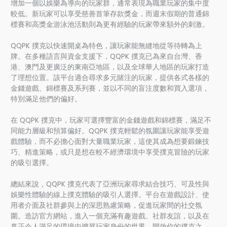
增加一個以娛樂為導向的玩家群，通常表現為職業玩家的集中度
較低。新玩家可以享受慈善首筆存款獎金，而週末假期的普通錦
標賽和高獎金游泳池活動則為更有經驗的玩家帶來額外的刺激。
QQPK 撲克以快速開桌為特色，讓玩家能無縫地從等待轉為上
牌。在多種語言與資金支援下，QQPK 撲克已為來自台灣、香
港、澳門及更廣泛的東南亞地區，以及全球華人地區的玩家打造
了理想位置。該平台適合尋求多元賭注的玩家，提供各式各樣的
金錢遊戲、錦標賽及系列賽，並以不同的盲注度數和買入選項，
特別滿足他們的偏好。
在 QQPK 撲克中，玩家可選擇豐富的金錢遊戲和錦標賽，滿足不
同能力層級和預算偏好。QQPK 撲克輕鬆的氛圍讓玩家能享受遊
戲體驗，而不必擔心面對大量職業玩家，這使其成為想要鍛鍊技
巧、精進策略，或只是想在較不經濟環境中享受撲克冒險的玩家
的吸引選擇。
總結來說，QQPK 撲克代表了亞洲玩家尋求結合技巧、可及性與
娛樂性體驗的線上撲克體驗的吸引人選擇。平台在遊戲設計、使
用者介面及社群參與上的深思熟慮策略，促進玩家間的社交氛
圍。造訪官方網站，進入一個充滿有趣遊戲、社群友誼，以及在
真正令人滿足的環境中擴展玩家身份的世界，開啟你的撲克之