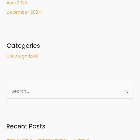
April 2025
December 2024
Categories
Uncategorized
S
e
a
r
Recent Posts
c
h