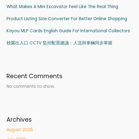
What Makes A Mini Excavator Feel Like The Real Thing
Product Listing Size Converter For Better Online Shopping
Kayou MLP Cards English Guide For International Collectors
校園出入口 CCTV 監控配置建議：人流與車輛同步掌握
Recent Comments
No comments to show.
Archives
August 2026