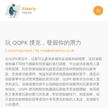
Skip
to
content
玩 QQPK 撲克，發掘你的潛力
/
Uncategorized
/ By
mail@airammo.co.uk
在QQPK撲克中，玩家可以參加多種現金遊戲和錦標賽，這些遊戲
會根據不同技巧層級和預算偏好進行調整。平台提供多種買入選
項和盲關，對於想要細膩遊玩或更認真想長時間刷怪的玩家來
說，是個多功能選擇。無論你是尋求低風險娛樂的新手，還是在
高額賽事中追求豐厚獎勵的資深玩家，QQPK 都有符合你個人需
求的桌位。這種適應性因平台強調提供額外娛樂導向玩家群而更
加強化。QQPK 撲克輕鬆的氛圍讓玩家能享受遊戲體驗，無需面
對大量專業玩家的壓力與焦慮，對於想鍛鍊技巧、精進策略，或
只是想在較輕鬆的競爭環境中享受撲克刺激的人來說，是個吸引
人的選擇。