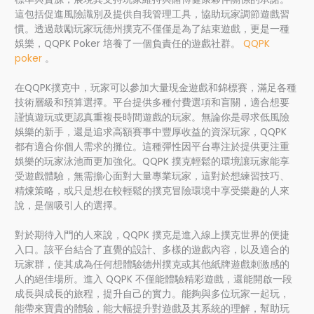
這包括促進風險識別及提供自我管理工具，協助玩家調節遊戲習
慣。透過鼓勵玩家玩德州撲克不僅僅是為了結束遊戲，更是一種
娛樂，QQPK Poker 培養了一個負責任的遊戲社群。
QQPK
poker
。
在QQPK撲克中，玩家可以參加大量現金遊戲和錦標賽，滿足各種
技術層級和預算選擇。平台提供多種付費選項和盲關，適合想要
謹慎遊玩或更認真重複長時間遊戲的玩家。無論你是尋求低風險
娛樂的新手，還是追求高額賽事中豐厚收益的資深玩家，QQPK
都有適合你個人需求的攤位。這種彈性因平台專注於提供更注重
娛樂的玩家泳池而更加強化。QQPK 撲克輕鬆的環境讓玩家能享
受遊戲體驗，無需擔心面對大量專業玩家，這對於想練習技巧、
精煉策略，或只是想在較輕鬆的撲克冒險環境中享受樂趣的人來
說，是個吸引人的選擇。
對於期待入門的人來說，QQPK 撲克是進入線上撲克世界的便捷
入口。該平台結合了直覺的設計、多樣的遊戲內容，以及適合的
玩家群，使其成為任何想體驗德州撲克或其他紙牌遊戲刺激感的
人的絕佳場所。進入 QQPK 不僅能體驗精彩遊戲，還能開啟一段
成長與成長的旅程，提升自己的實力。能夠與多位玩家一起玩，
能帶來寶貴的體驗，能大幅提升對遊戲及其系統的理解，幫助玩