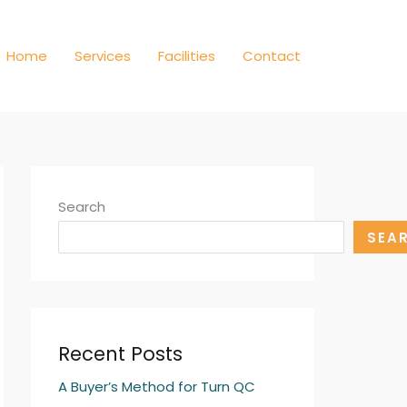
Home
Services
Facilities
Contact
Search
SEA
Recent Posts
A Buyer’s Method for Turn QC