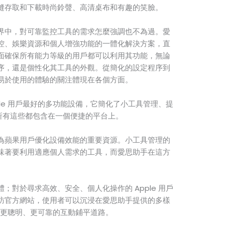
縫存取和下載時尚鈴聲、高清桌布和有趣的笑臉。
界中，對可靠監控工具的需求怎麼強調也不為過。愛
控、娛樂資源和個人增強功能的一體化解決方案，直
面確保所有能力等級的用戶都可以利用其功能，無論
序，還是個性化其工具的外觀。從簡化的設定程序到
易於使用的體驗的關注體現在各個方面。
ple 用戶最好的多功能設備，它簡化了小工具管理、提
所有這些都包含在一個便捷的平台上。
為蘋果用戶優化設備效能的重要資源。小工具管理的
味著要利用適應個人需求的工具，而愛思助手在這方
；對於尋求高效、安全、個人化操作的 Apple 用戶
訪官方網站，使用者可以沉浸在愛思助手提供的多樣
進行更聰明、更可靠的互動鋪平道路。