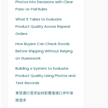
Photos into Decisions with Clear
Pass-or-Fail Rules
What It Takes to Evaluate
Product Quality Across Repeat
Orders
How Buyers Can Check Goods
Before Shipping Without Relying
on Guesswork
Building a System to Evaluate
Product Quality Using Photos and
Test Records
東部通行需求如何影響蓮塘口岸中港
牌需求