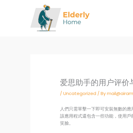
Skip
to
content
爱思助手的用户评价
/
Uncategorized
/ By
mail@airam
人們只需單擊一下即可安裝無數的應
該應用程式還包含一些功能，使用戶
笑臉。