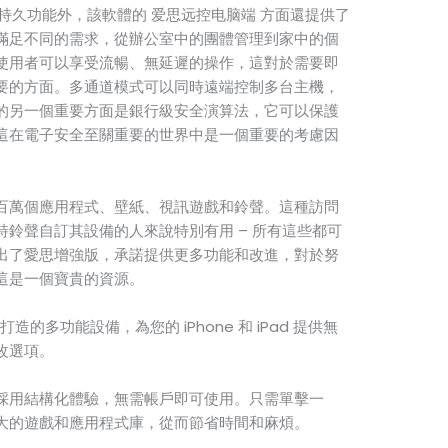
的持久功能外，該軟體的 爱思远控电脑端 方面還提供了
滿足不同的需求，從辦公室中的團體管理到家中的個
使用者可以享受流暢、無延遲的操作，這對於需要即
要的方面。多通道模式可以同時遠端控制多台主機，
的另一個重要方面是銀行級安全演算法，它可以保護
這在電子安全至關重要的世界中是一個重要的考慮因
百萬個應用程式、壁紙、視訊遊戲和鈴聲。這種訪問
鈴聲自訂其設備的人來說特別有用 – 所有這些都可
出了愛思增強版，承諾提供更多功能和改進，對於努
這是一個寶貴的資源。
戶打造的多功能設備，為您的 iPhone 和 iPad 提供無
改選項。
採用結構化體驗，無需帳戶即可使用。只需單擊一
大的遊戲和應用程式庫，從而節省時間和麻煩。