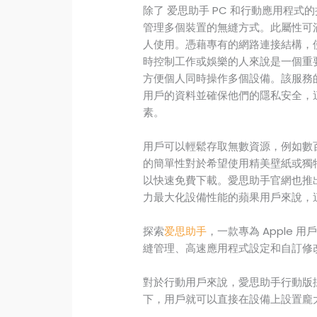
除了 爱思助手 PC 和行動應用程式
管理多個裝置的無縫方式。此屬性可
人使用。憑藉專有的網路連接結構，
時控制工作或娛樂的人來說是一個重
方便個人同時操作多個設備。該服務
用戶的資料並確保他們的隱私安全，
素。
用戶可以輕鬆存取無數資源，例如數
的簡單性對於希望使用精美壁紙或獨特
以快速免費下載。愛思助手官網也推
力最大化設備性能的蘋果用戶來說，
探索
爱思助手
，一款專為 Apple 用
縫管理、高速應用程式設定和自訂修
對於行動用戶來說，愛思助手行動版
下，用戶就可以直接在設備上設置龐