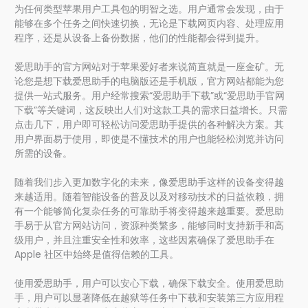
为任何类型苹果用户工具包的明智之选。用户通常会发现，由于
能够在多个任务之间快速切换，无论是下载网页内容、处理应用
程序，还是从设备上备份数据，他们的性能都会得到提升。
爱思助手的官方网站对于苹果爱好者来说简直就是一座金矿。无
论您是想下载爱思助手的电脑版还是手机版，官方网站都能为您
提供一站式服务。用户经常搜索“爱思助手下载”或“爱思助手官网
下载”等关键词，这反映出人们对这款工具的需求日益增长。只需
点击几下，用户即可轻松访问爱思助手提供的各种解决方案。其
用户界面易于使用，即使是不懂技术的用户也能轻松浏览并访问
所需的设备。
随着我们步入更加数字化的未来，像爱思助手这样的设备变得越
来越适用。随着智能设备的普及以及对移动技术的日益依赖，拥
有一个能够简化复杂任务的可靠助手将变得越来越重要。爱思助
手易于从官方网站访问，资源种类繁多，能够同时支持新手和高
级用户，并且注重安全性和效率，这些因素确保了爱思助手在
Apple 社区中始终是值得信赖的工具。
使用爱思助手，用户可以安心下载，确保下载安全。使用爱思助
手，用户可以显著降低在越狱等任务中下载和安装第三方应用程