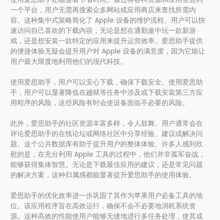
一个平台，用户无需再搜索众多网站或应用商店来查找所需内
容。这种集中式策略简化了 Apple 设备的维护流程。用户可以快
速访问自己喜欢的下载内容，无论是想在通勤途中玩一款新游
戏，还是想安装一款特定的应用来提升运营效率。爱思助手提供
的便捷体验无疑会提升用户对 Apple 设备的满意度，因为它能让
用户最大限度地利用他们的现代科技。
使用爱思助手，用户可以安心下载，确保下载安全。使用爱思助
手，用户可以显著降低在越狱等任务中涉及或下载安装第三方应
用程序的风险，这些风险有时会使设备面临不必要的风险。
此外，爱思助手的社区资源丰富多样，令人鼓舞。用户通常会在
评论爱思助手的在线论坛或网络社区中分享经验、建议或解决问
题。这个公共数据库有助于提升用户的整体体验。许多人感到欣
慰的是，在充分利用 Apple 工具的过程中，他们并非孤军奋战，
能够获得集体智慧。无论是下载最佳应用的建议，还是常见问题
的解决方案，这种归属感都能显著提升爱思助手的使用体验。
爱思助手的优化效率进一步巩固了其作为苹果用户必备工具的地
位。该应用程序旨在高效运行，确保不会不必要地消耗系统资
源。这种高效的性能使用户能够无缝地进行多任务处理，使其成