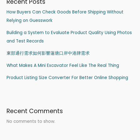
Recent Posts
How Buyers Can Check Goods Before Shipping Without
Relying on Guesswork
Building a System to Evaluate Product Quality Using Photos
and Test Records
東部通行需求如何影響蓮塘口岸中港牌需求
What Makes A Mini Excavator Feel Like The Real Thing
Product Listing Size Converter For Better Online Shopping
Recent Comments
No comments to show.