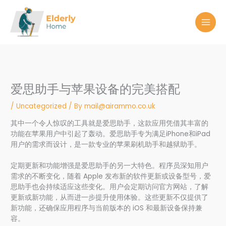
Skip
to
content
爱思助手与苹果设备的完美搭配
/
Uncategorized
/ By
mail@airammo.co.uk
其中一个令人惊叹的工具就是爱思助手，这款应用凭借其丰富的
功能在苹果用户中引起了轰动。爱思助手专为满足iPhone和iPad
用户的需求而设计，是一款专业的苹果刷机助手和越狱助手。
定期更新和功能增强是爱思助手的另一大特色。程序员深知用户
需求的不断变化，随着 Apple 发布新的软件更新或设备型号，爱
思助手也会持续适应这些变化。用户会定期访问官方网站，了解
更新或新功能，从而进一步提升使用体验。这些更新不仅提供了
新功能，还确保应用程序与当前版本的 iOS 和最新设备保持兼
容。