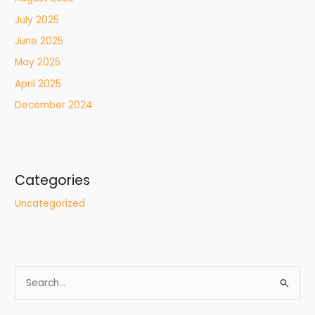
July 2025
June 2025
May 2025
April 2025
December 2024
Categories
Uncategorized
S
e