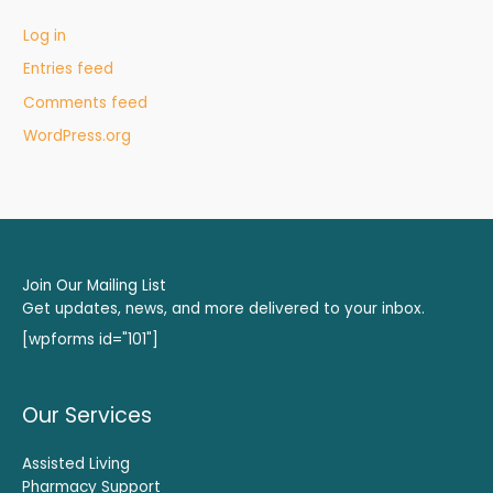
Log in
Entries feed
Comments feed
WordPress.org
Join Our Mailing List
Get updates, news, and more delivered to your inbox.
[wpforms id="101"]
Our Services
Assisted Living
Pharmacy Support