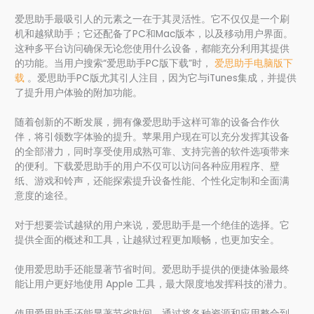
爱思助手最吸引人的元素之一在于其灵活性。它不仅仅是一个刷
机和越狱助手；它还配备了PC和Mac版本，以及移动用户界面。
这种多平台访问确保无论您使用什么设备，都能充分利用其提供
的功能。当用户搜索“爱思助手PC版下载”时，
爱思助手电脑版下
载
。爱思助手PC版尤其引人注目，因为它与iTunes集成，并提供
了提升用户体验的附加功能。
随着创新的不断发展，拥有像爱思助手这样可靠的设备合作伙
伴，将引领数字体验的提升。苹果用户现在可以充分发挥其设备
的全部潜力，同时享受使用成熟可靠、支持完善的软件选项带来
的便利。下载爱思助手的用户不仅可以访问各种应用程序、壁
纸、游戏和铃声，还能探索提升设备性能、个性化定制和全面满
意度的途径。
对于想要尝试越狱的用户来说，爱思助手是一个绝佳的选择。它
提供全面的概述和工具，让越狱过程更加顺畅，也更加安全。
使用爱思助手还能显著节省时间。爱思助手提供的便捷体验最终
能让用户更好地使用 Apple 工具，最大限度地发挥科技的潜力。
使用爱思助手还能显著节省时间。通过将各种资源和应用整合到