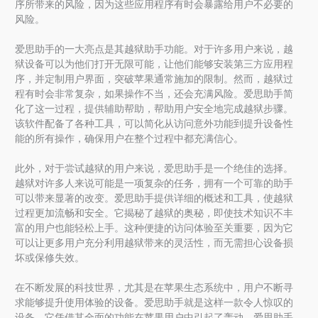
序所带来的风险，因为这些应用程序有时会暴露给用户不必要的
风险。
爱思助手的一大亮点是其越狱助手功能。对于许多用户来说，越
狱设备可以为他们打开无限可能，让他们能够安装第三方应用程
序，并定制用户界面，突破苹果通常施加的限制。然而，越狱过
程有时会非常复杂，如果操作不当，还会充满风险。爱思助手简
化了这一过程，提供辅助帮助，帮助用户安全地完成越狱步骤。
该软件配备了各种工具，可以简化从访问意外功能到提升设备性
能的所有操作，确保用户在整个过程中都充满信心。
此外，对于尝试越狱的用户来说，爱思助手是一个绝佳的选择。
越狱对许多人来说可能是一项复杂的任务，拥有一个可靠的助手
可以带来显著的改变。爱思助手提供详细的概述和工具，使越狱
过程更加流畅和安全。它揭秘了越狱的奥秘，即使技术知识不丰
富的用户也能轻松上手。这种便捷的访问体验至关重要，因为它
可以让更多用户充分利用越狱带来的灵活性，而无需担心设备损
坏或保修失效。
在不断发展的科技世界，尤其是在苹果生态系统中，用户不断寻
求能够提升使用体验的设备。爱思助手就是这样一款令人惊叹的
设备，它凭借其全面的功能在苹果用户中引起了轰动。爱思助手