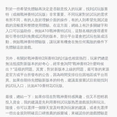
對於一些希望先體驗再決定是否願意投入的玩家，找到試玩版賽
特（或稱戰神賽特試玩版）非常重要。不同玩家對於試玩的需求
有所不同，有的人急於理解介面的操作，有的人則希望先測試遊
戲的流暢度和整體使用體驗。在這方面，網絡上有許多關鍵字和
入口可以協助你，例如ATG戰神賽特試玩，這類名稱的搜尋通常
能引導你找到免費或試用的版本。部分平台還會把試玩包裝成活
動，例如戰神賽特體驗版，讓玩家有機會在無任何風險的條件下
先體驗這款遊戲。
另外，有關於戰神賽特2與賽特2的討論也相當熱烈，玩家們總是
無法抵擋對新版本的好奇心，經常會詢問“戰神賽特2什麼時候
出？”這樣的問題。其實，對於新版本上線的問題，最可靠的來源
是官方或平台所發布的公告，因為時間安排往往因地區或平台而
異。如果你期待先體驗新版本的特色，建議直接嘗試目前能找到
的試玩入口，比如ATG賽特2試玩版。
最後，總結一下：如果你現在對戰神賽特感興趣，但又不想輕易
投入資金，我的建議是先利用賽特試玩版熟悉遊戲規則和玩法。
隨後，你可以選擇一個聊天室及時查詢玩家的建議，或者先選擇
一些出金規則明確且口碑推薦的娛樂城，來確認你的遊戲體驗是