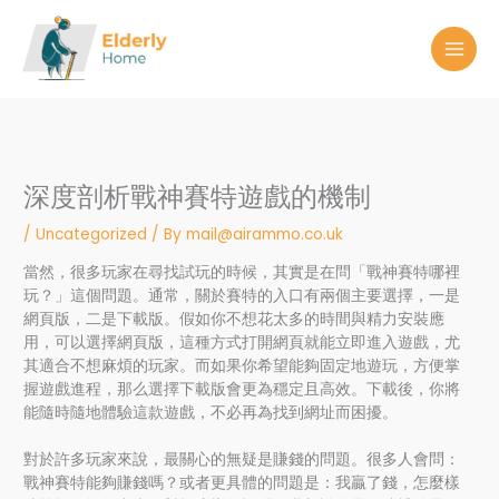
Skip
to
content
深度剖析戰神賽特遊戲的機制
/
Uncategorized
/ By
mail@airammo.co.uk
當然，很多玩家在尋找試玩的時候，其實是在問「戰神賽特哪裡
玩？」這個問題。通常，關於賽特的入口有兩個主要選擇，一是
網頁版，二是下載版。假如你不想花太多的時間與精力安裝應
用，可以選擇網頁版，這種方式打開網頁就能立即進入遊戲，尤
其適合不想麻煩的玩家。而如果你希望能夠固定地遊玩，方便掌
握遊戲進程，那么選擇下載版會更為穩定且高效。下載後，你將
能隨時隨地體驗這款遊戲，不必再為找到網址而困擾。
對於許多玩家來說，最關心的無疑是賺錢的問題。很多人會問：
戰神賽特能夠賺錢嗎？或者更具體的問題是：我贏了錢，怎麼樣