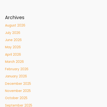
Archives
August 2026
July 2026
June 2026
May 2026
April 2026
March 2026
February 2026
January 2026
December 2025
November 2025
October 2025
September 2025