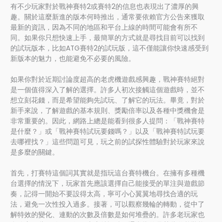
有不少玩家對於戰神賽特2或賽特2的信息也表現出了濃厚的興
趣。關於這麼新進的版本何時推出，通常要依賴官方公告來獲取
最新的資訊，因為不同的地區和平台上線的時間可能會有所不
同。如果你只想快速上手，最簡單的方式就是尋找目前可以找到
的試玩版本，比如ATG賽特2的試玩版，這不僅能讓你快速感受到
新版本的魅力，也能避免不必要的風險。
如果你對於近期討論度超高的老虎機遊戲感興趣，戰神賽特絕對
是一個值得深入了解的選擇。許多人初次接觸這個遊戲時，並不
想立刻花錢，而是希望能夠先試玩、了解它的玩法。畢竟，對於
新手來說，了解遊戲的基本規則、獎勵倍率以及各種中獎機會是
非常重要的。因此，網路上總是能看到很多人提問：「戰神賽特
是什麼？」或「戰神賽特試玩要錢嗎？」以及「戰神賽特試玩要
去哪裡找？」這些問題可見，玩之前的試探性體驗對於玩家來說
是多麼的關鍵。
首先，打賽特這個詞其實就是指玩這台賽特機台。在擁有多種機
台選擇的情況下，玩家首先應該選擇自己能接受的單注與遊戲節
奏，記得一開始不要設得太高，寧可小心翼翼地尋找合適的玩
法，避免一次性投入過多。接著，可以觀察幾輪的轉動，從中了
解特效的變化、連動的次數及倍數是如何堆疊的。許多老玩家也