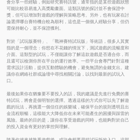
會分享一些經驗，例如研究賽特訊號，通常指的是某些遊戲狀態
可能比較容易進入高獎勵畫面。這類訊號的探討並不會保證中
獎，但可以增加對遊戲的理解與策略思考。另外，也有玩家在討
論選擇哪台賽特機台較為順利，這也是一個個人經驗分享，但仍
需保持耐心，並不保證獲利。
對於「試玩版賽特」、「戰神賽特試玩版」等術語，很多人其實
指的是一個理念：你想在不花錢的情況下，測試遊戲的流暢度和
介面。這類型的試玩，不僅能讓你了解這款遊戲是否適合你，而
且還可以檢測你所在平台的運行效率。一些平台會專門針對這種
需求設計活動，提供互動體驗的機會，避免無謂的金錢支出。建
議你在網絡社群或論壇中尋找相關討論，以找到最新的試玩入
口。
最後如果你在猶豫要不要投入的話，我的建議是先進行免費的賽
特試玩，將會是個明智的選擇。透過這樣的方式你可以先了解遊
戲的玩法，再挑選一個信任的娛樂城，確保平台的規則透明且出
金流程順暢，這樣能大大降低你在未來可能產生的困擾與踩雷的
風險。最終的目的是，讓你在享受遊戲的同時，也能夠對於自己
的投入資金有更好的掌控與理解。
隨著你越來越熟悉遊戲後，或許會想要尋找試玩版的入口。這部