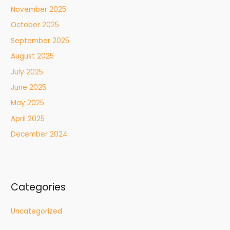
November 2025
October 2025
September 2025
August 2025
July 2025
June 2025
May 2025
April 2025
December 2024
Categories
Uncategorized