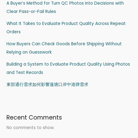
A Buyer’s Method for Turn QC Photos into Decisions with
Clear Pass-or-Fail Rules
What It Takes to Evaluate Product Quality Across Repeat
Orders
How Buyers Can Check Goods Before Shipping Without
Relying on Guesswork
Building a System to Evaluate Product Quality Using Photos
and Test Records
東部通行需求如何影響蓮塘口岸中港牌需求
Recent Comments
No comments to show.