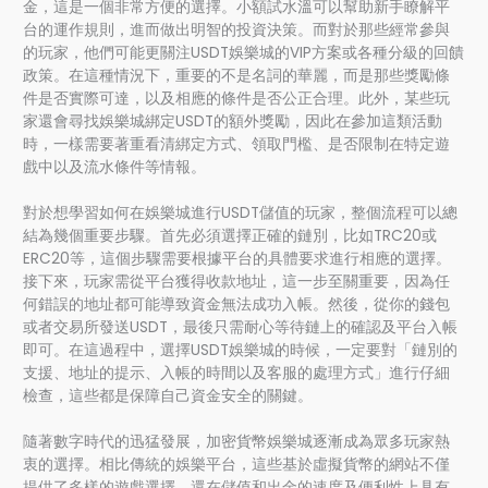
金，這是一個非常方便的選擇。小額試水溫可以幫助新手瞭解平
台的運作規則，進而做出明智的投資決策。而對於那些經常參與
的玩家，他們可能更關注USDT娛樂城的VIP方案或各種分級的回饋
政策。在這種情況下，重要的不是名詞的華麗，而是那些獎勵條
件是否實際可達，以及相應的條件是否公正合理。此外，某些玩
家還會尋找娛樂城綁定USDT的額外獎勵，因此在參加這類活動
時，一樣需要著重看清綁定方式、領取門檻、是否限制在特定遊
戲中以及流水條件等情報。
對於想學習如何在娛樂城進行USDT儲值的玩家，整個流程可以總
結為幾個重要步驟。首先必須選擇正確的鏈別，比如TRC20或
ERC20等，這個步驟需要根據平台的具體要求進行相應的選擇。
接下來，玩家需從平台獲得收款地址，這一步至關重要，因為任
何錯誤的地址都可能導致資金無法成功入帳。然後，從你的錢包
或者交易所發送USDT，最後只需耐心等待鏈上的確認及平台入帳
即可。在這過程中，選擇USDT娛樂城的時候，一定要對「鏈別的
支援、地址的提示、入帳的時間以及客服的處理方式」進行仔細
檢查，這些都是保障自己資金安全的關鍵。
隨著數字時代的迅猛發展，加密貨幣娛樂城逐漸成為眾多玩家熱
衷的選擇。相比傳統的娛樂平台，這些基於虛擬貨幣的網站不僅
提供了多樣的遊戲選擇，還在儲值和出金的速度及便利性上具有