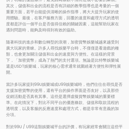
其次，儲值和出金的流程是否有詳細的教學指導也是考量的一個
重要方面，若平台能提供清晰的操作指導，將大大提升玩家的使
用體驗。最後，在客戶服務方面，回覆的速度和處理方式的透明
度都是評估一個平台是否值得信賴的關鍵因素，這能幫助玩家在
遇到問題時，能夠及時得到有效的協助。
隨著科技的進步和數位轉型的浪潮，加密貨幣娛樂城越來越受到
廣大玩家的青睞。許多人尋找娛樂平台時，不僅僅是看遊戲的種
類，也會更加關注儲值和出金的速度與方便性。在這樣的背景
下，「加密貨幣」成為了熱門的支付選項。無論是比特幣娛樂城
還是USDT娛樂城，玩家的核心需求通常就圍繞著方便性和彈性展
開。
當許多玩家提到99U娛樂城或U99娛樂城時，他們往往在尋找是否
支援加密貨幣的使用，還有平台的操作界面是否友好，以及那些
促銷活動是否真有其事。這些是選擇虛擬貨幣娛樂城的重要標
準。在此情況下，對比不同平台的優惠條款、儲值和取款流程的
透明度，以及客服的反應速度和處理方式，都是非常有意義的加
分項。
對於99U / U99這類娛樂城平台的評價，有玩家經常會關注這些平