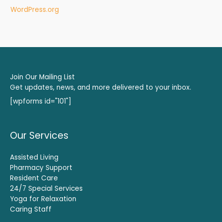
WordPress.org
Join Our Mailing List
Get updates, news, and more delivered to your inbox.
[wpforms id="101"]
Our Services
Assisted Living
Pharmacy Support
Resident Care
24/7 Special Services
Yoga for Relaxation
Caring Staff