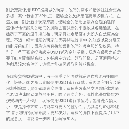
對於定期使用USDT娛樂城的玩家，他們的需求和活動往往會更為
多樣，其中包含了VIP制度、體驗金以及綁定優惠等多種方式。在
這方面，對於新手玩家來說，體驗金的使用是最為合適的選擇，
這使得他們能夠以較低的風險去嘗試新的平臺以及各種遊戲。在
熟悉了平臺的運作規則後，玩家再決定是否加大投入自然更為合
理。不過，經常活躍的玩家則需要關注扮演VIP的好處以及分級回
饋制度的細則，因為這將直接影響到他們的獲利與娛樂效果。特
別是一些平臺會提供綁定USDT送彩金的活動，玩家在參與之前需
要仔細查閱相關條款，包括綁定方式、領取門檻、是否適用特定
遊戲及流水條件等，這樣才能確保獲取利益的機會。
在虛擬貨幣娛樂城中，有一個重要的優點就是速度與流程的簡單
化。許多玩家之所以青睞使用USDT進行遊戲，是因為它的入金過
程相對簡單，資金確認速度更快，這種高效率的交易體驗非常適
合希望快速開始遊戲的用戶。除了速度之外，彈性也是虛擬貨幣
娛樂城的一大特點。玩家使用USDT進行儲值時，無論是金額大
小，或是操作方式，均能享有更大的靈活性，尤其是對於那些經
常進行遊戲的玩家來說，更加友好。這樣的彈性不僅提高了用戶
的滿意度，還能進一步吸引新玩家加入。