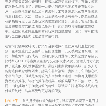
在選擇虛擬貨幣娛樂城時，建議玩家遵循三個標準。首先，優惠
條款是否清晰明了。遊戲平台提供的優惠活動通常是在吸引用
戶，而這些活動的條款若不夠透明，常常會造成玩家在享受優惠
時遇到困難。其次，儲值與出金的流程是否有教學，以及這些過
程的易用程度，這也是玩家需要重視的部分。最後，客服的回覆
速度和處理方式的透明性也是評估一家娛樂城可靠性的重要標
準。這些因素都將直接影響到玩家的遊戲體驗，因此，盡可能地
進行全面的調查與比較是非常值得的。
在當前的數字化時代，娛樂平台的選擇不僅僅局限於遊戲的種
類，更加注重的是儲值和出金的便捷性，以及手續是否繁瑣。因
此，加密貨幣開始成為一個熱門的支付選擇，尤其是對於希望以
比特幣或USDT等虛擬資產進行交易的玩家來說，這種支付方式提
供了更高的便利性和靈活性。當提到虛擬貨幣娛樂城，許多人可
能對這個概念感到陌生，認為它非常複雜，實際上，它的核心概
念相當直接。即就是將傳統的入金和出金過程，轉換為使用虛擬
資產進行操作。這樣的操作流程與一般的娛樂平台並無二致，然
而，由於其融入了加密貨幣的特性，讓玩家在跨地區或遇到各種
付款限制時，能夠享受到更顯著的優勢。
快速上手
。首先是優惠條款的清晰度，玩家需要確認平台是否提
供了明確的優惠條件，避免因為條款不清而造成不必要的麻煩。