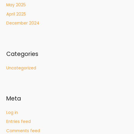
May 2025
April 2025
December 2024
Categories
Uncategorized
Meta
Log in
Entries feed
Comments feed