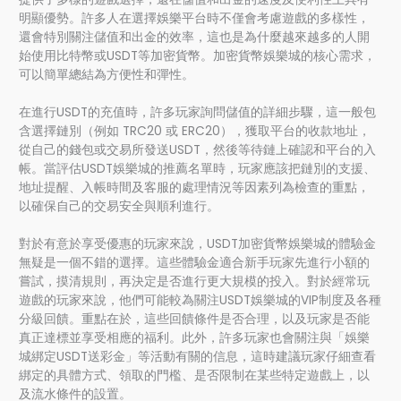
明顯優勢。許多人在選擇娛樂平台時不僅會考慮遊戲的多樣性，
還會特別關注儲值和出金的效率，這也是為什麼越來越多的人開
始使用比特幣或USDT等加密貨幣。加密貨幣娛樂城的核心需求，
可以簡單總結為方便性和彈性。
在進行USDT的充值時，許多玩家詢問儲值的詳細步驟，這一般包
含選擇鏈別（例如 TRC20 或 ERC20），獲取平台的收款地址，
從自己的錢包或交易所發送USDT，然後等待鏈上確認和平台的入
帳。當評估USDT娛樂城的推薦名單時，玩家應該把鏈別的支援、
地址提醒、入帳時間及客服的處理情況等因素列為檢查的重點，
以確保自己的交易安全與順利進行。
對於有意於享受優惠的玩家來說，USDT加密貨幣娛樂城的體驗金
無疑是一個不錯的選擇。這些體驗金適合新手玩家先進行小額的
嘗試，摸清規則，再決定是否進行更大規模的投入。對於經常玩
遊戲的玩家來說，他們可能較為關注USDT娛樂城的VIP制度及各種
分級回饋。重點在於，這些回饋條件是否合理，以及玩家是否能
真正達標並享受相應的福利。此外，許多玩家也會關注與「娛樂
城綁定USDT送彩金」等活動有關的信息，這時建議玩家仔細查看
綁定的具體方式、領取的門檻、是否限制在某些特定遊戲上，以
及流水條件的設置。