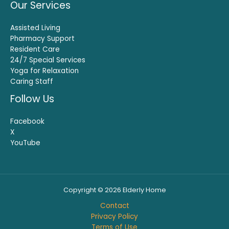
Our Services
Assisted Living
Pharmacy Support
Resident Care
24/7 Special Services
Yoga for Relaxation
Caring Staff
Follow Us
Facebook
X
YouTube
Copyright © 2026 Elderly Home
Contact
Privacy Policy
Terms of Use