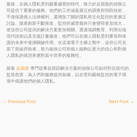
最後，在個人隱私受到嚴重威脅的時代，致力於反跟蹤的偵探公
司提供了重要的服務。他們的工作涵蓋廣泛的調查和預防技術，
不僅保護個人法律權利，還增加了關於隱私和文化監控的更廣泛
討論。隨著創新不斷推進，監控的威脅最終只會變得更加強大，
使這些公司提供的解決方案更加相關。透過強調教育、利用尖端
現代技術以及支援計畫修改，他們可以在個人隱私受到重視和保
護的未來中發揮關鍵作用。在這場電子主權之戰中，這些公司充
當了前線捍衛者，努力確保公司和個人能夠以更大的信心和對個
人隱私的保證來應對當今世界的複雜性。
探索
反跟蹤
專門從事反跟踪解決方案的偵探公司如何對抗當代的
監視危害，為人們和服務提供裝備，以在受到嚴格監控的電子環
境中保護他們的個人隱私。
←
Previous Post
Next Post
→