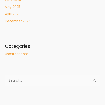
May 2025
April 2025
December 2024
Categories
Uncategorized
S
e
a
r