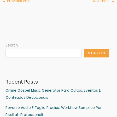
←
Previous Post
Next Post
→
Search
SEARCH
Recent Posts
Online Gospel Music Generator Para Cultos, Eventos E
Conteúdos Devocionais
Reverse Audio E Taglio Preciso: Workflow Semplice Per
Risultati Professionali