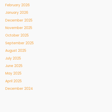
February 2026
January 2026
December 2025
November 2025
October 2025
September 2025
August 2025
July 2025
June 2025
May 2025
April 2025
December 2024