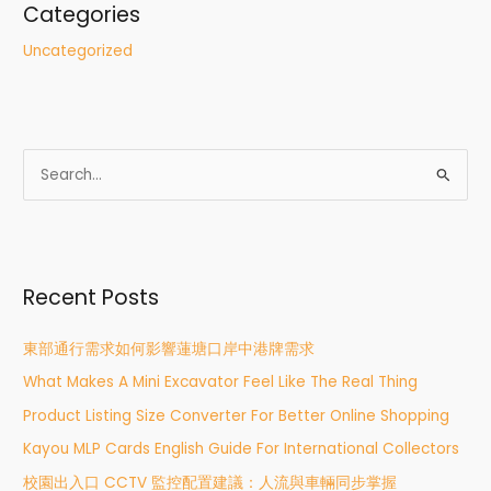
Categories
Uncategorized
S
e
a
r
Recent Posts
c
h
東部通行需求如何影響蓮塘口岸中港牌需求
f
What Makes A Mini Excavator Feel Like The Real Thing
o
r
Product Listing Size Converter For Better Online Shopping
:
Kayou MLP Cards English Guide For International Collectors
校園出入口 CCTV 監控配置建議：人流與車輛同步掌握