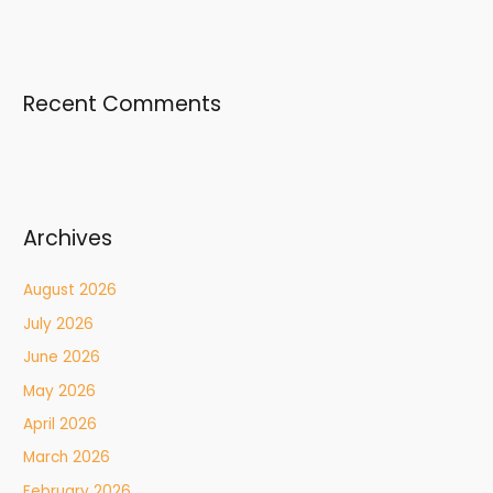
Recent Comments
Archives
August 2026
July 2026
June 2026
May 2026
April 2026
March 2026
February 2026