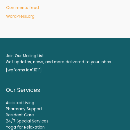
Comments feed
WordPress.org
Join Our Mailing List
Get updates, news, and more delivered to your inbox.
[wpforms id="101"]
Our Services
Assisted Living
Pharmacy Support
Resident Care
24/7 Special Services
Yoga for Relaxation