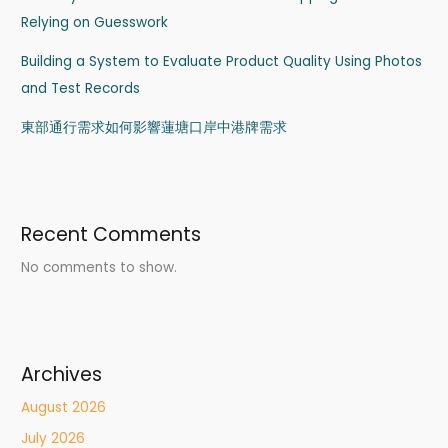
Relying on Guesswork
Building a System to Evaluate Product Quality Using Photos
and Test Records
東部通行需求如何影響蓮塘口岸中港牌需求
Recent Comments
No comments to show.
Archives
August 2026
July 2026