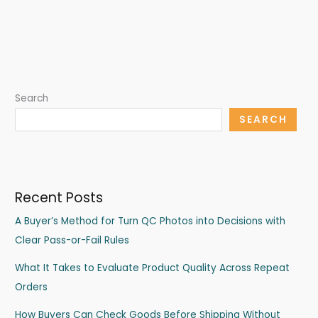
Search
SEARCH
Recent Posts
A Buyer’s Method for Turn QC Photos into Decisions with
Clear Pass-or-Fail Rules
What It Takes to Evaluate Product Quality Across Repeat
Orders
How Buyers Can Check Goods Before Shipping Without