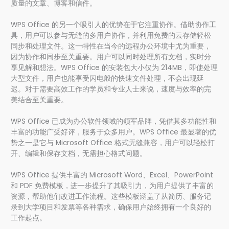
质量的文章、博客和信件。
WPS Office 的另一个吸引人的优势在于它注重协作。借助协作工
具，用户可以参与无缝的多用户协作，并利用免费的云存储轻松
同步和处理文件。这一特性在当今的远程办公环境中尤为重要，
因为协作和同步至关重要。用户可以同时处理所有文档，实时分
享见解和想法。WPS Office 的安装包大小仅为 214MB，即使处理
大型文件，用户也能享受闪电般的快速文件处理，不会出现延
迟。对于需要高效工作的学员和专业人士来说，速度与效率的完
美结合至关重要。
WPS Office 已成为办公软件领域的领军品牌，凭借其多功能性和
丰富的功能广受好评，服务于众多用户。WPS Office 最显著的优
势之一是它与 Microsoft Office 格式无缝兼容，用户可以轻松打
开、编辑和保存文档，无需担心格式问题。
WPS Office 提供丰富的 Microsoft Word、Excel、PowerPoint
和 PDF 免费模板，进一步提升了其吸引力，为用户提供了丰富的
资源，帮助他们改进工作流程。这些模板涵盖了从简历、服务记
录到大学项目和发票等各种需求，确保用户始终拥有一个良好的
工作起点。