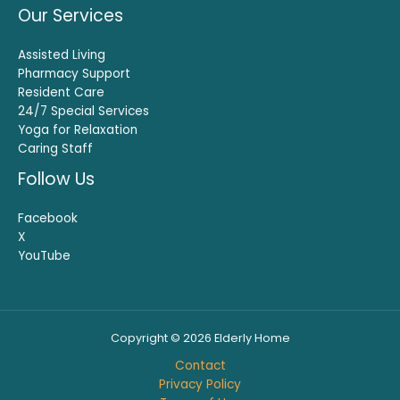
Our Services
Assisted Living
Pharmacy Support
Resident Care
24/7 Special Services
Yoga for Relaxation
Caring Staff
Follow Us
Facebook
X
YouTube
Copyright © 2026 Elderly Home
Contact
Privacy Policy