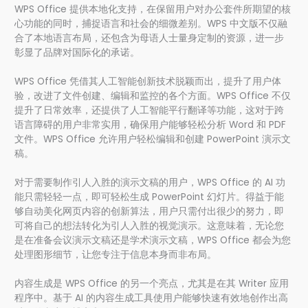
WPS Office 提供本地化支持，在保留用户对办公套件所期望的核
心功能的同时，捕捉语言和社会的细微差别。WPS 中文版不仅融
合了本地语言布局，还包含为母语人士量身定制的资源，进一步
彰显了品牌对国际化的承诺。
WPS Office 凭借其人工智能创新技术脱颖而出，提升了用户体
验，改进了文件创建、编辑和监控的各个方面。WPS Office 不仅
提升了日常效率，还提供了人工智能平行翻译等功能，这对于跨
语言障碍的用户非常实用，确保用户能够轻松分析 Word 和 PDF
文件。WPS Office 允许用户轻松编辑和创建 PowerPoint 演示文
稿。
对于需要制作引人入胜的演示文稿的用户，WPS Office 的 AI 功
能只需轻轻一点，即可轻松生成 PowerPoint 幻灯片。得益于能
够自动美化网页内容的创新算法，用户只需付出很少的努力，即
可将自己的想法转化为引人入胜的视觉演示。这意味着，无论您
是在准备会议演示文稿还是学术演示文稿，WPS Office 都会为您
处理图形细节，让您专注于信息本身而非布局。
内容生成是 WPS Office 的另一个亮点，尤其是在其 Writer 应用
程序中。基于 AI 的内容生成工具使用户能够快速有效地创作出高